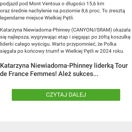
podjazd pod Mont Ventoux o długości 15,6 km
oraz średnie nachylenie na poziomie 8,6 proc. To zresztą
legendarne miejsce Wielkiej Pętli.
Katarzyna Niewiadoma-Phinney (CANYON//SRAM) okazała
się najlepsza, wygrywając etap i sięgając po żółtą koszulkę
liderki całego wyścigu. Warto przypomnieć, że Polka
sięgała po końcowy triumf w Wielkiej Pętli w 2024 roku.
Katarzyna Niewiadoma-Phinney liderką Tour
de France Femmes! Ależ sukces...
CZYTAJ DALEJ