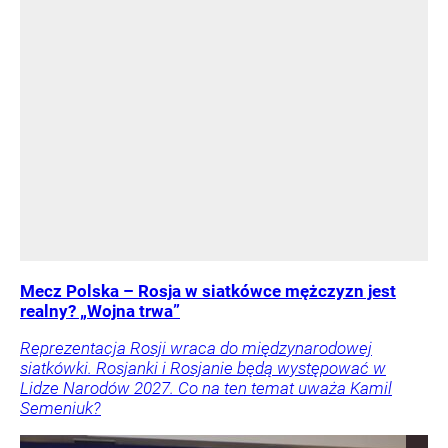
Mecz Polska – Rosja w siatkówce mężczyzn jest
realny? „Wojna trwa”
Reprezentacja Rosji wraca do międzynarodowej
siatkówki. Rosjanki i Rosjanie będą występować w
Lidze Narodów 2027. Co na ten temat uważa Kamil
Semeniuk?