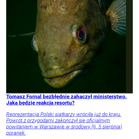
Tomasz Fornal bezbłędnie zahaczył ministerstwo.
Jaka będzie reakcja resortu?
Reprezentacja Polski siatkarzy wróciła już do kraju.
Powrót z przygodami zakończył się oficjalnym
powitaniem w Warszawie w środowy (tj. 5 sierpnia)
poranek.