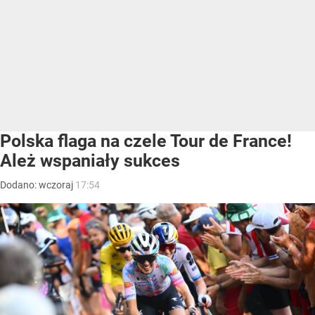
Polska flaga na czele Tour de France!
Ależ wspaniały sukces
Dodano:
wczoraj
17:54