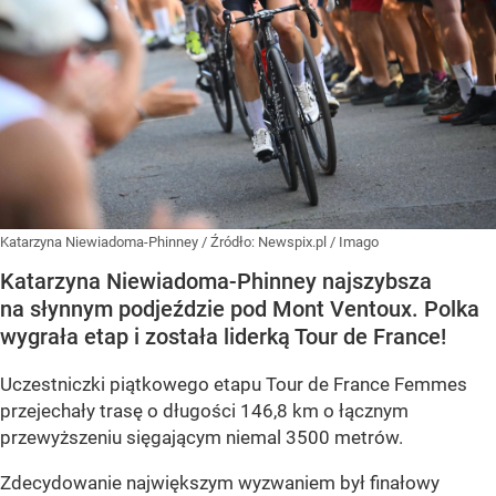
Katarzyna Niewiadoma-Phinney
/ Źródło:
Newspix.pl
/
Imago
Katarzyna Niewiadoma-Phinney najszybsza
na słynnym podjeździe pod Mont Ventoux. Polka
wygrała etap i została liderką Tour de France!
Uczestniczki piątkowego etapu Tour de France Femmes
przejechały trasę o długości 146,8 km o łącznym
przewyższeniu sięgającym niemal 3500 metrów.
Zdecydowanie największym wyzwaniem był finałowy