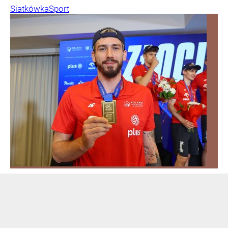
Siatkówka
Sport