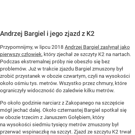
Andrzej Bargiel i jego zjazd z K2
Przypomnijmy, w lipcu 2018
Andrzej Bargiel zasłynął jako
pierwszy człowiek
, który zjechał ze szczyty K2 na nartach.
Podczas ekstremalnej próby nie obeszło się bez
problemów. Już w trakcie zjazdu Bargiel zmuszony był
zrobić przystanek w obozie czwartym, czyli na wysokości
około ośmiu tys. metrów. Wszystko przez chmury, które
ograniczyły widoczność do zaledwie kilku metrów.
Po około godzinie narciarz z Zakopanego na szczęście
mógł jechać dalej. Około czternastej Bargiel spotkał się
w obozie trzecim z Januszem Gołębiem, który
na wysokości siedmiu tysięcy metrów zmuszony był
przerwać wspinaczkę na szczyt. Zjazd ze szczytu K2 trwał