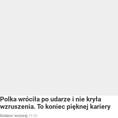
Polka wróciła po udarze i nie kryła
wzruszenia. To koniec pięknej kariery
Dodano:
wczoraj
19:50