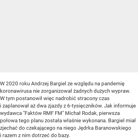
W 2020 roku Andrzej Bargiel ze względu na pandemię
koronawirusa nie zorganizował żadnych dużych wypraw.
W tym postanowił więc nadrobić stracony czas
i zaplanował aż dwa zjazdy z 6-tysięczników. Jak informuje
wydawca "Faktów RMF FM" Michał Rodak, pierwsza
połowa tego planu została właśnie wykonana. Bargiel miał
zjechać do czekającego na niego Jędrka Baranowskiego
i razem z nim dotrzeć do bazy.