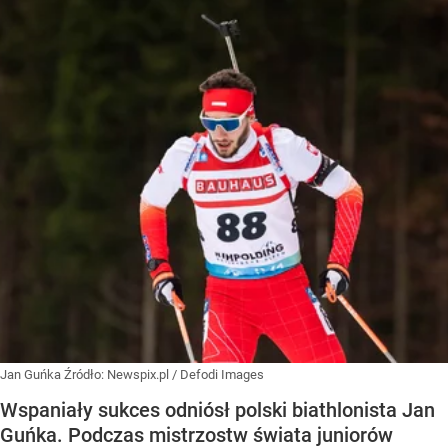
Jan Guńka
Źródło:
Newspix.pl
/
Defodi Images
Wspaniały sukces odniósł polski biathlonista Jan
Guńka. Podczas mistrzostw świata juniorów