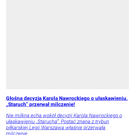
Głośna decyzja Karola Nawrockiego o ułaskawieniu.
„Staruch” przerwał milczenie!
Nie milkną echa wokół decyzji Karola Nawrockiego o
ułaskawieniu „Starucha”. Postać znana z trybun
piłkarskiej Legii Warszawa właśnie przerwała
milczenie.