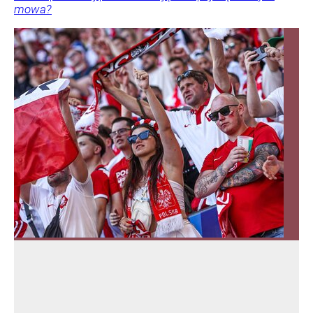
mowa?