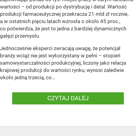
wartości – od produkcji po dystrybucję i detal. Wartość
produkcji farmaceutycznej przekracza 21 mld zł rocznie,
a w ostatnich pięciu latach wzrosła o około 45 proc.,
co potwierdza, że jest to jedna z bardziej dynamicznych
gałęzi przemysłu.
Jednocześnie eksperci zwracają uwagę, że potencjał
branży wciąż nie jest wykorzystany w pełni – stopień
samowystarczalności produkcyjnej, liczony jako relacja
krajowej produkcji do wartości rynku, wynosi zaledwie
około jedną trzecią, co...
CZYTAJ DALEJ