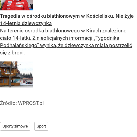
Tragedia w ośrodku biathlonowym w Kościelisku. Nie żyje
14-letnia dziewczynka
Na terenie ośrodka biathlonowego w Kirach znaleziono
ciało 14-latki. Z nieoficjalnych informacji „Tygodnika
Podhalańskiego” wynika, że dziewczynka miała postrzelić
się z broni.
Źródło:
WPROST.pl
Sporty zimowe
Sport