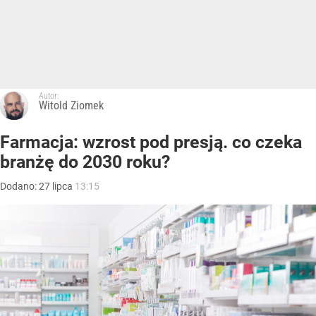
Autor:
Witold Ziomek
Farmacja: wzrost pod presją. co czeka
branżę do 2030 roku?
Dodano:
27
lipca
13:15