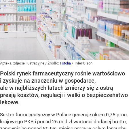
Apteka, zdjęcie ilustracyjne
/ Źródło:
Fotolia
/
Tyler Olson
Polski rynek farmaceutyczny rośnie wartościowo
i zyskuje na znaczeniu w gospodarce,
ale w najbliższych latach zmierzy się z ostrą
presją kosztów, regulacji i walki o bezpieczeństwo
lekowe.
Sektor farmaceutyczny w Polsce generuje około 0,75 proc.
krajowego PKB i ponad 26 mld zł wartości dodanej brutto,
zapewniając ponad 80 tys. miejsc pracy w całym łańcuchu