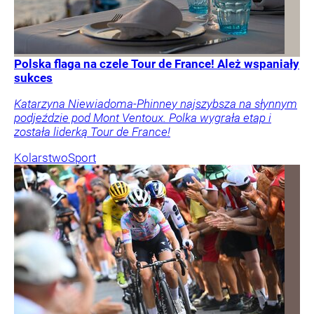
Polska flaga na czele Tour de France! Ależ wspaniały
sukces
Katarzyna Niewiadoma-Phinney najszybsza na słynnym
podjeździe pod Mont Ventoux. Polka wygrała etap i
została liderką Tour de France!
Kolarstwo
Sport