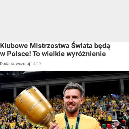
Klubowe Mistrzostwa Świata będą
w Polsce! To wielkie wyróżnienie
Dodano:
wczoraj
14:09