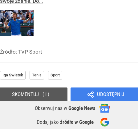
swoje zdanie. Do...
Źródło:
TVP Sport
Iga Świątek
Tenis
Sport
SKOMENTUJ
UDOSTĘPNIJ
1
Obserwuj nas
w
Google News
Dodaj jako
źródło w Google