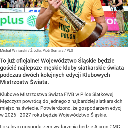
Michał Winiarski
/ Źródło:
Piotr Sumara / PLS
To już oficjalne! Województwo Śląskie będzie
gościć najlepsze męskie kluby siatkarskie świata
podczas dwóch kolejnych edycji Klubowych
Mistrzostw Świata.
Klubowe Mistrzostwa Świata FIVB w Piłce Siatkowej
Mężczyzn powrócą do jednego z najbardziej siatkarskich
miejsc na świecie. Potwierdzono, że gospodarzem edycji
w 2026 i 2027 roku będzie Województwo Śląskie.
Lokalnym gospodarzem wydarzenia będzie Aluron CMC