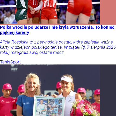
Polka wróciła po udarze i nie kryła wzruszenia. To koniec
pięknej kariery
Alicja Rosolska to z pewnością postać, która zapisała ważne
karty w dziejach polskiego tenisa. W piątek (tj. 7 sierpnia 2026
roku) rozegrała swój ostatni mecz.
Tenis
Sport