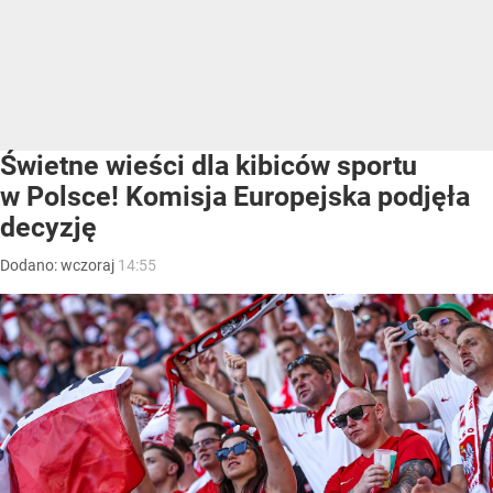
Świetne wieści dla kibiców sportu
w Polsce! Komisja Europejska podjęła
decyzję
Dodano:
wczoraj
14:55