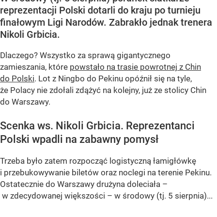
reprezentacji Polski dotarli do kraju po turnieju
finałowym Ligi Narodów. Zabrakło jednak trenera
Nikoli Grbicia.
Dlaczego? Wszystko za sprawą gigantycznego
zamieszania, które
powstało na trasie powrotnej z Chin
do Polski
. Lot z Ningbo do Pekinu opóźnił się na tyle,
że Polacy nie zdołali zdążyć na kolejny, już ze stolicy Chin
do Warszawy.
Scenka ws. Nikoli Grbicia. Reprezentanci
Polski wpadli na zabawny pomysł
Trzeba było zatem rozpocząć logistyczną łamigłówkę
i przebukowywanie biletów oraz noclegi na terenie Pekinu.
Ostatecznie do Warszawy drużyna doleciała –
w zdecydowanej większości – w środowy (tj. 5 sierpnia)...