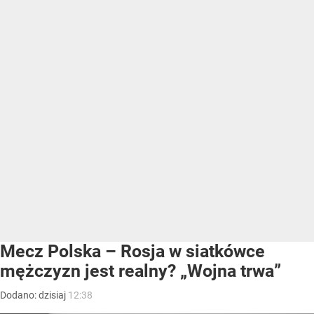
Mecz Polska – Rosja w siatkówce
mężczyzn jest realny? „Wojna trwa”
Dodano:
dzisiaj
12:38