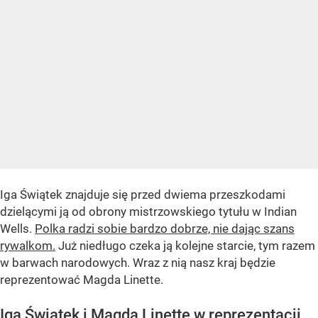
Iga Świątek znajduje się przed dwiema przeszkodami
dzielącymi ją od obrony mistrzowskiego tytułu w Indian
Wells.
Polka radzi sobie bardzo dobrze, nie dając szans
rywalkom.
Już niedługo czeka ją kolejne starcie, tym razem
w barwach narodowych. Wraz z nią nasz kraj będzie
reprezentować Magda Linette.
Iga Świątek i Magda Linette w reprezentacji