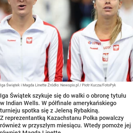
Iga Świątek i Magda Linette
Źródło:
Newspix.pl
/
Piotr Kucza/FotoPyk
Iga Świątek szykuje się do walki o obronę tytułu
w Indian Wells. W półfinale amerykańskiego
turnieju spotka się z Jeleną Rybakiną.
Z reprezentantką Kazachstanu Polka powalczy
również w przyszłym miesiącu. Wtedy pomoże jej
również Magda Linette.