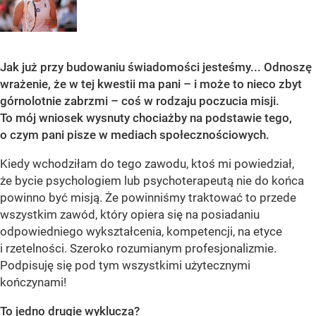
Jak już przy budowaniu świadomości jesteśmy... Odnoszę
wrażenie, że w tej kwestii ma pani – i może to nieco zbyt
górnolotnie zabrzmi – coś w rodzaju poczucia misji.
To mój wniosek wysnuty chociażby na podstawie tego,
o czym pani pisze w mediach społecznościowych.
Kiedy wchodziłam do tego zawodu, ktoś mi powiedział,
że bycie psychologiem lub psychoterapeutą nie do końca
powinno być misją. Że powinniśmy traktować to przede
wszystkim zawód, który opiera się na posiadaniu
odpowiedniego wykształcenia, kompetencji, na etyce
i rzetelności. Szeroko rozumianym profesjonalizmie.
Podpisuję się pod tym wszystkimi użytecznymi
kończynami!
To jedno drugie wyklucza?