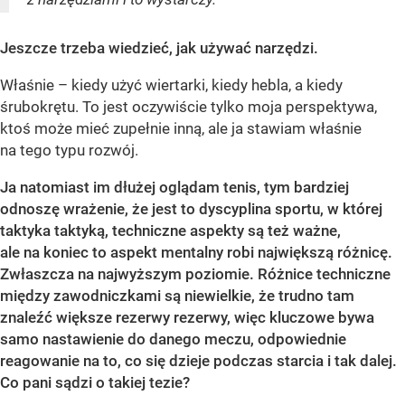
Jeszcze trzeba wiedzieć, jak używać narzędzi.
Właśnie – kiedy użyć wiertarki, kiedy hebla, a kiedy
śrubokrętu. To jest oczywiście tylko moja perspektywa,
ktoś może mieć zupełnie inną, ale ja stawiam właśnie
na tego typu rozwój.
Ja natomiast im dłużej oglądam tenis, tym bardziej
odnoszę wrażenie, że jest to dyscyplina sportu, w której
taktyka taktyką, techniczne aspekty są też ważne,
ale na koniec to aspekt mentalny robi największą różnicę.
Zwłaszcza na najwyższym poziomie. Różnice techniczne
między zawodniczkami są niewielkie, że trudno tam
znaleźć większe rezerwy rezerwy, więc kluczowe bywa
samo nastawienie do danego meczu, odpowiednie
reagowanie na to, co się dzieje podczas starcia i tak dalej.
Co pani sądzi o takiej tezie?