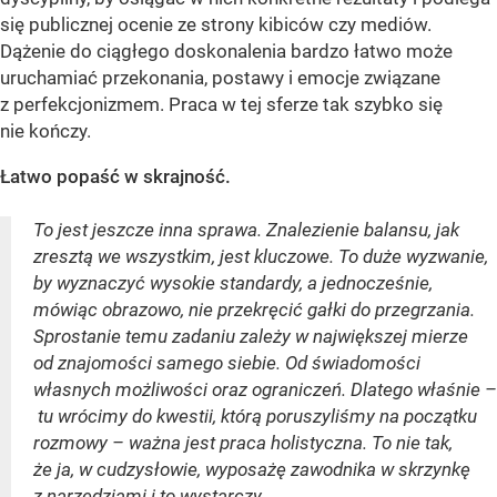
się publicznej ocenie ze strony kibiców czy mediów.
Dążenie do ciągłego doskonalenia bardzo łatwo może
uruchamiać przekonania, postawy i emocje związane
z perfekcjonizmem. Praca w tej sferze tak szybko się
nie kończy.
Łatwo popaść w skrajność.
To jest jeszcze inna sprawa. Znalezienie balansu, jak
zresztą we wszystkim, jest kluczowe. To duże wyzwanie,
by wyznaczyć wysokie standardy, a jednocześnie,
mówiąc obrazowo, nie przekręcić gałki do przegrzania.
Sprostanie temu zadaniu zależy w największej mierze
od znajomości samego siebie. Od świadomości
własnych możliwości oraz ograniczeń. Dlatego właśnie –
tu wrócimy do kwestii, którą poruszyliśmy na początku
rozmowy – ważna jest praca holistyczna. To nie tak,
że ja, w cudzysłowie, wyposażę zawodnika w skrzynkę
z narzędziami i to wystarczy.