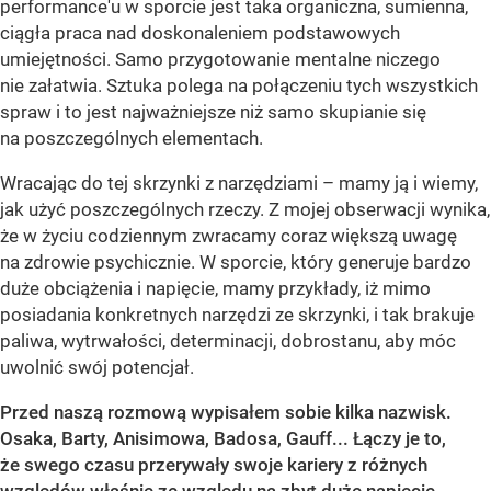
performance'u w sporcie jest taka organiczna, sumienna,
ciągła praca nad doskonaleniem podstawowych
umiejętności. Samo przygotowanie mentalne niczego
nie załatwia. Sztuka polega na połączeniu tych wszystkich
spraw i to jest najważniejsze niż samo skupianie się
na poszczególnych elementach.
Wracając do tej skrzynki z narzędziami – mamy ją i wiemy,
jak użyć poszczególnych rzeczy. Z mojej obserwacji wynika,
że w życiu codziennym zwracamy coraz większą uwagę
na zdrowie psychicznie. W sporcie, który generuje bardzo
duże obciążenia i napięcie, mamy przykłady, iż mimo
posiadania konkretnych narzędzi ze skrzynki, i tak brakuje
paliwa, wytrwałości, determinacji, dobrostanu, aby móc
uwolnić swój potencjał.
Przed naszą rozmową wypisałem sobie kilka nazwisk.
Osaka, Barty, Anisimowa, Badosa, Gauff... Łączy je to,
że swego czasu przerywały swoje kariery z różnych