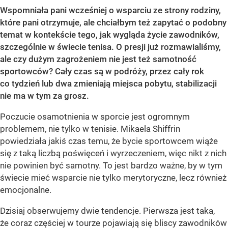
Wspomniała pani wcześniej o wsparciu ze strony rodziny,
które pani otrzymuje, ale chciałbym też zapytać o podobny
temat w kontekście tego, jak wygląda życie zawodników,
szczególnie w świecie tenisa. O presji już rozmawialiśmy,
ale czy dużym zagrożeniem nie jest też samotność
sportowców? Cały czas są w podróży, przez cały rok
co tydzień lub dwa zmieniają miejsca pobytu, stabilizacji
nie ma w tym za grosz.
Poczucie osamotnienia w sporcie jest ogromnym
problemem, nie tylko w tenisie. Mikaela Shiffrin
powiedziała jakiś czas temu, że bycie sportowcem wiąże
się z taką liczbą poświęceń i wyrzeczeniem, więc nikt z nich
nie powinien być samotny. To jest bardzo ważne, by w tym
świecie mieć wsparcie nie tylko merytoryczne, lecz również
emocjonalne.
Dzisiaj obserwujemy dwie tendencje. Pierwsza jest taka,
że coraz częściej w tourze pojawiają się bliscy zawodników