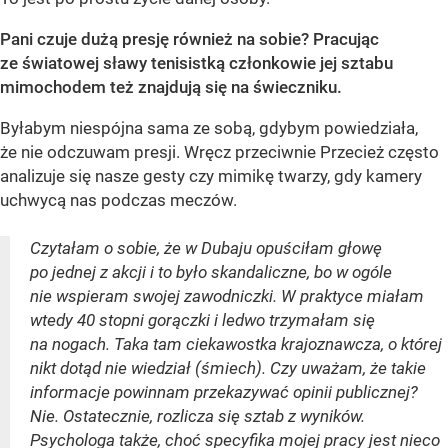
Pani czuje dużą presję również na sobie? Pracując
ze światowej sławy tenisistką członkowie jej sztabu
mimochodem też znajdują się na świeczniku.
Byłabym niespójna sama ze sobą, gdybym powiedziała,
że nie odczuwam presji. Wręcz przeciwnie Przecież często
analizuje się nasze gesty czy mimikę twarzy, gdy kamery
uchwycą nas podczas meczów.
Czytałam o sobie, że w Dubaju opuściłam głowę
po jednej z akcji i to było skandaliczne, bo w ogóle
nie wspieram swojej zawodniczki. W praktyce miałam
wtedy 40 stopni gorączki i ledwo trzymałam się
na nogach. Taka tam ciekawostka krajoznawcza, o której
nikt dotąd nie wiedział (śmiech). Czy uważam, że takie
informacje powinnam przekazywać opinii publicznej?
Nie. Ostatecznie, rozlicza się sztab z wyników.
Psychologa także, choć specyfika mojej pracy jest nieco