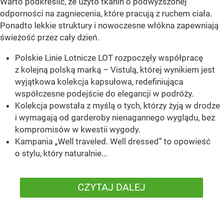
Warto podkreślić, że użyto tkanin o podwyższonej
odporności na zagniecenia, które pracują z ruchem ciała.
Ponadto lekkie struktury i nowoczesne włókna zapewniają
świeżość przez cały dzień.
Polskie Linie Lotnicze LOT rozpoczęły współpracę
z kolejną polską marką – Vistulą, której wynikiem jest
wyjątkowa kolekcja kapsułowa, redefiniująca
współczesne podejście do elegancji w podróży.
Kolekcja powstała z myślą o tych, którzy żyją w drodze
i wymagają od garderoby nienagannego wyglądu, bez
kompromisów w kwestii wygody.
Kampania „Well traveled. Well dressed” to opowieść
o stylu, który naturalnie...
CZYTAJ DALEJ