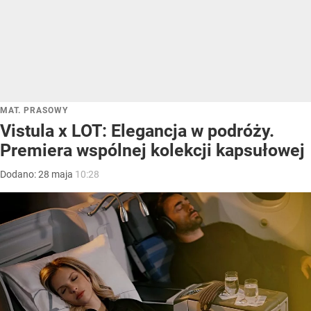
MAT. PRASOWY
Vistula x LOT: Elegancja w podróży.
Premiera wspólnej kolekcji kapsułowej
Dodano:
28
maja
10:28