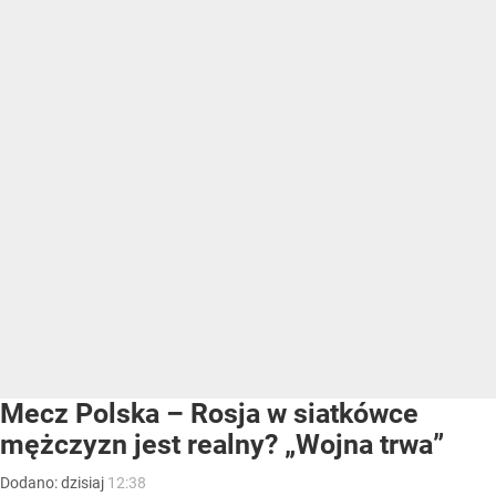
Mecz Polska – Rosja w siatkówce
mężczyzn jest realny? „Wojna trwa”
Dodano:
dzisiaj
12:38