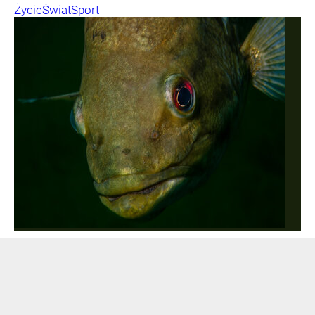
Życie
Świat
Sport