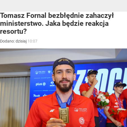
Tomasz Fornal bezbłędnie zahaczył
ministerstwo. Jaka będzie reakcja
resortu?
Dodano:
dzisiaj
10:07