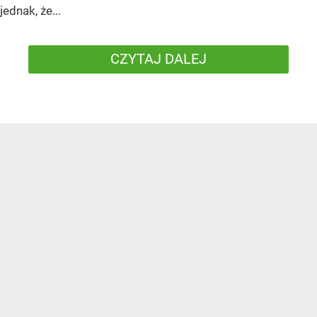
jednak, że...
CZYTAJ DALEJ