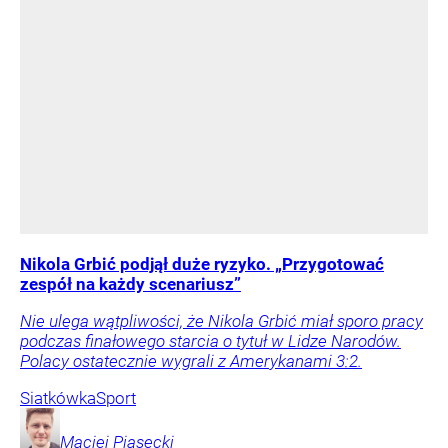
Nikola Grbić podjął duże ryzyko. „Przygotować
zespół na każdy scenariusz”
Nie ulega wątpliwości, że Nikola Grbić miał sporo pracy
podczas finałowego starcia o tytuł w Lidze Narodów.
Polacy ostatecznie wygrali z Amerykanami 3:2.
Siatkówka
Sport
Maciej
Piasecki