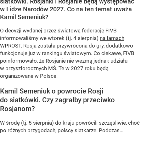
siatkówki. Rosjanki i Rosjanie będą występować
w Lidze Narodów 2027. Co na ten temat uważa
Kamil Semeniuk?
O decyzji wydanej przez światową federację FIVB
informowaliśmy we wtorek (tj. 4 sierpnia)
na łamach
WPROST
. Rosja została przywrócona do gry, dodatkowo
funkcjonuje już w rankingu światowym. Co ciekawe, FIVB
poinformowało, że Rosjanie nie wezmą jednak udziału
w przyszłorocznych MŚ. Te w 2027 roku będą
organizowane w Polsce.
Kamil Semeniuk o powrocie Rosji
do siatkówki. Czy zagrałby przeciwko
Rosjanom?
W środę (tj. 5 sierpnia) do kraju powrócili szczęśliwie, choć
po różnych przygodach, polscy siatkarze. Podczas...