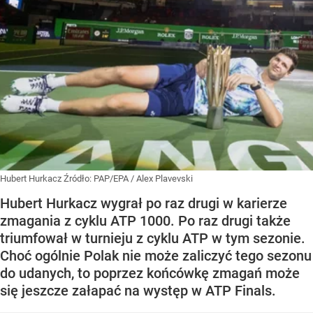
Hubert Hurkacz
Źródło:
PAP/EPA
/
Alex Plavevski
Hubert Hurkacz wygrał po raz drugi w karierze
zmagania z cyklu ATP 1000. Po raz drugi także
triumfował w turnieju z cyklu ATP w tym sezonie.
Choć ogólnie Polak nie może zaliczyć tego sezonu
do udanych, to poprzez końcówkę zmagań może
się jeszcze załapać na występ w ATP Finals.