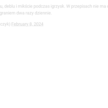
lu, deblu i mikście podczas igrzysk. W przepisach nie m
 graniem dwa razy dziennie.
zczyk)
February 8, 2024