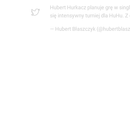
Hubert Hurkacz planuje grę w sing
się intensywny turniej dla HuHu. Z
— Hubert Błaszczyk (@hubertblas