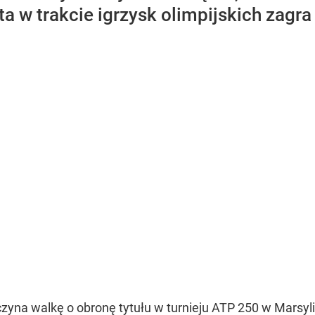
sta w trakcie igrzysk olimpijskich zagr
zyna walkę o obronę tytułu w turnieju ATP 250 w Marsyl