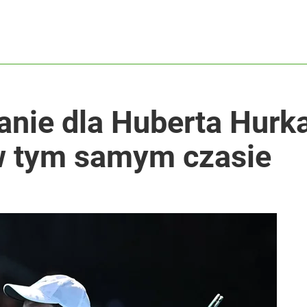
anie dla Huberta Hurk
 w tym samym czasie