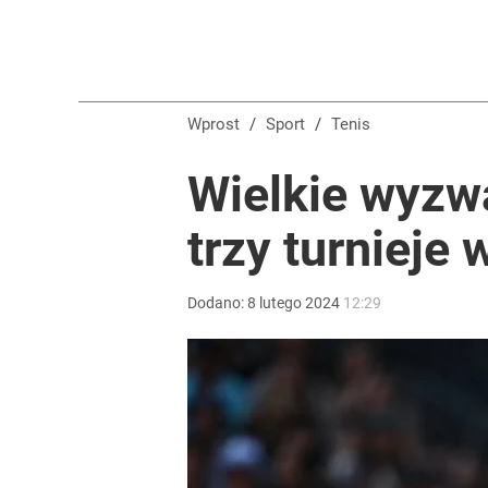
Wprost
/
Sport
/
Tenis
Wielkie wyzw
trzy turnieje
Dodano:
8
lutego
2024
12:29