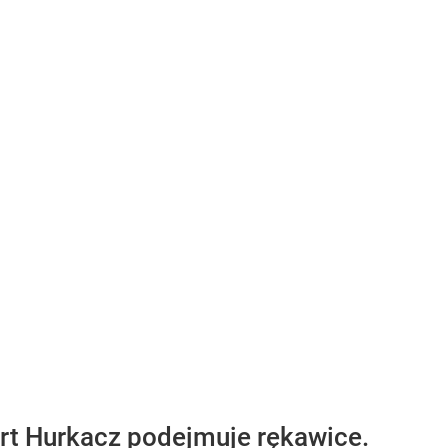
ert Hurkacz podejmuje rękawice.