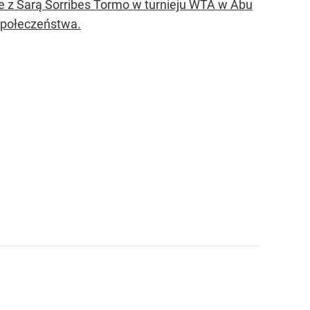
e z Sarą Sorribes Tormo w turnieju WTA w Abu
 społeczeństwa.