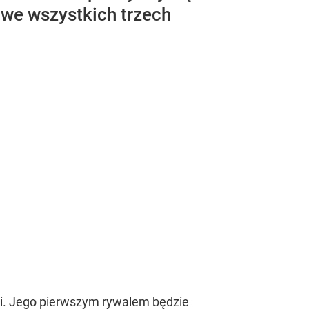
a we wszystkich trzech
ii. Jego pierwszym rywalem będzie