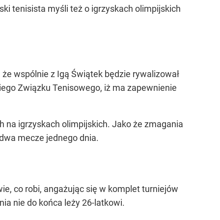
ki tenisista myśli też o igrzyskach olimpijskich
 że wspólnie z Igą Świątek będzie rywalizował
skiego Związku Tenisowego, iż ma zapewnienie
 na igrzyskach olimpijskich. Jako że zmagania
 dwa mecze jednego dnia.
ie, co robi, angażując się w komplet turniejów
ia nie do końca leży 26-latkowi.