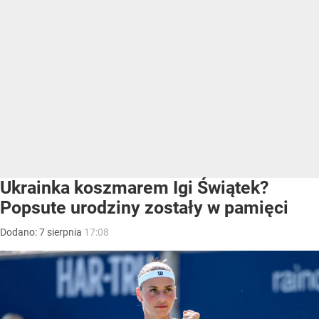
Ukrainka koszmarem Igi Świątek?
Popsute urodziny zostały w pamięci
Dodano:
7
sierpnia
17:08