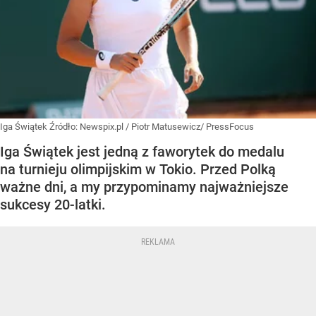
Iga Świątek
Źródło:
Newspix.pl
/
Piotr Matusewicz/ PressFocus
Iga Świątek jest jedną z faworytek do medalu
na turnieju olimpijskim w Tokio. Przed Polką
ważne dni, a my przypominamy najważniejsze
sukcesy 20-latki.