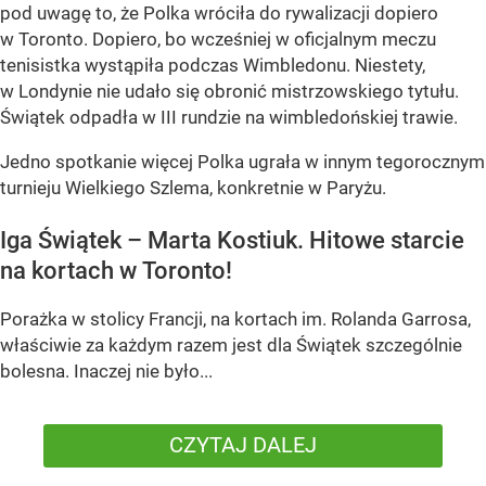
pod uwagę to, że Polka wróciła do rywalizacji dopiero
w Toronto. Dopiero, bo wcześniej w oficjalnym meczu
tenisistka wystąpiła podczas Wimbledonu. Niestety,
w Londynie nie udało się obronić mistrzowskiego tytułu.
Świątek odpadła w III rundzie na wimbledońskiej trawie.
Jedno spotkanie więcej Polka ugrała w innym tegorocznym
turnieju Wielkiego Szlema, konkretnie w Paryżu.
Iga Świątek – Marta Kostiuk. Hitowe starcie
na kortach w Toronto!
Porażka w stolicy Francji, na kortach im. Rolanda Garrosa,
właściwie za każdym razem jest dla Świątek szczególnie
bolesna. Inaczej nie było...
CZYTAJ DALEJ