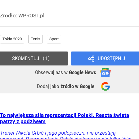
Źródło:
WPROST.pl
Tokio 2020
Tenis
Sport
SKOMENTUJ
UDOSTĘPNIJ
1
Obserwuj nas
w
Google News
Dodaj jako
źródło w Google
To największa siła reprezentacji Polski. Reszta świata
patrzy z podziwem
Trener Nikola Grbić i jego podopieczni nie przestają
wygrywać. Reprezentacja Polski siatkarzy to nie tylko kilka