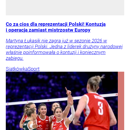
Co za cios dla reprezentacji Polski! Kontuzja
i operacja zamiast mistrzostw Europy
Martyna Łukasik nie zagra już w sezonie 2026 w
reprezentacji Polski. Jedna z liderek drużyny narodowej
właśnie poinformowała o kontuzji i koniecznym
zabiegu.
Siatkówka
Sport