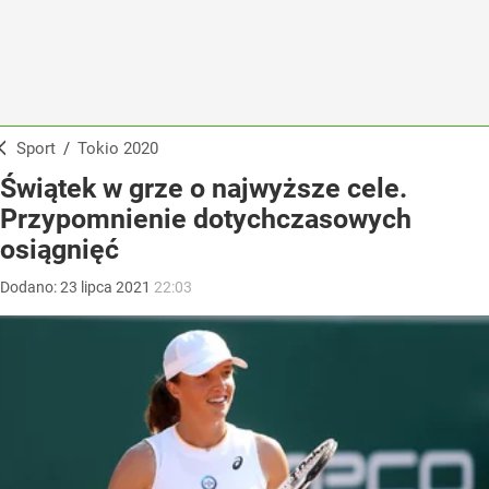
Sport
/
Tokio 2020
Świątek w grze o najwyższe cele.
Przypomnienie dotychczasowych
osiągnięć
Dodano:
23
lipca
2021
22:03