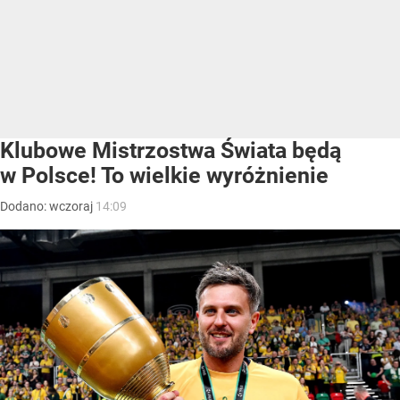
Klubowe Mistrzostwa Świata będą
w Polsce! To wielkie wyróżnienie
Dodano:
wczoraj
14:09