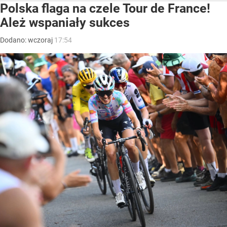
Polska flaga na czele Tour de France!
Ależ wspaniały sukces
Dodano:
wczoraj
17:54