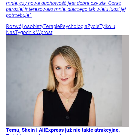
mnie, czy nowa duchowość jest dobra czy zła. Coraz
bardziej interesowało mnie, dlaczego tak wielu ludzi jej
potrzebuje”.
Rozwój osobisty
Terapie
Psychologia
Życie
Tylko u
Nas
Tygodnik Wprost
Temu, Shein i AliExpress już nie takie atrakcyjne.