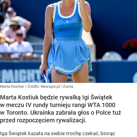
Marta Kostiuk
/ Źródło:
Newspix.pl
/
Zuma
Marta Kostiuk będzie rywalką Igi Świątek
w meczu IV rundy turnieju rangi WTA 1000
w Toronto. Ukrainka zabrała głos o Polce tuż
przed rozpoczęciem rywalizacji.
Iga Świątek kazała na siebie trochę czekać, biorąc