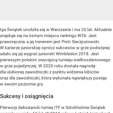
Iga Świątek urodziła się w Warszawie i ma 20 lat. Aktualnie
znajduje się na ósmym miejscu rankingu WTA. Jest
praworęczna, a jej trenerem jest Piotr Sierzputowski.
W karierze juniorskiej oprócz sukcesów w grze podwójnej
udało się jej wygrać juniorski Wimbledon 2018. Jest
pierwszym polskim zwycięzcą turnieju wielkoszlemowego
w grze pojedynczej. W 2020 roku dostała nagrodę
dla ulubionej zawodniczki z punktu widzenia kibiców
oraz dla zawodniczki, która wykonała największy postęp
w swoim poziomie gry.
Sukcesy i osiągnięcia
Pierwszy debiutancki turniej ITF w Sztokholmie Świątek