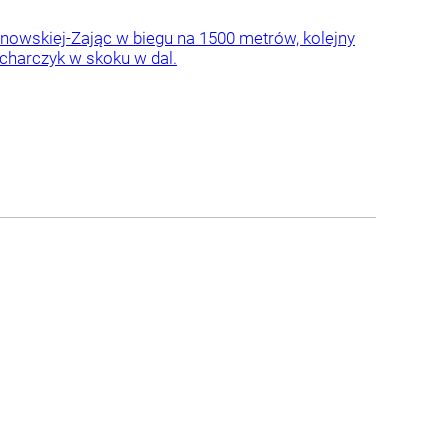
ganowskiej-Zając w biegu na 1500 metrów, kolejny
ucharczyk w skoku w dal.