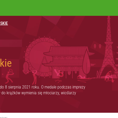
SKIE
kie
ją do 8 sierpnia 2021 roku. O medale podczas imprezy
do krążków wymienia się młociarzy, wioślarzy
artner