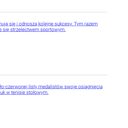
ymują się i odnoszą kolejne sukcesy. Tym razem
uje się strzelectwem sportowym.
ało-czerwonej listy medalistów swoje osiągnięcia
uk w tenisie stołowym.