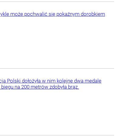
 zwykle może pochwalić się pokaźnym dorobkiem
cja Polski dołożyła w nim kolejne dwa medale
w biegu na 200 metrów zdobyła brąz.