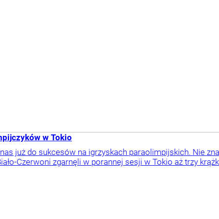
mpijczyków w Tokio
 nas już do sukcesów na igrzyskach paraolimpijskich. Nie zna
iało-Czerwoni zgarnęli w porannej sesji w Tokio aż trzy krążk