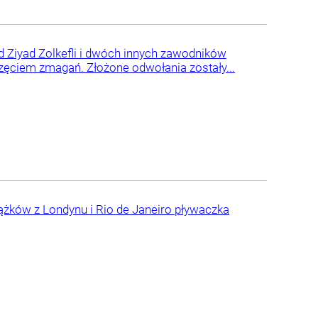
d Ziyad Zolkefli i dwóch innych zawodników
zęciem zmagań. Złożone odwołania zostały...
rążków z Londynu i Rio de Janeiro pływaczka