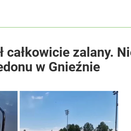
ł całkowicie zalany. 
edonu w Gnieźnie