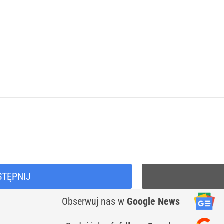
STĘPNIJ
Obserwuj nas
w
Google News