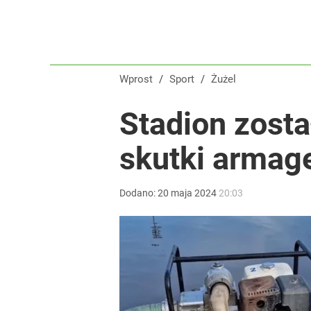
Wprost
/
Sport
/
Żużel
Stadion zosta
skutki armag
Dodano:
20
maja
2024
20:03