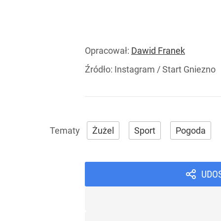
Opracował:
Dawid Franek
Źródło:
Instagram
/
Start Gniezno
Żużel
Sport
Pogoda
UDO