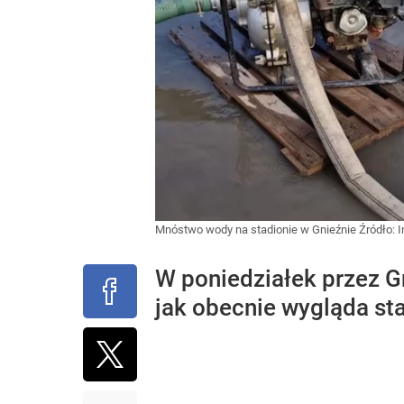
Mnóstwo wody na stadionie w Gnieźnie
Źródło:
I
W poniedziałek przez G
jak obecnie wygląda sta