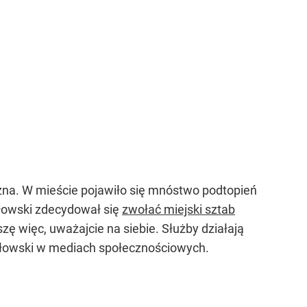
ezna. W mieście pojawiło się mnóstwo podtopień
łowski zdecydował się
zwołać miejski sztab
zę więc, uważajcie na siebie. Służby działają
wałowski w mediach społecznościowych.