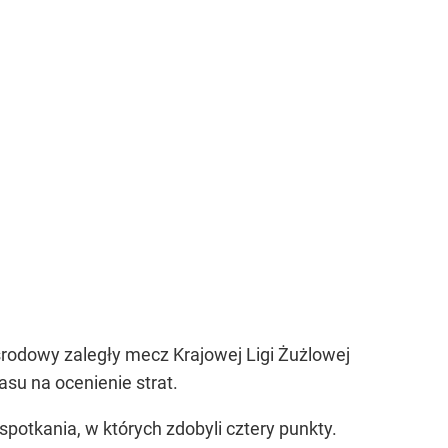
środowy zaległy mecz Krajowej Ligi Żużlowej
su na ocenienie strat.
spotkania, w których zdobyli cztery punkty.