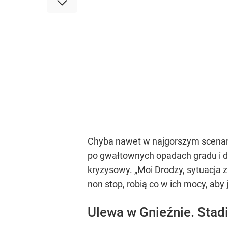
Chyba nawet w najgorszym scenariu
po gwałtownych opadach gradu i d
kryzysowy
. „Moi Drodzy, sytuacja 
non stop, robią co w ich mocy, ab
Ulewa w Gnieźnie. Stadi