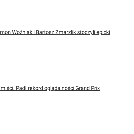
on Woźniak i Bartosz Zmarzlik stoczyli epicki
ymiści. Padł rekord oglądalności Grand Prix