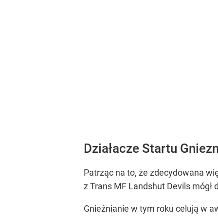
Działacze Startu Gnie
Patrząc na to, że zdecydowana wię
z Trans MF Landshut Devils mógł d
Gnieźnianie w tym roku celują w aw