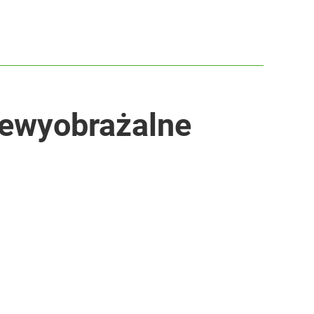
Niewyobrażalne