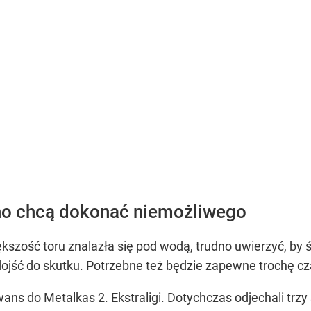
zno chcą dokonać niemożliwego
kszość toru znalazła się pod wodą, trudno uwierzyć, by 
ojść do skutku. Potrzebne też będzie zapewne trochę cza
ans do Metalkas 2. Ekstraligi. Dotychczas odjechali trzy 