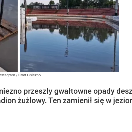
nstagram
/
Start Gniezno
niezno przeszły gwałtowne opady desz
dion żużlowy. Ten zamienił się w jezior