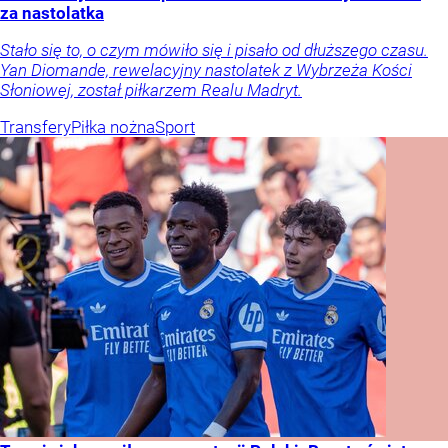
za nastolatka
Stało się to, o czym mówiło się i pisało od dłuższego czasu.
Yan Diomande, rewelacyjny nastolatek z Wybrzeża Kości
Słoniowej, został piłkarzem Realu Madryt.
Transfery
Piłka nożna
Sport