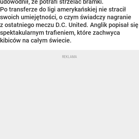
udowodnił, że potrafi strzelać bramki.
Po transferze do ligi amerykańskiej nie stracił
swoich umiejętności, o czym świadczy nagranie
z ostatniego meczu D.C. United. Anglik popisał się
spektakularnym trafieniem, które zachwyca
kibiców na całym świecie.