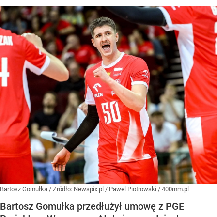
Bartosz Gomułka
/ Źródło:
Newspix.pl
/
Pawel Piotrowski / 400mm.pl
Bartosz Gomułka przedłużył umowę z PGE