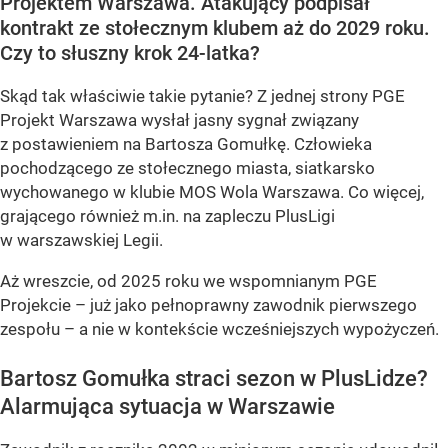
Projektem Warszawa. Atakujący podpisał
kontrakt ze stołecznym klubem aż do 2029 roku.
Czy to słuszny krok 24-latka?
Skąd tak właściwie takie pytanie? Z jednej strony PGE
Projekt Warszawa wysłał jasny sygnał związany
z postawieniem na Bartosza Gomułkę. Człowieka
pochodzącego ze stołecznego miasta, siatkarsko
wychowanego w klubie MOS Wola Warszawa. Co więcej,
grającego również m.in. na zapleczu PlusLigi
w warszawskiej Legii.
Aż wreszcie, od 2025 roku we wspomnianym PGE
Projekcie – już jako pełnoprawny zawodnik pierwszego
zespołu – a nie w kontekście wcześniejszych wypożyczeń.
Bartosz Gomułka straci sezon w PlusLidze?
Alarmująca sytuacja w Warszawie