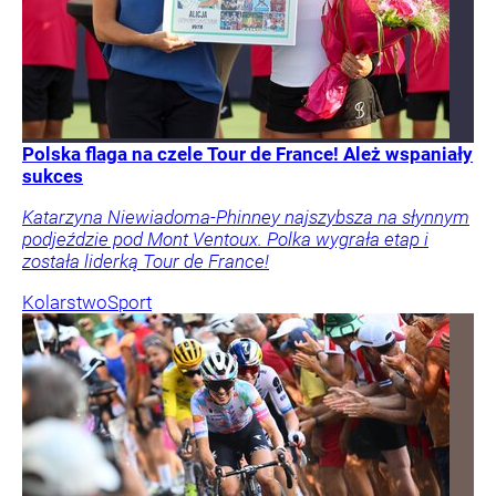
Polska flaga na czele Tour de France! Ależ wspaniały
sukces
Katarzyna Niewiadoma-Phinney najszybsza na słynnym
podjeździe pod Mont Ventoux. Polka wygrała etap i
została liderką Tour de France!
Kolarstwo
Sport