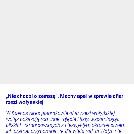
„Nie chodzi o zemstę”. Mocny apel w sprawie ofiar
rzezi wołyńskiej
W Buenos Aires potomkowie ofiar rzezi wołyńskiej
wciąż pokazują rodzinne zdjęcia i listy, wspominając
bliskich zamordowanych z niezwykłym okrucieństwem.
Ich dramat przypomina, że dla wielu rodzin Wołyń nie