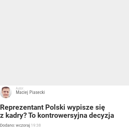
Autor:
Maciej Piasecki
Reprezentant Polski wypisze się
z kadry? To kontrowersyjna decyzja
Dodano:
wczoraj
19:38