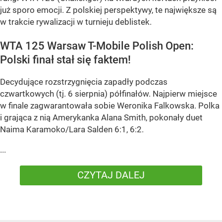
już sporo emocji. Z polskiej perspektywy, te największe są
w trakcie rywalizacji w turnieju deblistek.
WTA 125 Warsaw T-Mobile Polish Open:
Polski finał stał się faktem!
Decydujące rozstrzygnięcia zapadły podczas
czwartkowych (tj. 6 sierpnia) półfinałów. Najpierw miejsce
w finale zagwarantowała sobie Weronika Falkowska. Polka
i grająca z nią Amerykanka Alana Smith, pokonały duet
Naima Karamoko/Lara Salden 6:1, 6:2.
...
CZYTAJ DALEJ