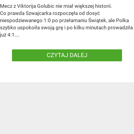
Mecz z Viktorija Golubic nie miał większej historii.
Co prawda Szwajcarka rozpoczęła od dosyć
niespodziewanego 1:0 po przełamaniu Świątek, ale Polka
szybko uspokoiła swoją grę i po kilku minutach prowadziła
już 4:1....
CZYTAJ DALEJ