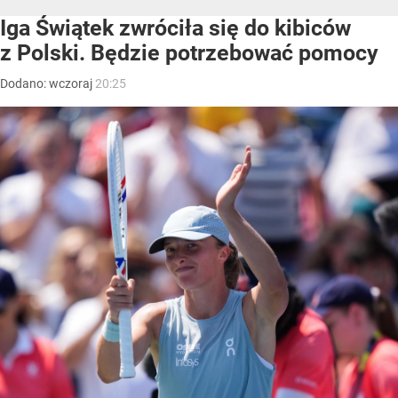
Iga Świątek zwróciła się do kibiców
z Polski. Będzie potrzebować pomocy
Dodano:
wczoraj
20:25