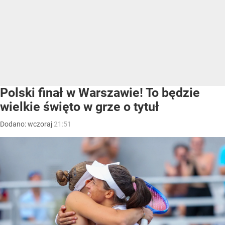
Polski finał w Warszawie! To będzie
wielkie święto w grze o tytuł
Dodano:
wczoraj
21:51