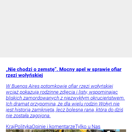
„Nie chodzi o zemstę”. Mocny apel w sprawie ofiar
rzezi wołyńskiej
W Buenos Aires potomkowie ofiar rzezi wołyńskiej
wciąż pokazują rodzinne zdjęcia i listy, wspominając
bliskich zamordowanych z niezwykłym okrucieństwem.
Ich dramat przypomina, że dla wielu rodzin Wołyń nie
jest historią zamkniętą, lecz bolesną raną, która do dziś
nie została zagojona.
Kraj
Polityka
Opinie i komentarze
Tylko u Nas