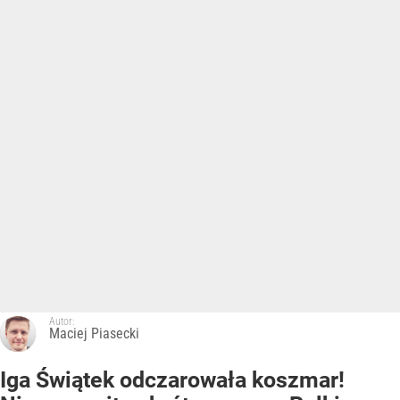
Autor:
Maciej Piasecki
Iga Świątek odczarowała koszmar!