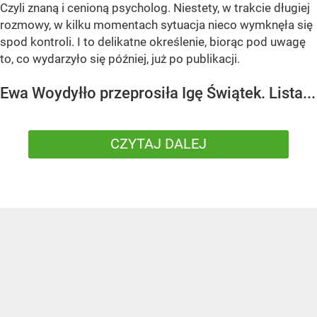
Czyli znaną i cenioną psycholog. Niestety, w trakcie długiej
rozmowy, w kilku momentach sytuacja nieco wymknęła się
spod kontroli. I to delikatne określenie, biorąc pod uwagę
to, co wydarzyło się później, już po publikacji.
Ewa Woydyłło przeprosiła Igę Świątek. Lista...
CZYTAJ DALEJ