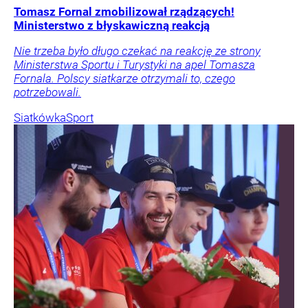
Tomasz Fornal zmobilizował rządzących!
Ministerstwo z błyskawiczną reakcją
Nie trzeba było długo czekać na reakcję ze strony
Ministerstwa Sportu i Turystyki na apel Tomasza
Fornala. Polscy siatkarze otrzymali to, czego
potrzebowali.
Siatkówka
Sport