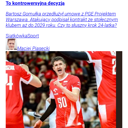
To kontrowersyjna decyzja
Bartosz Gomułka przedłużył umowę z PGE Projektem
Warszawa. Atakujący podpisał kontrakt ze stołecznym
klubem aż do 2029 roku. Czy to słuszny krok 24-latka?
Siatkówka
Sport
Maciej
Piasecki