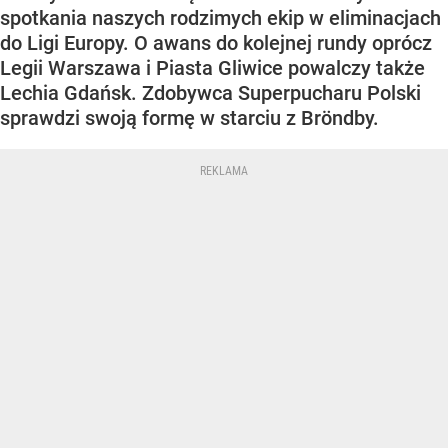
spotkania naszych rodzimych ekip w eliminacjach
do Ligi Europy. O awans do kolejnej rundy oprócz
Legii Warszawa i Piasta Gliwice powalczy także
Lechia Gdańsk. Zdobywca Superpucharu Polski
sprawdzi swoją formę w starciu z Bröndby.