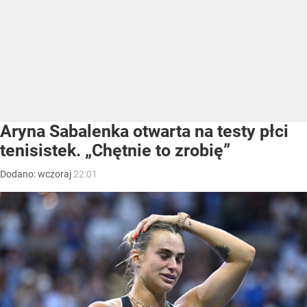
Aryna Sabalenka otwarta na testy płci
tenisistek. „Chętnie to zrobię”
Dodano:
wczoraj
22:01