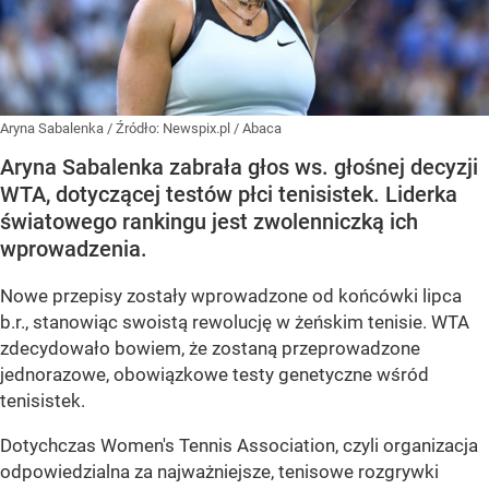
Aryna Sabalenka
/ Źródło:
Newspix.pl
/
Abaca
Aryna Sabalenka zabrała głos ws. głośnej decyzji
WTA, dotyczącej testów płci tenisistek. Liderka
światowego rankingu jest zwolenniczką ich
wprowadzenia.
Nowe przepisy zostały wprowadzone od końcówki lipca
b.r., stanowiąc swoistą rewolucję w żeńskim tenisie. WTA
zdecydowało bowiem, że zostaną przeprowadzone
jednorazowe, obowiązkowe testy genetyczne wśród
tenisistek.
Dotychczas Women's Tennis Association, czyli organizacja
odpowiedzialna za najważniejsze, tenisowe rozgrywki