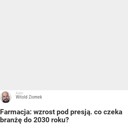
Autor:
Witold Ziomek
Farmacja: wzrost pod presją. co czeka
branżę do 2030 roku?