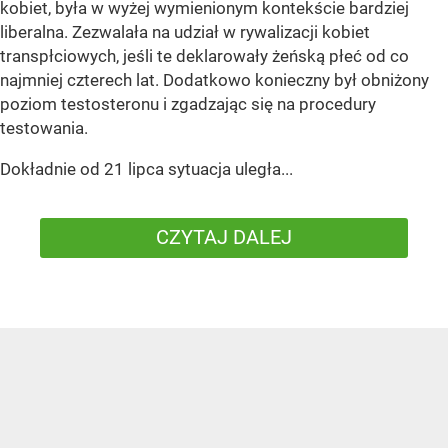
kobiet, była w wyżej wymienionym kontekście bardziej
liberalna. Zezwalała na udział w rywalizacji kobiet
transpłciowych, jeśli te deklarowały żeńską płeć od co
najmniej czterech lat. Dodatkowo konieczny był obniżony
poziom testosteronu i zgadzając się na procedury
testowania.
Dokładnie od 21 lipca sytuacja uległa...
CZYTAJ DALEJ