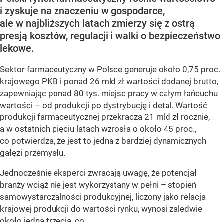
i zyskuje na znaczeniu w gospodarce,
ale w najbliższych latach zmierzy się z ostrą
presją kosztów, regulacji i walki o bezpieczeństwo
lekowe.
Sektor farmaceutyczny w Polsce generuje około 0,75 proc.
krajowego PKB i ponad 26 mld zł wartości dodanej brutto,
zapewniając ponad 80 tys. miejsc pracy w całym łańcuchu
wartości – od produkcji po dystrybucję i detal. Wartość
produkcji farmaceutycznej przekracza 21 mld zł rocznie,
a w ostatnich pięciu latach wzrosła o około 45 proc.,
co potwierdza, że jest to jedna z bardziej dynamicznych
gałęzi przemysłu.
Jednocześnie eksperci zwracają uwagę, że potencjał
branży wciąż nie jest wykorzystany w pełni – stopień
samowystarczalności produkcyjnej, liczony jako relacja
krajowej produkcji do wartości rynku, wynosi zaledwie
około jedną trzecią, co...