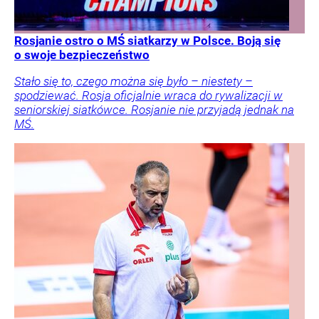
Rosjanie ostro o MŚ siatkarzy w Polsce. Boją się
o swoje bezpieczeństwo
Stało się to, czego można się było – niestety –
spodziewać. Rosja oficjalnie wraca do rywalizacji w
seniorskiej siatkówce. Rosjanie nie przyjadą jednak na
MŚ.