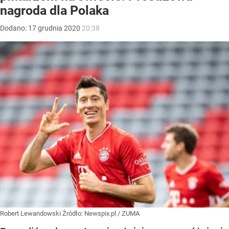
nagroda dla Polaka
Dodano:
17
grudnia
2020
20:38
Robert Lewandowski
Źródło:
Newspix.pl
/
ZUMA