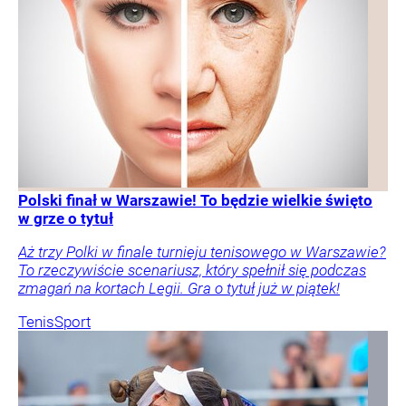
Polski finał w Warszawie! To będzie wielkie święto
w grze o tytuł
Aż trzy Polki w finale turnieju tenisowego w Warszawie?
To rzeczywiście scenariusz, który spełnił się podczas
zmagań na kortach Legii. Gra o tytuł już w piątek!
Tenis
Sport