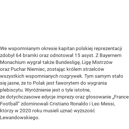
We wspomnianym okresie kapitan polskiej reprezentacji
zdobył 64 bramki oraz odnotował 15 asyst. Z Bayernem
Monachium wygrał także Bundesligę, Ligę Mistrzów
oraz Puchar Niemiec, zostając królem strzelców
wszystkich wspomnianych rozgrywek. Tym samym stało
się jasne, że to Polak jest faworytem do wygrania
plebiscytu. Wyróżnienie jest o tyle istotne,
że dotychczasowe edycje imprezy oraz głosowanie „France
Football” zdominowali Cristiano Ronaldo i Leo Messi,
którzy w 2020 roku musieli uznać wyższość
Lewandowskiego.