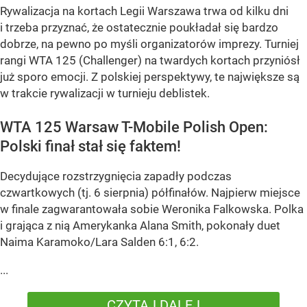
Rywalizacja na kortach Legii Warszawa trwa od kilku dni
i trzeba przyznać, że ostatecznie poukładał się bardzo
dobrze, na pewno po myśli organizatorów imprezy. Turniej
rangi WTA 125 (Challenger) na twardych kortach przyniósł
już sporo emocji. Z polskiej perspektywy, te największe są
w trakcie rywalizacji w turnieju deblistek.
WTA 125 Warsaw T-Mobile Polish Open:
Polski finał stał się faktem!
Decydujące rozstrzygnięcia zapadły podczas
czwartkowych (tj. 6 sierpnia) półfinałów. Najpierw miejsce
w finale zagwarantowała sobie Weronika Falkowska. Polka
i grająca z nią Amerykanka Alana Smith, pokonały duet
Naima Karamoko/Lara Salden 6:1, 6:2.
...
CZYTAJ DALEJ