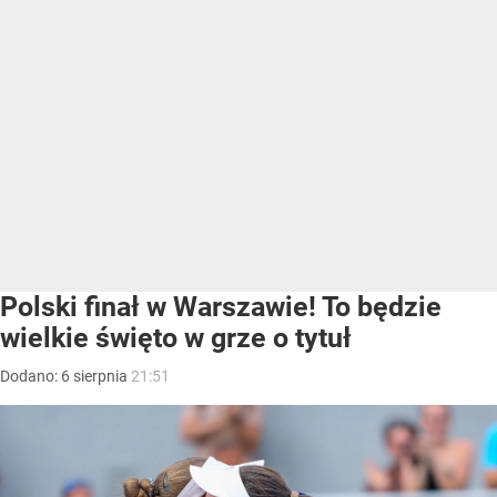
Polski finał w Warszawie! To będzie
wielkie święto w grze o tytuł
Dodano:
6
sierpnia
21:51