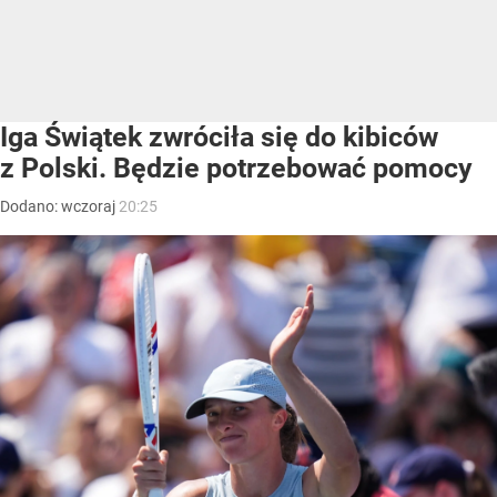
Iga Świątek zwróciła się do kibiców
z Polski. Będzie potrzebować pomocy
Dodano:
wczoraj
20:25