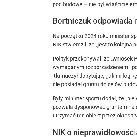
pod budowę – nie był właścicielem
Bortniczuk odpowiada n
Na początku 2024 roku minister spo
NIK stwierdził, że „
jest to kolejna
Polityk przekonywał, że „
wniosek P
wymaganym rozporządzeniem i posi
tłumaczył dopytując, „jak na logik
nie posiadał gruntu do celów budow
Były minister sportu dodał, że „ni
pozwala dysponować gruntem na ce
utrzymać ten obiekt przez okres trw
NIK o nieprawidłowości