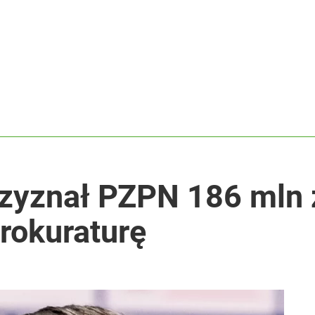
rzyznał PZPN 186 mln 
rokuraturę