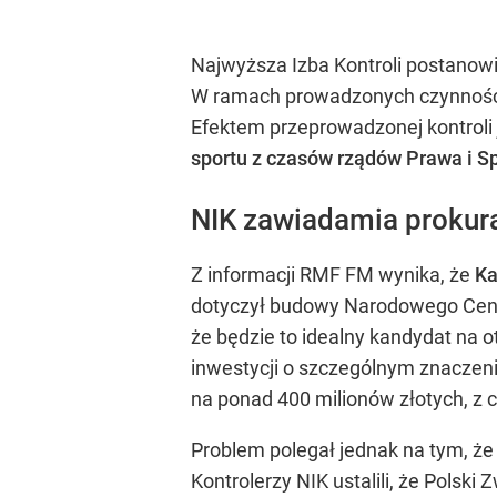
Najwyższa Izba Kontroli postanowi
W ramach prowadzonych czynności 
Efektem przeprowadzonej kontroli 
sportu z czasów rządów Prawa i S
NIK zawiadamia prokura
Z informacji RMF FM wynika, że
Ka
dotyczył budowy Narodowego Centr
że będzie to idealny kandydat na 
inwestycji o szczególnym znaczen
na ponad 400 milionów złotych, z 
Problem polegał jednak na tym, ż
Kontrolerzy NIK ustalili, że Pols