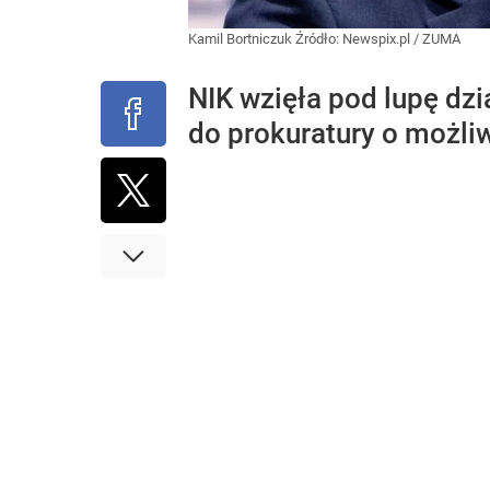
Kamil Bortniczuk
Źródło:
Newspix.pl
/
ZUMA
NIK wzięła pod lupę dzi
do prokuratury o możliw