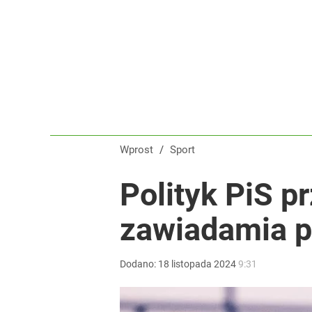
Wprost
/
Sport
Polityk PiS p
zawiadamia p
Dodano:
18
listopada
2024
9:31