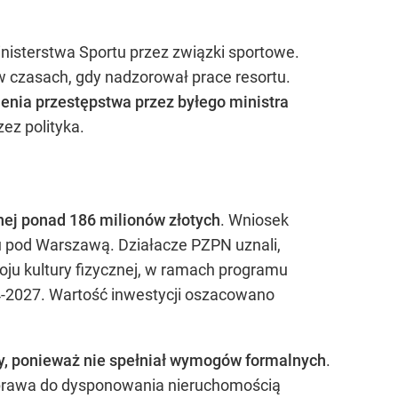
nisterstwa Sportu przez związki sportowe.
 czasach, gdy nadzorował prace resortu.
enia przestępstwa przez byłego ministra
ez polityka.
nej ponad 186 milionów złotych
. Wniosek
u pod Warszawą. Działacze PZPN uznali,
ju kultury fizycznej, w ramach programu
4-2027. Wartość inwestycji oszacowano
y, ponieważ nie spełniał wymogów formalnych
.
ch prawa do dysponowania nieruchomością