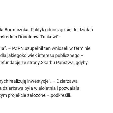
la Bortniczuka
. Polityk odnosząc się do działań
 pośrednio Donaldowi Tuskowi
”.
nia
”. – PZPN uzupełnił ten wniosek w terminie
la jakiegokolwiek interesu publicznego –
fundację ze strony Skarbu Państwa, gdyby
rych realizują inwestycje”. – Dzierżawa
dzierżawa była wieloletnia i pozwalała
tym projekcie założone – podkreślił.