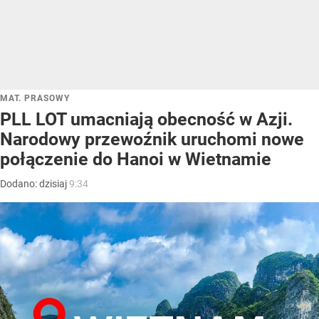
MAT. PRASOWY
PLL LOT umacniają obecność w Azji.
Narodowy przewoźnik uruchomi nowe
połączenie do Hanoi w Wietnamie
Dodano:
dzisiaj
9:34