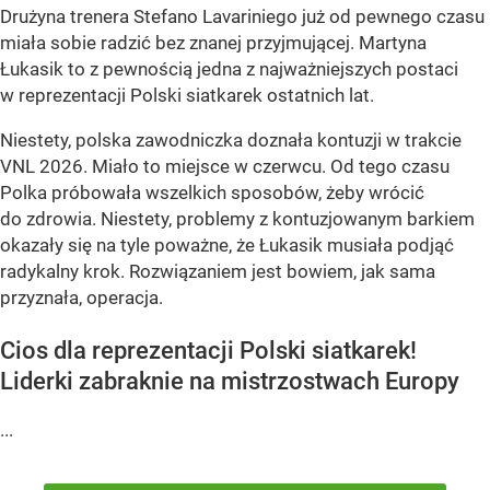
Drużyna trenera Stefano Lavariniego już od pewnego czasu
miała sobie radzić bez znanej przyjmującej. Martyna
Łukasik to z pewnością jedna z najważniejszych postaci
w reprezentacji Polski siatkarek ostatnich lat.
Niestety, polska zawodniczka doznała kontuzji w trakcie
VNL 2026. Miało to miejsce w czerwcu. Od tego czasu
Polka próbowała wszelkich sposobów, żeby wrócić
do zdrowia. Niestety, problemy z kontuzjowanym barkiem
okazały się na tyle poważne, że Łukasik musiała podjąć
radykalny krok. Rozwiązaniem jest bowiem, jak sama
przyznała, operacja.
Cios dla reprezentacji Polski siatkarek!
Liderki zabraknie na mistrzostwach Europy
...