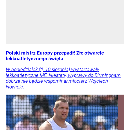
Polski mistrz Europy przepadł! Złe otwarcie
lekkoatletycznego święta
W poniedziałek (tj. 10 sierpnia) wystartowały
lekkoatletyczne ME. Niestety, wyprawy do Birmingham
dobrze nie będzie wspominał młociarz Wojciech
Nowicki.