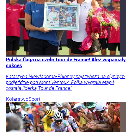
Polska flaga na czele Tour de France! Ależ wspaniały
sukces
Katarzyna Niewiadoma-Phinney najszybsza na słynnym
podjeździe pod Mont Ventoux. Polka wygrała etap i
została liderką Tour de France!
Kolarstwo
Sport