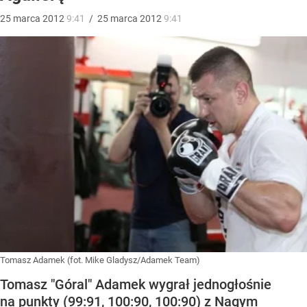
25
marca
2012
9:41
/
25
marca
2012
9:41
Tomasz Adamek (fot. Mike Gladysz/Adamek Team)
Tomasz "Góral" Adamek wygrał jednogłośnie
na punkty (99:91, 100:90, 100:90) z Nagym