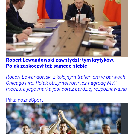
Robert Lewandowski zawstydził tym krytyków.
Polak zaskoczył też samego siebie
Robert Lewandowski z kolejnym trafieniem w barwach
Chicago Fire. Polak otrzymał również nagrodę MVP
meczu, a jego marka jest coraz bardziej rozpoznawalna.
Piłka nożna
Sport