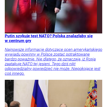
Putin szykuje test NATO? Polska znalazłaby się
w centrum gry
Najnowsze informacje dotyczące ocen amerykańskiego
wywiadu powinny w Polsce zostać potraktowane
bardzo poważnie. Nie dlatego, że oznaczają, iż Rosja
zaatakuje NATO tej jesieni. Tego dziś nikt
odpowiedzialny powiedzieć nie może. Niepokojące jest
coś innego.