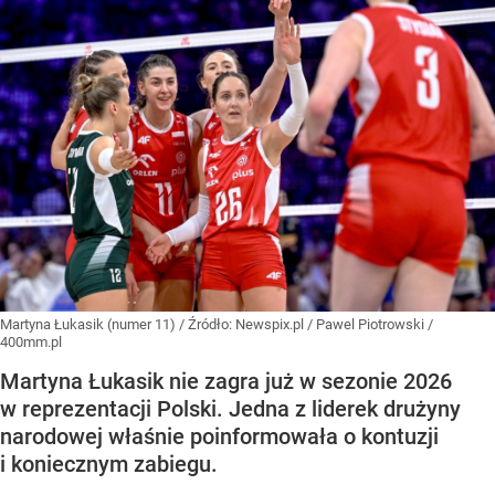
Martyna Łukasik (numer 11)
/ Źródło:
Newspix.pl
/
Pawel Piotrowski /
400mm.pl
Martyna Łukasik nie zagra już w sezonie 2026
w reprezentacji Polski. Jedna z liderek drużyny
narodowej właśnie poinformowała o kontuzji
i koniecznym zabiegu.