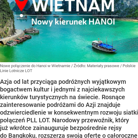
Nowe połączenie do Hanoi w Wietnamie
/ Źródło:
Materiały prasowe
/
Polskie
Linie Lotnicze LOT
Azja od lat przyciąga podróżnych wyjątkowym
bogactwem kultur i jednymi z najciekawszych
kierunków turystycznych na świecie. Rosnące
zainteresowanie podróżami do Azji znajduje
odzwierciedlenie w konsekwentnym rozwoju siatki
połączeń PLL LOT. Narodowy przewoźnik, który
już wkrótce zainauguruje bezpośrednie rejsy
do Bangkoku, rozszerza swoją ofertę o całoroczne