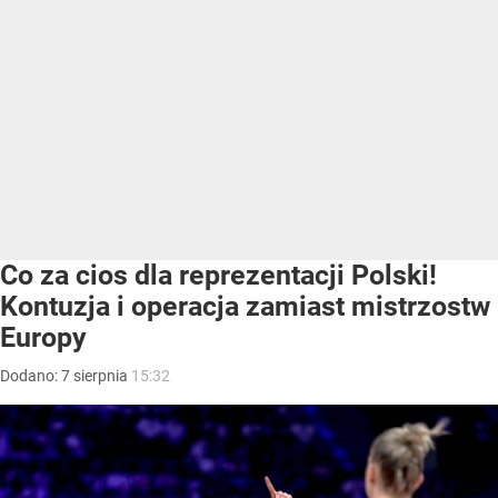
Co za cios dla reprezentacji Polski!
Kontuzja i operacja zamiast mistrzostw
Europy
Dodano:
7
sierpnia
15:32