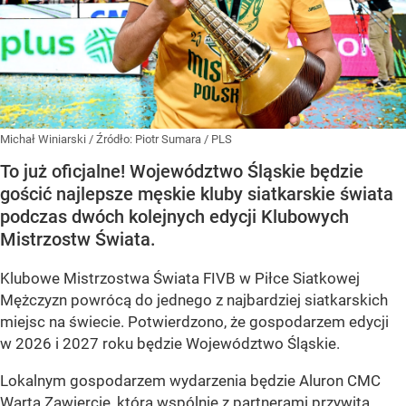
Michał Winiarski
/ Źródło:
Piotr Sumara / PLS
To już oficjalne! Województwo Śląskie będzie
gościć najlepsze męskie kluby siatkarskie świata
podczas dwóch kolejnych edycji Klubowych
Mistrzostw Świata.
Klubowe Mistrzostwa Świata FIVB w Piłce Siatkowej
Mężczyzn powrócą do jednego z najbardziej siatkarskich
miejsc na świecie. Potwierdzono, że gospodarzem edycji
w 2026 i 2027 roku będzie Województwo Śląskie.
Lokalnym gospodarzem wydarzenia będzie Aluron CMC
Warta Zawiercie, która wspólnie z partnerami przywita