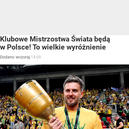
Klubowe Mistrzostwa Świata będą
w Polsce! To wielkie wyróżnienie
Dodano:
wczoraj
14:09