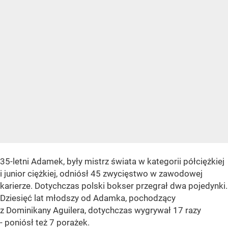
35-letni Adamek, były mistrz świata w kategorii półciężkiej
i junior ciężkiej, odniósł 45 zwycięstwo w zawodowej
karierze. Dotychczas polski bokser przegrał dwa pojedynki.
Dziesięć lat młodszy od Adamka, pochodzący
z Dominikany Aguilera, dotychczas wygrywał 17 razy
- poniósł też 7 porażek.