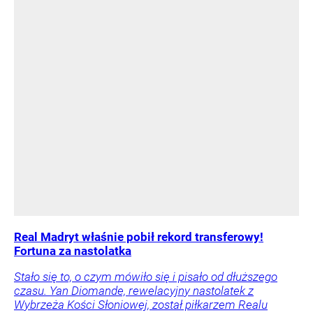
Real Madryt właśnie pobił rekord transferowy!
Fortuna za nastolatka
Stało się to, o czym mówiło się i pisało od dłuższego
czasu. Yan Diomande, rewelacyjny nastolatek z
Wybrzeża Kości Słoniowej, został piłkarzem Realu