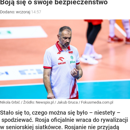
Boją się o swoje bezpieczeństwo
Dodano:
wczoraj
14:57
Nikola Grbić
/ Źródło:
Newspix.pl
/
Jakub Gruca / Fokusmedia.com.pl
Stało się to, czego można się było – niestety –
spodziewać. Rosja oficjalnie wraca do rywalizacji
w seniorskiej siatkówce. Rosjanie nie przyjadą