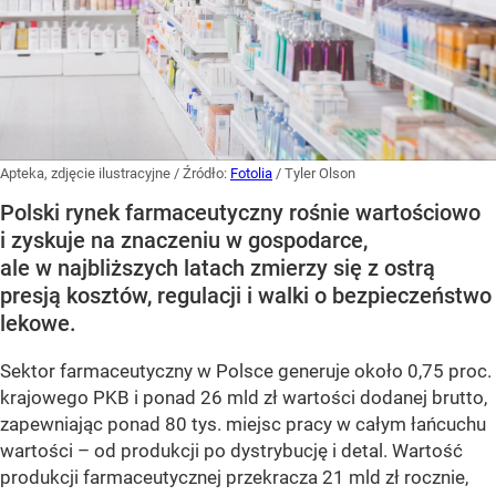
Apteka, zdjęcie ilustracyjne
/ Źródło:
Fotolia
/
Tyler Olson
Polski rynek farmaceutyczny rośnie wartościowo
i zyskuje na znaczeniu w gospodarce,
ale w najbliższych latach zmierzy się z ostrą
presją kosztów, regulacji i walki o bezpieczeństwo
lekowe.
Sektor farmaceutyczny w Polsce generuje około 0,75 proc.
krajowego PKB i ponad 26 mld zł wartości dodanej brutto,
zapewniając ponad 80 tys. miejsc pracy w całym łańcuchu
wartości – od produkcji po dystrybucję i detal. Wartość
produkcji farmaceutycznej przekracza 21 mld zł rocznie,