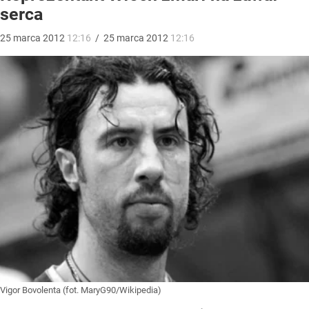
serca
25
marca
2012
12:16
/
25
marca
2012
12:16
Vigor Bovolenta (fot. MaryG90/Wikipedia)