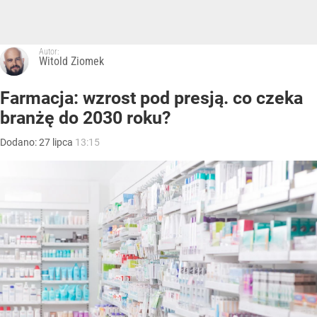
Autor:
Witold Ziomek
Farmacja: wzrost pod presją. co czeka
branżę do 2030 roku?
Dodano:
27
lipca
13:15