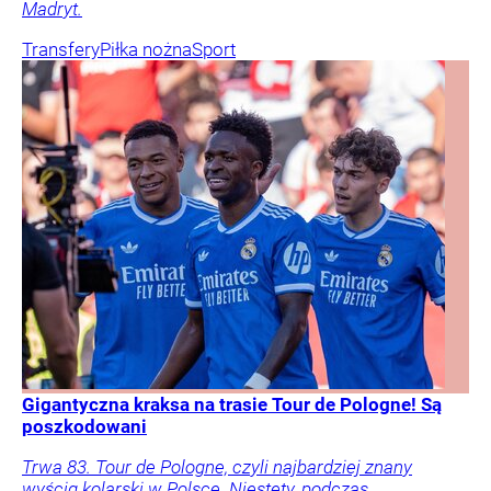
Madryt.
Transfery
Piłka nożna
Sport
Gigantyczna kraksa na trasie Tour de Pologne! Są
poszkodowani
Trwa 83. Tour de Pologne, czyli najbardziej znany
wyścig kolarski w Polsce. Niestety, podczas