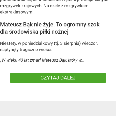
rozgrywek krajowych. Na czele z rozgrywkami
ekstraklasowymi.
Mateusz Bąk nie żyje. To ogromny szok
dla środowiska piłki nożnej
Niestety, w poniedziałkowy (tj. 3 sierpnia) wieczór,
napłynęły tragiczne wieści.
„W wieku 43 lat zmarł Mateusz Bąk, który w...
CZYTAJ DALEJ