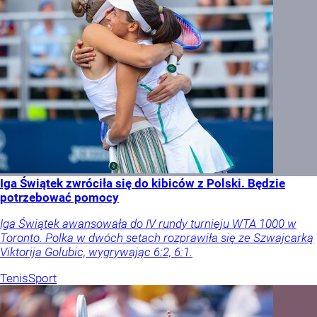
Iga Świątek zwróciła się do kibiców z Polski. Będzie
potrzebować pomocy
Iga Świątek awansowała do IV rundy turnieju WTA 1000 w
Toronto. Polka w dwóch setach rozprawiła się ze Szwajcarką
Viktorija Golubic, wygrywając 6:2, 6:1.
Tenis
Sport