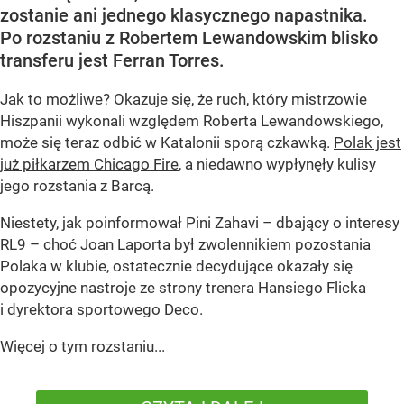
zostanie ani jednego klasycznego napastnika.
Po rozstaniu z Robertem Lewandowskim blisko
transferu jest Ferran Torres.
Jak to możliwe? Okazuje się, że ruch, który mistrzowie
Hiszpanii wykonali względem Roberta Lewandowskiego,
może się teraz odbić w Katalonii sporą czkawką.
Polak jest
już piłkarzem Chicago Fire
, a niedawno wypłynęły kulisy
jego rozstania z Barcą.
Niestety, jak poinformował Pini Zahavi – dbający o interesy
RL9 – choć Joan Laporta był zwolennikiem pozostania
Polaka w klubie, ostatecznie decydujące okazały się
opozycyjne nastroje ze strony trenera Hansiego Flicka
i dyrektora sportowego Deco.
Więcej o tym rozstaniu...