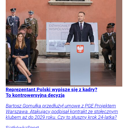
Reprezentant Polski wypisze się z kadry?
To kontrowersyjna decyzja
Bartosz Gomułka przedłużył umowę z PGE Projektem
Warszawa. Atakujący podpisał kontrakt ze stołecznym
klubem aż do 2029 roku. Czy to słuszny krok 24-latka?
Siatkówka
Sport