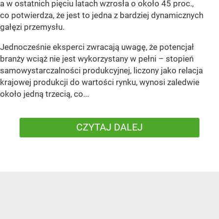
a w ostatnich pięciu latach wzrosła o około 45 proc.,
co potwierdza, że jest to jedna z bardziej dynamicznych
gałęzi przemysłu.
Jednocześnie eksperci zwracają uwagę, że potencjał
branży wciąż nie jest wykorzystany w pełni – stopień
samowystarczalności produkcyjnej, liczony jako relacja
krajowej produkcji do wartości rynku, wynosi zaledwie
około jedną trzecią, co...
CZYTAJ DALEJ