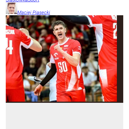
Maciej
Piasecki