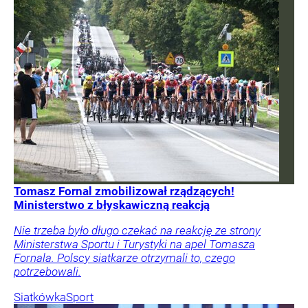
Tomasz Fornal zmobilizował rządzących!
Ministerstwo z błyskawiczną reakcją
Nie trzeba było długo czekać na reakcję ze strony
Ministerstwa Sportu i Turystyki na apel Tomasza
Fornala. Polscy siatkarze otrzymali to, czego
potrzebowali.
Siatkówka
Sport