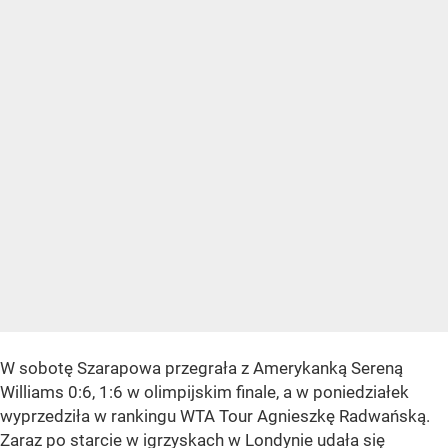
W sobotę Szarapowa przegrała z Amerykanką Sereną
Williams 0:6, 1:6 w olimpijskim finale, a w poniedziałek
wyprzedziła w rankingu WTA Tour Agnieszkę Radwańską.
Zaraz po starcie w igrzyskach w Londynie udała się