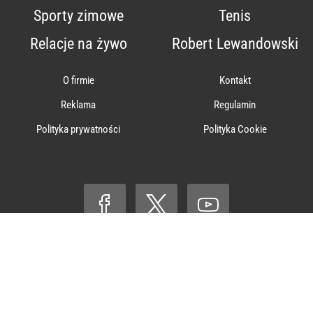
Sporty zimowe
Tenis
Relacje na żywo
Robert Lewandowski
O firmie
Kontakt
Reklama
Regulamin
Polityka prywatności
Polityka Cookie
© ℗ 1998-2026
Agencja Wydawniczo-Reklamowa „Wprost” Sp. z
o.o.