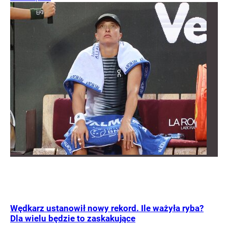
Wędkarz ustanowił nowy rekord. Ile ważyła ryba?
Dla wielu będzie to zaskakujące