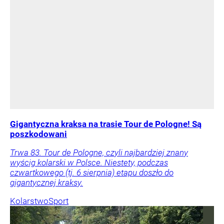
Gigantyczna kraksa na trasie Tour de Pologne! Są
poszkodowani
Trwa 83. Tour de Pologne, czyli najbardziej znany
wyścig kolarski w Polsce. Niestety, podczas
czwartkowego (tj. 6 sierpnia) etapu doszło do
gigantycznej kraksy.
Kolarstwo
Sport