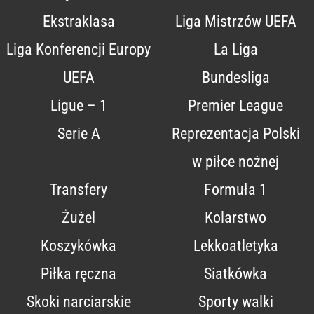
Ekstraklasa
Liga Mistrzów UEFA
Liga Konferencji Europy
La Liga
UEFA
Bundesliga
Ligue – 1
Premier League
Serie A
Reprezentacja Polski
w piłce nożnej
Transfery
Formuła 1
Żużel
Kolarstwo
Koszykówka
Lekkoatletyka
Piłka ręczna
Siatkówka
Skoki narciarskie
Sporty walki