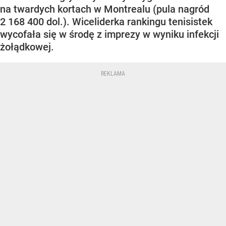
na twardych kortach w Montrealu (pula nagród
2 168 400 dol.). Wiceliderka rankingu tenisistek
wycofała się w środę z imprezy w wyniku infekcji
żołądkowej.