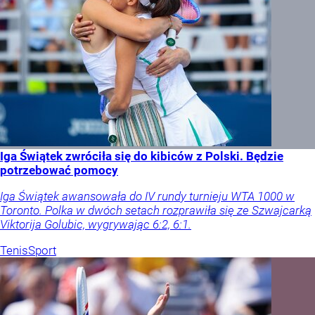
Iga Świątek zwróciła się do kibiców z Polski. Będzie
potrzebować pomocy
Iga Świątek awansowała do IV rundy turnieju WTA 1000 w
Toronto. Polka w dwóch setach rozprawiła się ze Szwajcarką
Viktorija Golubic, wygrywając 6:2, 6:1.
Tenis
Sport