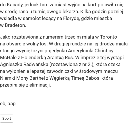
do Kanady, jednak tam zamiast wyjść na kort pojawiła się
w środę rano u turniejowego lekarza. Kilka godzin później
wsiadła w samolot lecący na Florydę, gdzie mieszka
w Bradeton.
Jako rozstawiona z numerem trzecim miała w Toronto
na otwarcie wolny los. W drugiej rundzie na jej drodze miała
stanąć zwyciężczyni pojedynku Amerykanki Christiny
McHale z Holenderką Arantxą Rus. W imprezie tej wystąpi
Agnieszka Radwańska (rozstawiona z nr 2.), która czeka
na wyłonienie lepszej zawodniczki w środowym meczu
Niemki Mony Barthel z Węgierką Timeą Babos, która
przebiła się z eliminacji.
eb, pap
Sport