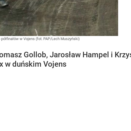
półfinałów w Vojens (fot. PAP/Lech Muszyński)
Tomasz Gollob, Jarosław Hampel i Krzy
ix w duńskim Vojens