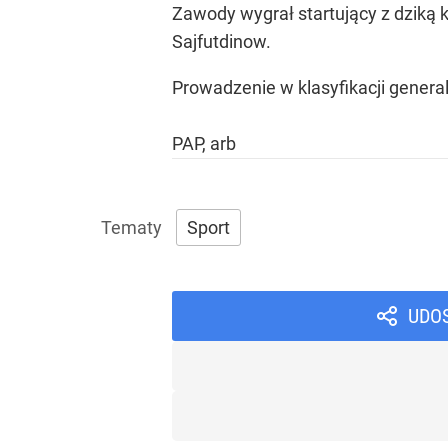
Zawody wygrał startujący z dziką k
Sajfutdinow.
Prowadzenie w klasyfikacji generaln
PAP, arb
Sport
UDO