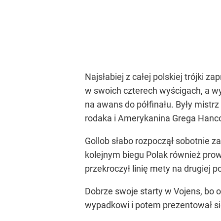
Najsłabiej z całej polskiej trójki 
w swoich czterech wyścigach, a wyg
na awans do półfinału. Były mistr
rodaka i Amerykanina Grega Hanc
Gollob słabo rozpoczął sobotnie z
kolejnym biegu Polak również prow
przekroczył linię mety na drugiej 
Dobrze swoje starty w Vojens, bo
wypadkowi i potem prezentował się