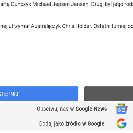
artą Duńczyk Michael Jepsen Jensen. Drugi był jego roda
ej utrzymał Australijczyk Chris Holder. Ostatni turniej o
STĘPNIJ
Obserwuj nas
w
Google News
Dodaj jako
źródło w Google