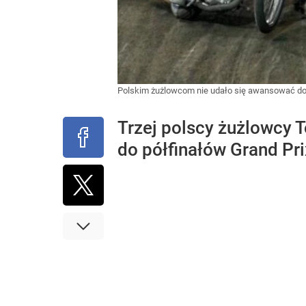
Polskim żużlowcom nie udało się awansować do 
Trzej polscy żużlowcy 
do półfinałów Grand Pr