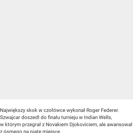
Największy skok w czołówce wykonał Roger Federer.
Szwajcar doszedł do finału turnieju w Indian Wells,
w którym przegrał z Novakiem Djokoviciem, ale awansował
z ósmego na piąte miejsce.