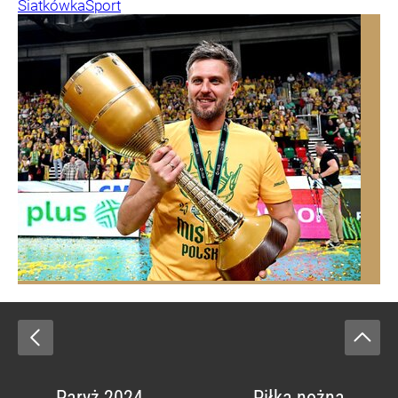
Siatkówka
Sport
Paryż 2024
Piłka nożna