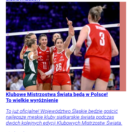
Klubowe Mistrzostwa Świata będą w Polsce!
To wielkie wyróżnienie
To już oficjalne! Województwo Śląskie będzie gościć
najlepsze męskie kluby siatkarskie świata podczas
dwóch kolejnych edycji Klubowych Mistrzostw Świata.