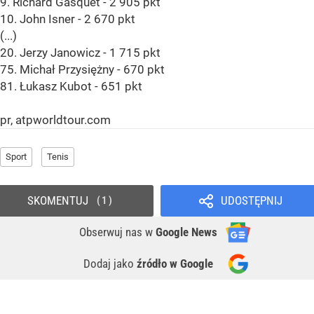
9. Richard Gasquet - 2 905 pkt
10. John Isner - 2 670 pkt
(...)
20. Jerzy Janowicz - 1 715 pkt
75. Michał Przysiężny - 670 pkt
81. Łukasz Kubot - 651 pkt
pr, atpworldtour.com
Sport
Tenis
SKOMENTUJ
UDOSTĘPNIJ
1
Obserwuj nas
w
Google News
Dodaj jako
źródło w Google