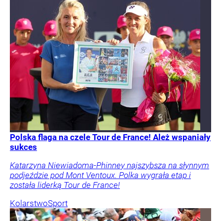
Polska flaga na czele Tour de France! Ależ wspaniały
sukces
Katarzyna Niewiadoma-Phinney najszybsza na słynnym
podjeździe pod Mont Ventoux. Polka wygrała etap i
została liderką Tour de France!
Kolarstwo
Sport