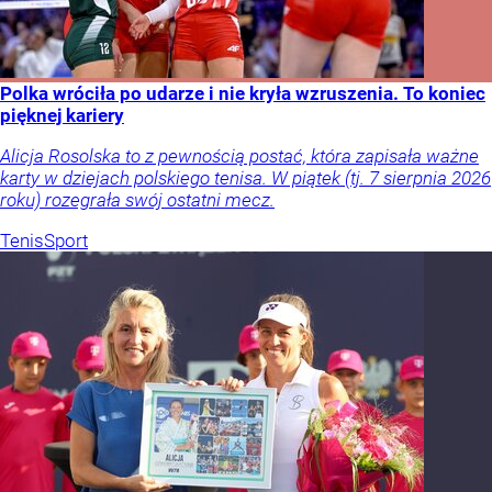
Polka wróciła po udarze i nie kryła wzruszenia. To koniec
pięknej kariery
Alicja Rosolska to z pewnością postać, która zapisała ważne
karty w dziejach polskiego tenisa. W piątek (tj. 7 sierpnia 2026
roku) rozegrała swój ostatni mecz.
Tenis
Sport