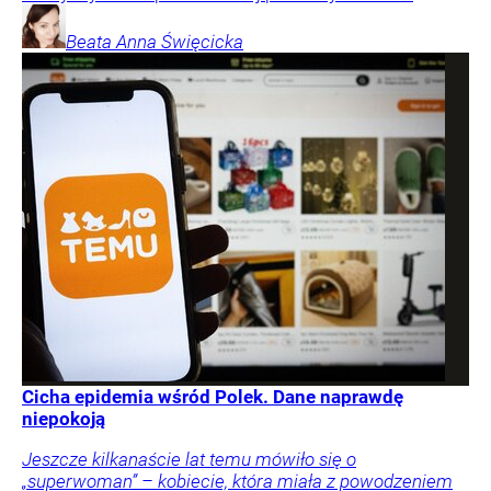
Beata Anna
Święcicka
Cicha epidemia wśród Polek. Dane naprawdę
niepokoją
Jeszcze kilkanaście lat temu mówiło się o
„superwoman” – kobiecie, która miała z powodzeniem