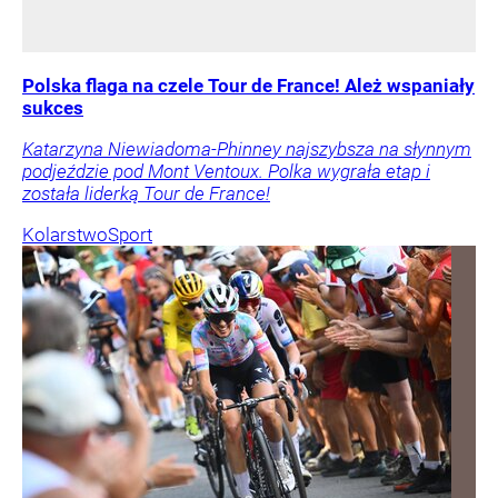
Polska flaga na czele Tour de France! Ależ wspaniały
sukces
Katarzyna Niewiadoma-Phinney najszybsza na słynnym
podjeździe pod Mont Ventoux. Polka wygrała etap i
została liderką Tour de France!
Kolarstwo
Sport