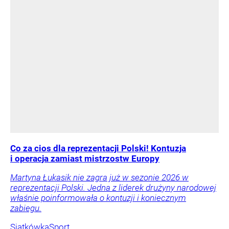
Co za cios dla reprezentacji Polski! Kontuzja
i operacja zamiast mistrzostw Europy
Martyna Łukasik nie zagra już w sezonie 2026 w
reprezentacji Polski. Jedna z liderek drużyny narodowej
właśnie poinformowała o kontuzji i koniecznym
zabiegu.
Siatkówka
Sport