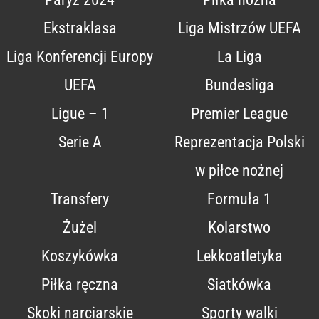
Ekstraklasa
Liga Mistrzów UEFA
Liga Konferencji Europy
La Liga
UEFA
Bundesliga
Ligue – 1
Premier League
Serie A
Reprezentacja Polski
w piłce nożnej
Transfery
Formuła 1
Żużel
Kolarstwo
Koszykówka
Lekkoatletyka
Piłka ręczna
Siatkówka
Skoki narciarskie
Sporty walki