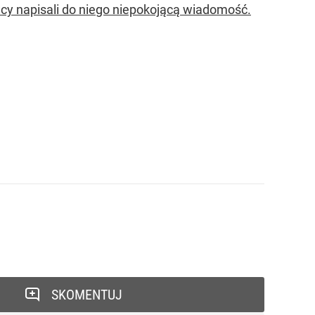
y napisali do niego niepokojącą wiadomość.
SKOMENTUJ