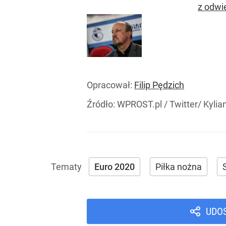
z odwi
Opracował:
Filip Pędzich
Źródło:
WPROST.pl
/
Twitter/ Kyli
Euro 2020
Piłka nożna
UDO