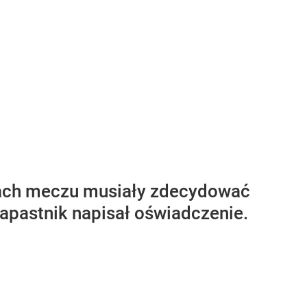
osach meczu musiały zdecydować
Napastnik napisał oświadczenie.