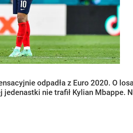
sensacyjnie odpadła z Euro 2020. O l
j jedenastki nie trafił Kylian Mbappe. 