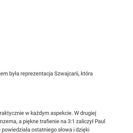
m była reprezentacja Szwajcarii, która
praktycznie w każdym aspekcie. W drugiej
zema, a piękne trafienie na 3:1 zaliczył Paul
 powiedziała ostatniego słowa i dzięki