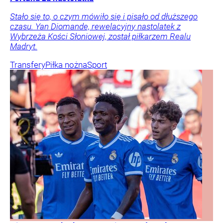
Stało się to, o czym mówiło się i pisało od dłuższego
czasu. Yan Diomande, rewelacyjny nastolatek z
Wybrzeża Kości Słoniowej, został piłkarzem Realu
Madryt.
Transfery
Piłka nożna
Sport