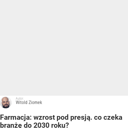
Autor:
Witold Ziomek
Farmacja: wzrost pod presją. co czeka
branżę do 2030 roku?