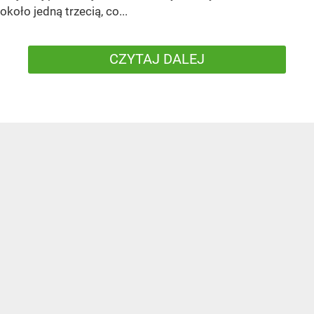
około jedną trzecią, co...
CZYTAJ DALEJ