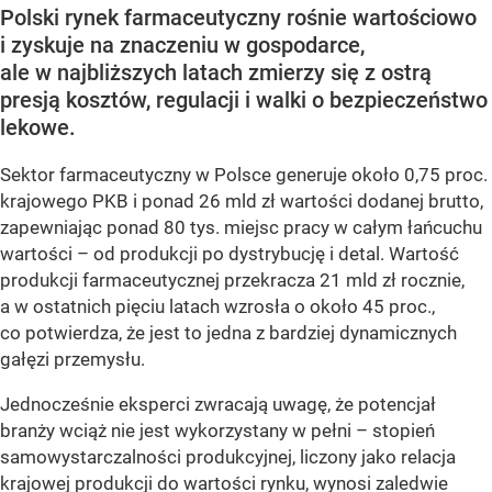
Polski rynek farmaceutyczny rośnie wartościowo
i zyskuje na znaczeniu w gospodarce,
ale w najbliższych latach zmierzy się z ostrą
presją kosztów, regulacji i walki o bezpieczeństwo
lekowe.
Sektor farmaceutyczny w Polsce generuje około 0,75 proc.
krajowego PKB i ponad 26 mld zł wartości dodanej brutto,
zapewniając ponad 80 tys. miejsc pracy w całym łańcuchu
wartości – od produkcji po dystrybucję i detal. Wartość
produkcji farmaceutycznej przekracza 21 mld zł rocznie,
a w ostatnich pięciu latach wzrosła o około 45 proc.,
co potwierdza, że jest to jedna z bardziej dynamicznych
gałęzi przemysłu.
Jednocześnie eksperci zwracają uwagę, że potencjał
branży wciąż nie jest wykorzystany w pełni – stopień
samowystarczalności produkcyjnej, liczony jako relacja
krajowej produkcji do wartości rynku, wynosi zaledwie