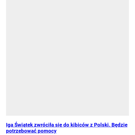
Iga Świątek zwróciła się do kibiców z Polski. Będzie
potrzebować pomocy