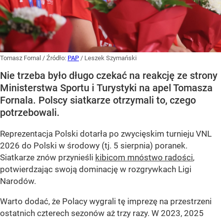
Tomasz Fornal
/ Źródło:
PAP
/
Leszek Szymański
Nie trzeba było długo czekać na reakcję ze strony
Ministerstwa Sportu i Turystyki na apel Tomasza
Fornala. Polscy siatkarze otrzymali to, czego
potrzebowali.
Reprezentacja Polski dotarła po zwycięskim turnieju VNL
2026 do Polski w środowy (tj. 5 sierpnia) poranek.
Siatkarze znów przynieśli
kibicom mnóstwo radości
,
potwierdzając swoją dominację w rozgrywkach Ligi
Narodów.
Warto dodać, że Polacy wygrali tę imprezę na przestrzeni
ostatnich czterech sezonów aż trzy razy. W 2023, 2025