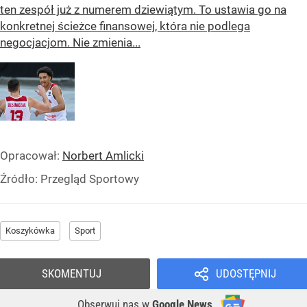
ten zespół już z numerem dziewiątym. To ustawia go na
konkretnej ścieżce finansowej, która nie podlega
negocjacjom. Nie zmienia...
Opracował:
Norbert Amlicki
Źródło:
Przegląd Sportowy
Koszykówka
Sport
SKOMENTUJ
UDOSTĘPNIJ
Obserwuj nas
w
Google News