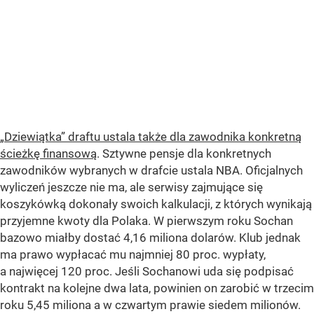
„Dziewiątka” draftu ustala także dla zawodnika konkretną
ścieżkę finansową
. Sztywne pensje dla konkretnych
zawodników wybranych w drafcie ustala NBA. Oficjalnych
wyliczeń jeszcze nie ma, ale serwisy zajmujące się
koszykówką dokonały swoich kalkulacji, z których wynikają
przyjemne kwoty dla Polaka. W pierwszym roku Sochan
bazowo miałby dostać 4,16 miliona dolarów. Klub jednak
ma prawo wypłacać mu najmniej 80 proc. wypłaty,
a najwięcej 120 proc. Jeśli Sochanowi uda się podpisać
kontrakt na kolejne dwa lata, powinien on zarobić w trzecim
roku 5,45 miliona a w czwartym prawie siedem milionów.