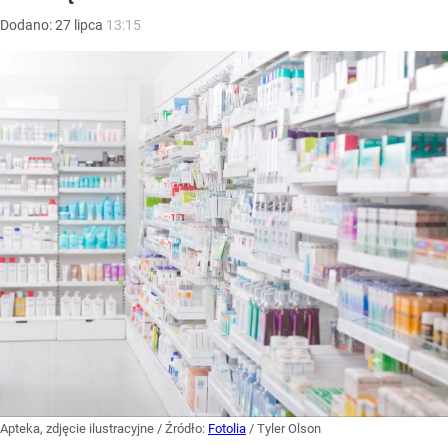
Dodano:
27
lipca
13:15
Apteka, zdjęcie ilustracyjne
/ Źródło:
Fotolia
/
Tyler Olson