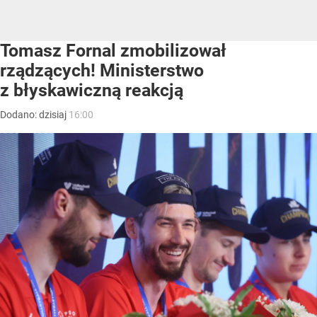
Tomasz Fornal zmobilizował
rządzących! Ministerstwo
z błyskawiczną reakcją
Dodano:
dzisiaj
16:00