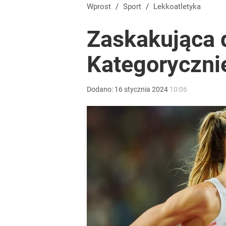
Wprost
/
Sport
/
Lekkoatletyka
Zaskakująca 
Kategorycznie
Dodano:
16
stycznia
2024
10:06