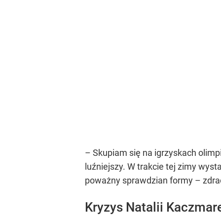
– Skupiam się na igrzyskach olimp
luźniejszy. W trakcie tej zimy wyst
poważny sprawdzian formy – zdrad
Kryzys Natalii Kaczmar