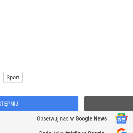
Sport
STĘPNIJ
Obserwuj nas
w
Google News