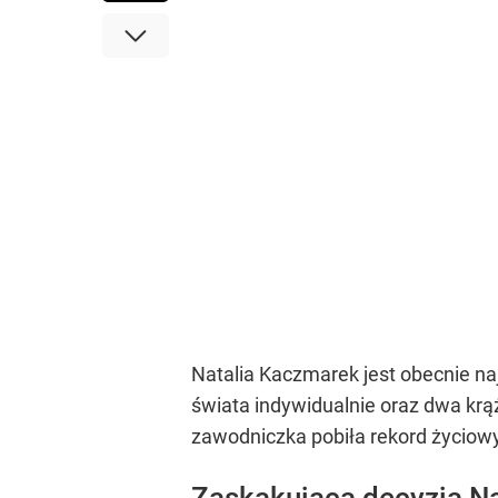
Natalia Kaczmarek jest obecnie na
świata indywidualnie oraz dwa krąż
zawodniczka pobiła rekord życiowy (
Zaskakująca decyzja Na