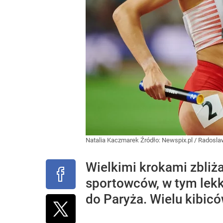
Natalia Kaczmarek
Źródło:
Newspix.pl
/
Radoslaw
Wielkimi krokami zbliża
sportowców, w tym lekk
do Paryża. Wielu kibic