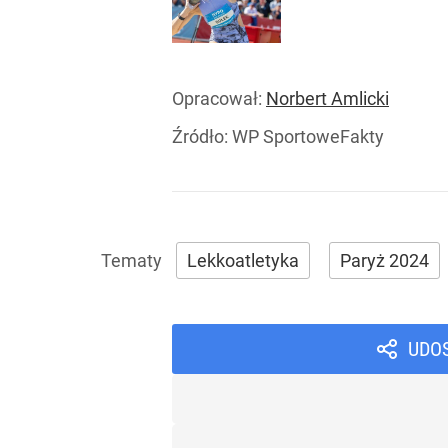
Opracował:
Norbert Amlicki
Źródło:
WP SportoweFakty
Lekkoatletyka
Paryż 2024
UDO