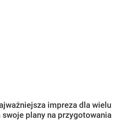
najważniejsza impreza dla wielu
a swoje plany na przygotowania