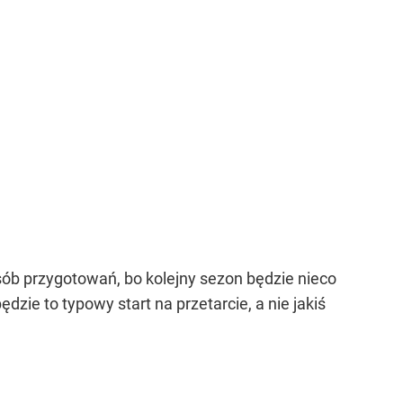
sób przygotowań, bo kolejny sezon będzie nieco
dzie to typowy start na przetarcie, a nie jakiś