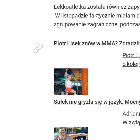
Lekkoatletka została również zapy
W listopadzie faktycznie miałam d
zgrupowanie zagraniczne, podczas 
Piotr Lisek znów w MMA? Zdradził,
Piotr 
o kolej
Sułek nie gryzła się w język. Mocn
Adriann
W zwią