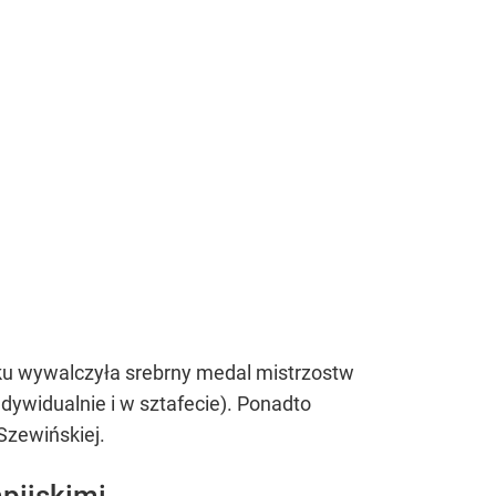
oku wywalczyła srebrny medal mistrzostw
dywidualnie i w sztafecie). Ponadto
 Szewińskiej.
pijskimi