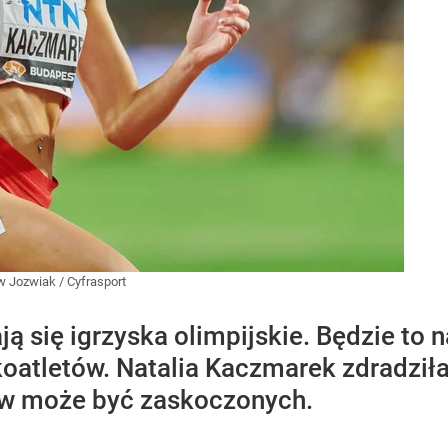
 Jozwiak / Cyfrasport
ją się igrzyska olimpijskie. Będzie to 
oatletów. Natalia Kaczmarek zdradził
ów może być zaskoczonych.