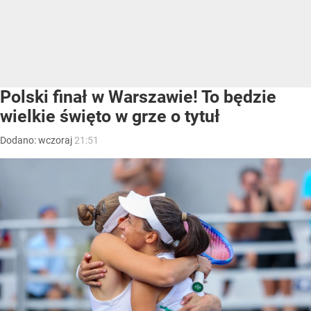
Polski finał w Warszawie! To będzie
wielkie święto w grze o tytuł
Dodano:
wczoraj
21:51