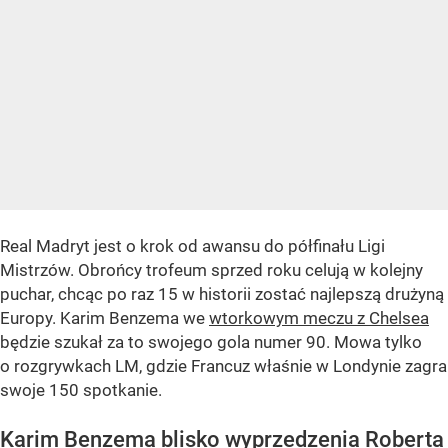
Real Madryt jest o krok od awansu do półfinału Ligi
Mistrzów. Obrońcy trofeum sprzed roku celują w kolejny
puchar, chcąc po raz 15 w historii zostać najlepszą drużyną
Europy. Karim Benzema we
wtorkowym meczu z Chelsea
będzie szukał za to swojego gola numer 90. Mowa tylko
o rozgrywkach LM, gdzie Francuz właśnie w Londynie zagra
swoje 150 spotkanie.
Karim Benzema blisko wyprzedzenia Roberta