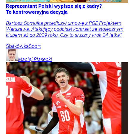
Reprezentant Polski wypisze się z kadry?
To kontrowersyjna decyzja
Bartosz Gomułka przedłużył umowę z PGE Projektem
Warszawa. Atakujący podpisał kontrakt ze stołecznym
klubem aż do 2029 roku. Czy to słuszny krok 24-latka?
Siatkówka
Sport
Maciej
Piasecki