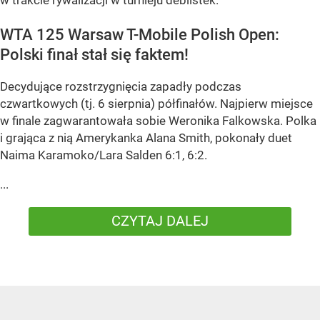
WTA 125 Warsaw T-Mobile Polish Open:
Polski finał stał się faktem!
Decydujące rozstrzygnięcia zapadły podczas
czwartkowych (tj. 6 sierpnia) półfinałów. Najpierw miejsce
w finale zagwarantowała sobie Weronika Falkowska. Polka
i grająca z nią Amerykanka Alana Smith, pokonały duet
Naima Karamoko/Lara Salden 6:1, 6:2.
...
CZYTAJ DALEJ