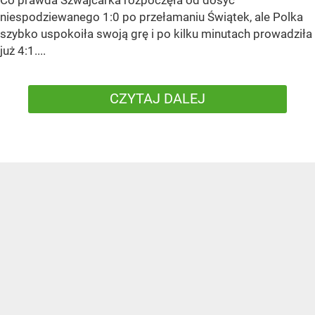
niespodziewanego 1:0 po przełamaniu Świątek, ale Polka
szybko uspokoiła swoją grę i po kilku minutach prowadziła
już 4:1....
CZYTAJ DALEJ