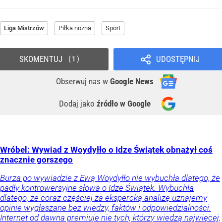
Liga Mistrzów
Piłka nożna
Sport
SKOMENTUJ
UDOSTĘPNIJ
1
Obserwuj nas
w
Google News
Dodaj jako
źródło w Google
Wróbel: Wywiad z Woydyłło o Idze Świątek obnażył coś
znacznie gorszego
Burza po wywiadzie z Ewą Woydyłło nie wybuchła dlatego, że
padły kontrowersyjne słowa o Idze Świątek. Wybuchła
dlatego, że coraz częściej za ekspercką analizę uznajemy
opinie wygłaszane bez wiedzy, faktów i odpowiedzialności.
Internet od dawna premiuje nie tych, którzy wiedzą najwięcej,