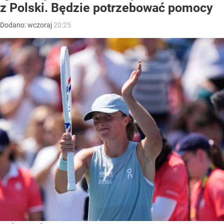
z Polski. Będzie potrzebować pomocy
Dodano:
wczoraj
20:25