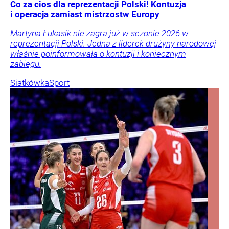
Co za cios dla reprezentacji Polski! Kontuzja
i operacja zamiast mistrzostw Europy
Martyna Łukasik nie zagra już w sezonie 2026 w
reprezentacji Polski. Jedna z liderek drużyny narodowej
właśnie poinformowała o kontuzji i koniecznym
zabiegu.
Siatkówka
Sport