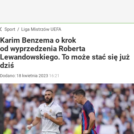
Sport
/
Liga Mistrzów UEFA
Karim Benzema o krok
od wyprzedzenia Roberta
Lewandowskiego. To może stać się już
dziś
Dodano:
18
kwietnia
2023
16:21