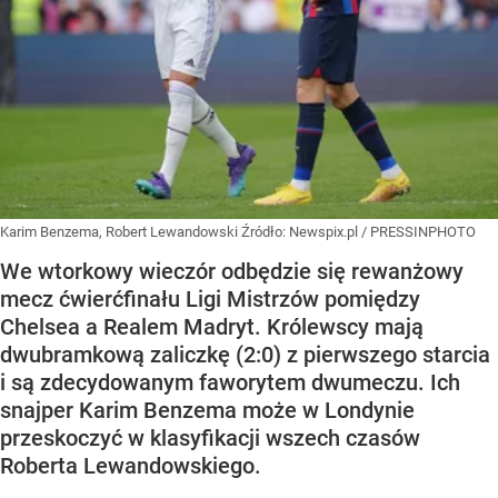
Karim Benzema, Robert Lewandowski
Źródło:
Newspix.pl
/
PRESSINPHOTO
We wtorkowy wieczór odbędzie się rewanżowy
mecz ćwierćfinału Ligi Mistrzów pomiędzy
Chelsea a Realem Madryt. Królewscy mają
dwubramkową zaliczkę (2:0) z pierwszego starcia
i są zdecydowanym faworytem dwumeczu. Ich
snajper Karim Benzema może w Londynie
przeskoczyć w klasyfikacji wszech czasów
Roberta Lewandowskiego.