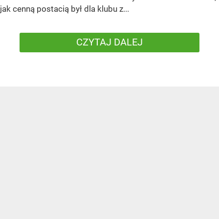
jak cenną postacią był dla klubu z...
CZYTAJ DALEJ