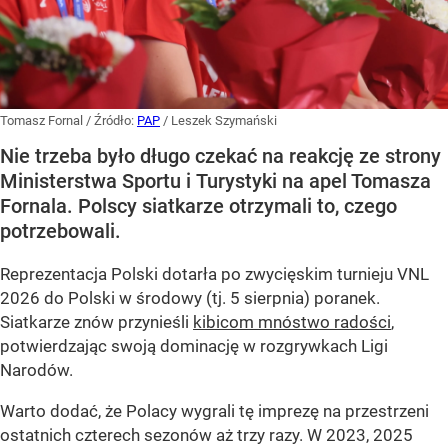
Tomasz Fornal
/ Źródło:
PAP
/
Leszek Szymański
Nie trzeba było długo czekać na reakcję ze strony
Ministerstwa Sportu i Turystyki na apel Tomasza
Fornala. Polscy siatkarze otrzymali to, czego
potrzebowali.
Reprezentacja Polski dotarła po zwycięskim turnieju VNL
2026 do Polski w środowy (tj. 5 sierpnia) poranek.
Siatkarze znów przynieśli
kibicom mnóstwo radości
,
potwierdzając swoją dominację w rozgrywkach Ligi
Narodów.
Warto dodać, że Polacy wygrali tę imprezę na przestrzeni
ostatnich czterech sezonów aż trzy razy. W 2023, 2025