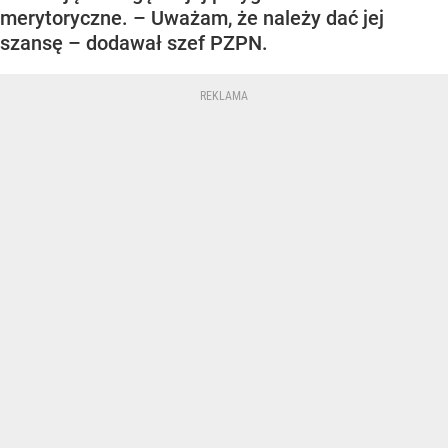
merytoryczne. – Uważam, że należy dać jej
szansę – dodawał szef PZPN.