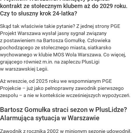
kontrakt ze stołecznym klubem aż do 2029 roku.
Czy to słuszny krok 24-latka?
Skąd tak właściwie takie pytanie? Z jednej strony PGE
Projekt Warszawa wysłał jasny sygnał związany
z postawieniem na Bartosza Gomułkę. Człowieka
pochodzącego ze stołecznego miasta, siatkarsko
wychowanego w klubie MOS Wola Warszawa. Co więcej,
grającego również m.in. na zapleczu PlusLigi
w warszawskiej Legii.
Aż wreszcie, od 2025 roku we wspomnianym PGE
Projekcie – już jako pełnoprawny zawodnik pierwszego
zespołu – a nie w kontekście wcześniejszych wypożyczeń.
Bartosz Gomułka straci sezon w PlusLidze?
Alarmująca sytuacja w Warszawie
Zawodnik z rocznika 2002 w minionym sezonie udowodnił,