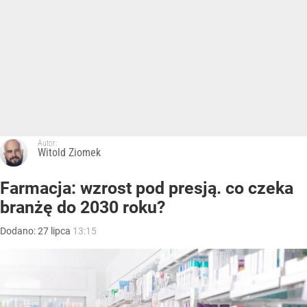
Autor:
Witold Ziomek
Farmacja: wzrost pod presją. co czeka
branżę do 2030 roku?
Dodano:
27
lipca
13:15