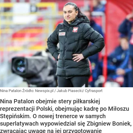
Nina Patalon
Źródło:
Newspix.pl
/
Jakub Piasecki/ Cyfrasport
Nina Patalon obejmie stery piłkarskiej
reprezentacji Polski, obejmując kadrę po Miłoszu
Stępińskim. O nowej trenerce w samych
superlatywach wypowiedział się Zbigniew Boniek,
zwracając uwagę na jej przygotowanie