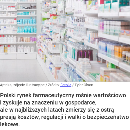
Apteka, zdjęcie ilustracyjne
/ Źródło:
Fotolia
/
Tyler Olson
Polski rynek farmaceutyczny rośnie wartościowo
i zyskuje na znaczeniu w gospodarce,
ale w najbliższych latach zmierzy się z ostrą
presją kosztów, regulacji i walki o bezpieczeństwo
lekowe.