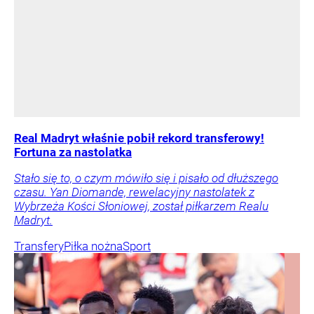
Real Madryt właśnie pobił rekord transferowy!
Fortuna za nastolatka
Stało się to, o czym mówiło się i pisało od dłuższego
czasu. Yan Diomande, rewelacyjny nastolatek z
Wybrzeża Kości Słoniowej, został piłkarzem Realu
Madryt.
Transfery
Piłka nożna
Sport