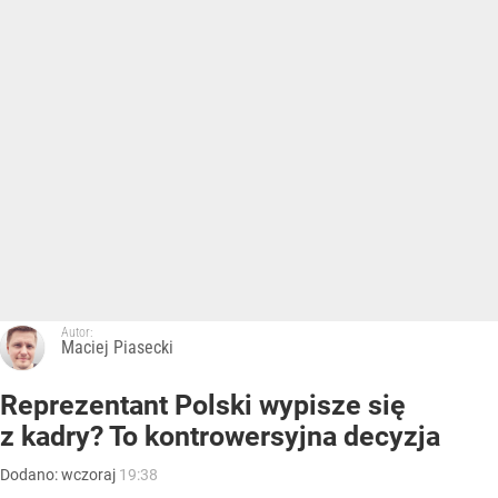
Autor:
Maciej Piasecki
Reprezentant Polski wypisze się
z kadry? To kontrowersyjna decyzja
Dodano:
wczoraj
19:38