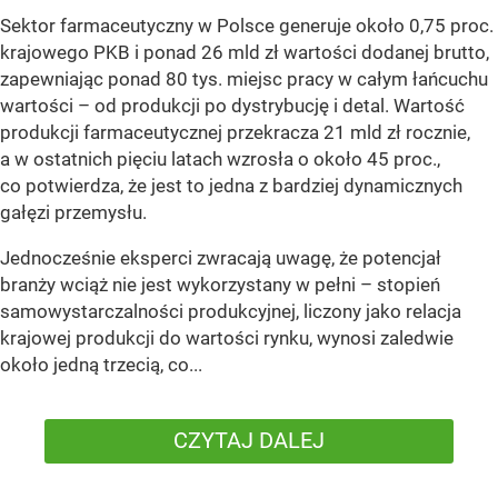
Sektor farmaceutyczny w Polsce generuje około 0,75 proc.
krajowego PKB i ponad 26 mld zł wartości dodanej brutto,
zapewniając ponad 80 tys. miejsc pracy w całym łańcuchu
wartości – od produkcji po dystrybucję i detal. Wartość
produkcji farmaceutycznej przekracza 21 mld zł rocznie,
a w ostatnich pięciu latach wzrosła o około 45 proc.,
co potwierdza, że jest to jedna z bardziej dynamicznych
gałęzi przemysłu.
Jednocześnie eksperci zwracają uwagę, że potencjał
branży wciąż nie jest wykorzystany w pełni – stopień
samowystarczalności produkcyjnej, liczony jako relacja
krajowej produkcji do wartości rynku, wynosi zaledwie
około jedną trzecią, co...
CZYTAJ DALEJ