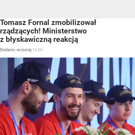
Tomasz Fornal zmobilizował
rządzących! Ministerstwo
z błyskawiczną reakcją
Dodano:
wczoraj
16:00