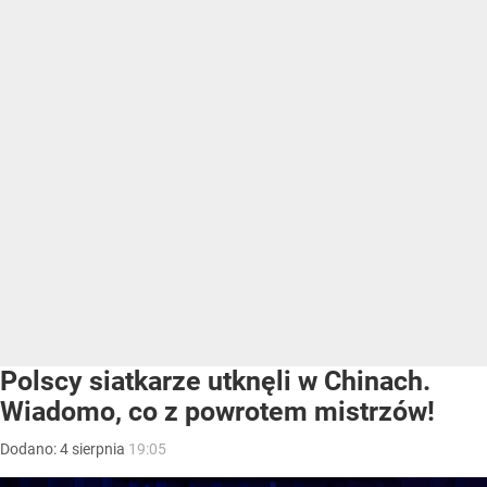
Polscy siatkarze utknęli w Chinach.
Wiadomo, co z powrotem mistrzów!
Dodano:
4
sierpnia
19:05