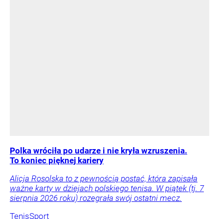
Polka wróciła po udarze i nie kryła wzruszenia.
To koniec pięknej kariery
Alicja Rosolska to z pewnością postać, która zapisała
ważne karty w dziejach polskiego tenisa. W piątek (tj. 7
sierpnia 2026 roku) rozegrała swój ostatni mecz.
Tenis
Sport