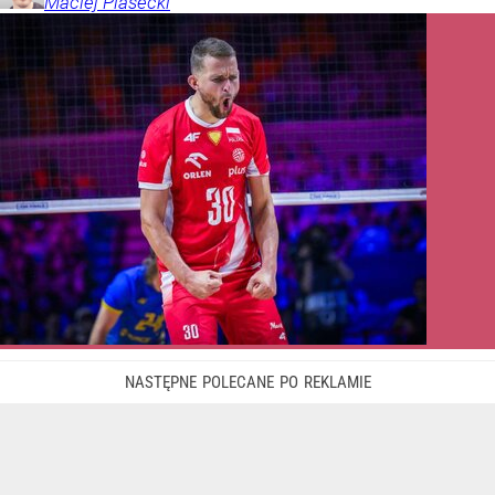
Maciej
Piasecki