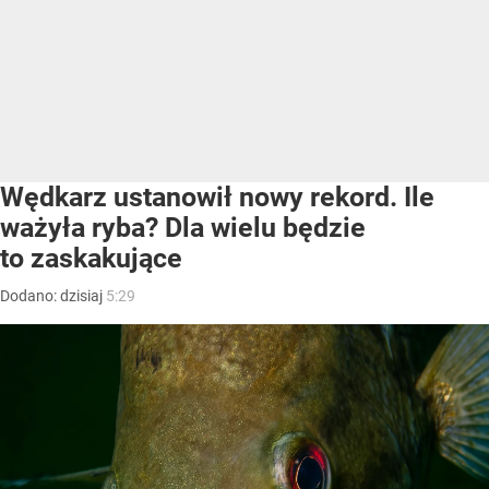
Wędkarz ustanowił nowy rekord. Ile
ważyła ryba? Dla wielu będzie
to zaskakujące
Dodano:
dzisiaj
5:29