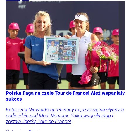
Polska flaga na czele Tour de France! Ależ wspaniały
sukces
Katarzyna Niewiadoma-Phinney najszybsza na słynnym
podjeździe pod Mont Ventoux. Polka wygrała etap i
została liderką Tour de France!