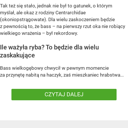
Tak też się stało, jednak nie był to gatunek, o którym
myślał, ale okaz z rodziny Centrarchidae
(okoniopstrągowate). Dla wielu zaskoczeniem będzie
z pewnością to, że bass – na pierwszy rzut oka nie robiący
wielkiego wrażenia – był rekordowy.
Ile ważyła ryba? To będzie dla wielu
zaskakujące
Bass wielkogębowy chwycił w pewnym momencie
za przynętę nabitą na haczyk, zaś mieszkaniec hrabstwa...
CZYTAJ DALEJ