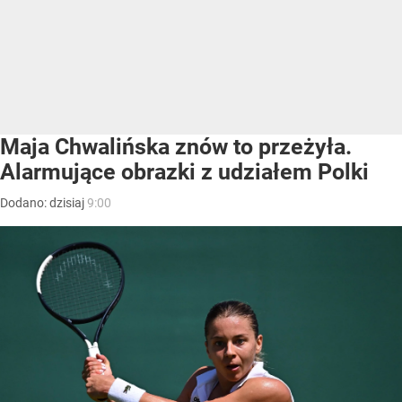
Maja Chwalińska znów to przeżyła.
Alarmujące obrazki z udziałem Polki
Dodano:
dzisiaj
9:00