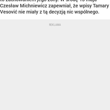
Czesław Michniewicz zapewniał, że wpisy Tamary
Vesović nie miały z tą decyzją nic wspólnego.