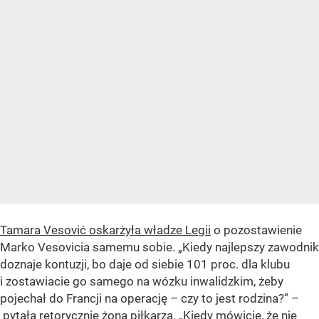
Tamara Vesović oskarżyła władze Legii
o pozostawienie
Marko Vesovicia samemu sobie. „Kiedy najlepszy zawodnik
doznaje kontuzji, bo daje od siebie 101 proc. dla klubu
i zostawiacie go samego na wózku inwalidzkim, żeby
pojechał do Francji na operację – czy to jest rodzina?” –
pytała retorycznie żona piłkarza. „Kiedy mówicie, że nie