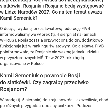
siatkówki. Rosjanki i Rosjanie będą występować
w Lidze Narodów 2027. Co na ten temat uważa
Kamil Semeniuk?
O decyzji wydanej przez światową federację FIVB
informowaliśmy we wtorek (tj. 4 sierpnia)
na łamach
WPROST
. Rosja została przywrócona do gry, dodatkowo
funkcjonuje już w rankingu światowym. Co ciekawe, FIVB
poinformowało, że Rosjanie nie wezmą jednak udziału
w przyszłorocznych MŚ. Te w 2027 roku będą
organizowane w Polsce.
Kamil Semeniuk o powrocie Rosji
do siatkówki. Czy zagrałby przeciwko
Rosjanom?
W środę (tj. 5 sierpnia) do kraju powrócili szczęśliwie, choć
po różnych przygodach, polscy siatkarze. Podczas...