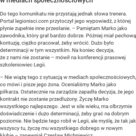
w mediach społecznościowych
Do tego komunikatu nie przystają jednak słowa trenera.
Portal legionisci.com przytoczył jego wypowiedź, z której
płynie zupełnie inne przesłanie. – Pamiętam Marko jako
zawodnika, który grał bardzo dobrze. Później miał pechową
kontuzję, ciężko pracował, żeby wrócić. Dużo było
determinacji w tym wszystkim. Na koniec decyzja,
że z nami nie zostanie – mówił na konferencji prasowej
szkoleniowiec Legii.
– Nie wiążę tego z sytuacją w mediach społecznościowych,
co mówi i pisze jego żona. Ocenialiśmy Marko jako
piłkarza. Ostatecznie na zarządzie zapadła decyzja, że jego
kontrakt nie zostanie przedłużony. Życzę Marko
wszystkiego najlepszego. Jest w sile wieku, ma olbrzymie
doświadczenie i dużo determinacji, żeby grać na dobrym
poziomie. Nie będzie tego robił w Legii, ale myślę, że tak jak
wszyscy tu, życzę mu wszystkiego dobrego w nowym
klubie – zapewniał Czesław Michniewicz.