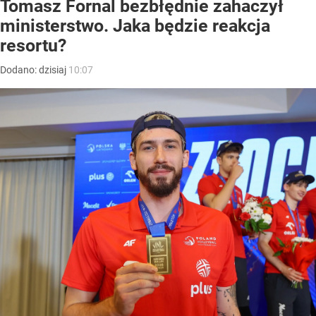
Tomasz Fornal bezbłędnie zahaczył
ministerstwo. Jaka będzie reakcja
resortu?
Dodano:
dzisiaj
10:07