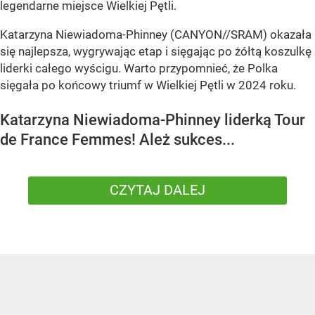
legendarne miejsce Wielkiej Pętli.
Katarzyna Niewiadoma-Phinney (CANYON//SRAM) okazała
się najlepsza, wygrywając etap i sięgając po żółtą koszulkę
liderki całego wyścigu. Warto przypomnieć, że Polka
sięgała po końcowy triumf w Wielkiej Pętli w 2024 roku.
Katarzyna Niewiadoma-Phinney liderką Tour
de France Femmes! Ależ sukces...
CZYTAJ DALEJ