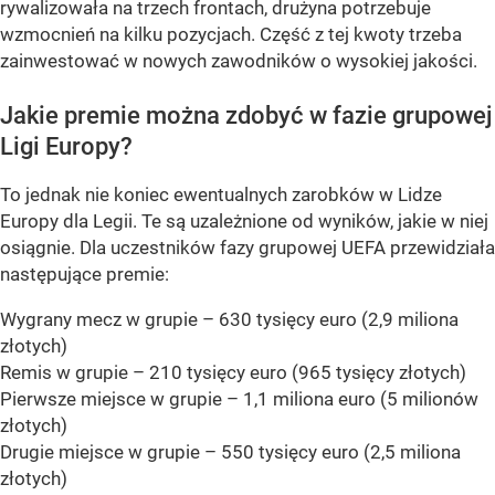
rywalizowała na trzech frontach, drużyna potrzebuje
wzmocnień na kilku pozycjach. Część z tej kwoty trzeba
zainwestować w nowych zawodników o wysokiej jakości.
Jakie premie można zdobyć w fazie grupowej
Ligi Europy?
To jednak nie koniec ewentualnych zarobków w Lidze
Europy dla Legii. Te są uzależnione od wyników, jakie w niej
osiągnie. Dla uczestników fazy grupowej UEFA przewidziała
następujące premie:
Wygrany mecz w grupie – 630 tysięcy euro (2,9 miliona
złotych)
Remis w grupie – 210 tysięcy euro (965 tysięcy złotych)
Pierwsze miejsce w grupie – 1,1 miliona euro (5 milionów
złotych)
Drugie miejsce w grupie – 550 tysięcy euro (2,5 miliona
złotych)