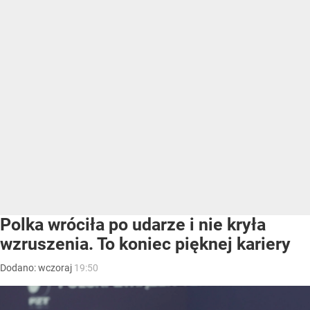
Polka wróciła po udarze i nie kryła
wzruszenia. To koniec pięknej kariery
Dodano:
wczoraj
19:50