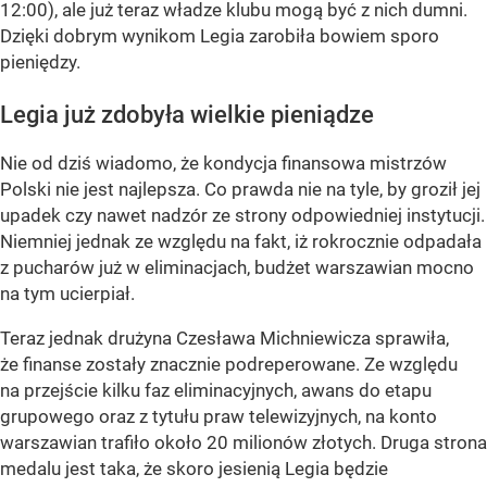
12:00), ale już teraz władze klubu mogą być z nich dumni.
Dzięki dobrym wynikom Legia zarobiła bowiem sporo
pieniędzy.
Legia już zdobyła wielkie pieniądze
Nie od dziś wiadomo, że kondycja finansowa mistrzów
Polski nie jest najlepsza. Co prawda nie na tyle, by groził jej
upadek czy nawet nadzór ze strony odpowiedniej instytucji.
Niemniej jednak ze względu na fakt, iż rokrocznie odpadała
z pucharów już w eliminacjach, budżet warszawian mocno
na tym ucierpiał.
Teraz jednak drużyna Czesława Michniewicza sprawiła,
że finanse zostały znacznie podreperowane. Ze względu
na przejście kilku faz eliminacyjnych, awans do etapu
grupowego oraz z tytułu praw telewizyjnych, na konto
warszawian trafiło około 20 milionów złotych. Druga strona
medalu jest taka, że skoro jesienią Legia będzie