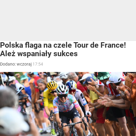
Polska flaga na czele Tour de France!
Ależ wspaniały sukces
Dodano:
wczoraj
17:54