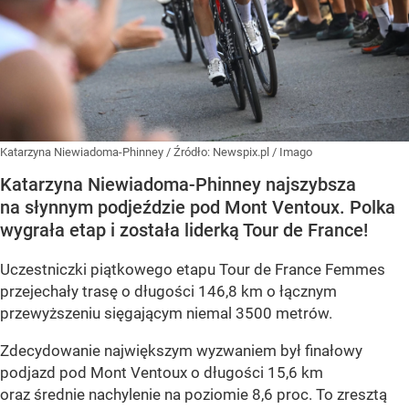
Katarzyna Niewiadoma-Phinney
/ Źródło:
Newspix.pl
/
Imago
Katarzyna Niewiadoma-Phinney najszybsza
na słynnym podjeździe pod Mont Ventoux. Polka
wygrała etap i została liderką Tour de France!
Uczestniczki piątkowego etapu Tour de France Femmes
przejechały trasę o długości 146,8 km o łącznym
przewyższeniu sięgającym niemal 3500 metrów.
Zdecydowanie największym wyzwaniem był finałowy
podjazd pod Mont Ventoux o długości 15,6 km
oraz średnie nachylenie na poziomie 8,6 proc. To zresztą