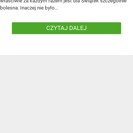
właściwie za każdym razem jest dla Świątek szczególnie
bolesna. Inaczej nie było...
CZYTAJ DALEJ