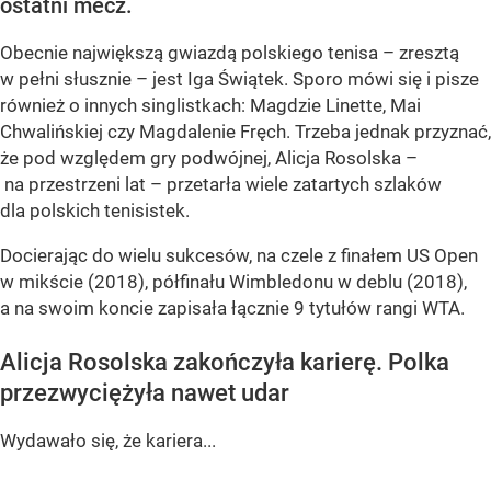
ostatni mecz.
Obecnie największą gwiazdą polskiego tenisa – zresztą
w pełni słusznie – jest Iga Świątek. Sporo mówi się i pisze
również o innych singlistkach: Magdzie Linette, Mai
Chwalińskiej czy Magdalenie Fręch. Trzeba jednak przyznać,
że pod względem gry podwójnej, Alicja Rosolska –
na przestrzeni lat – przetarła wiele zatartych szlaków
dla polskich tenisistek.
Docierając do wielu sukcesów, na czele z finałem US Open
w mikście (2018), półfinału Wimbledonu w deblu (2018),
a na swoim koncie zapisała łącznie 9 tytułów rangi WTA.
Alicja Rosolska zakończyła karierę. Polka
przezwyciężyła nawet udar
Wydawało się, że kariera...