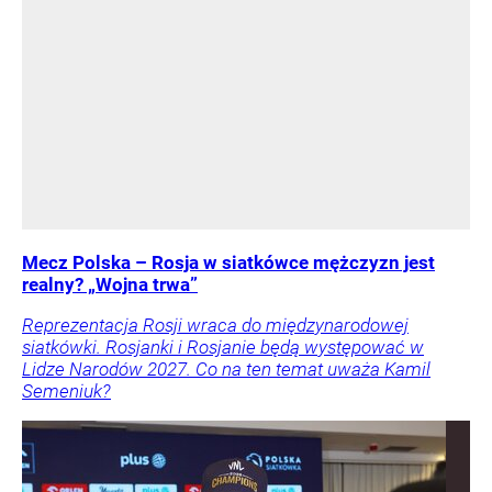
Mecz Polska – Rosja w siatkówce mężczyzn jest
realny? „Wojna trwa”
Reprezentacja Rosji wraca do międzynarodowej
siatkówki. Rosjanki i Rosjanie będą występować w
Lidze Narodów 2027. Co na ten temat uważa Kamil
Semeniuk?