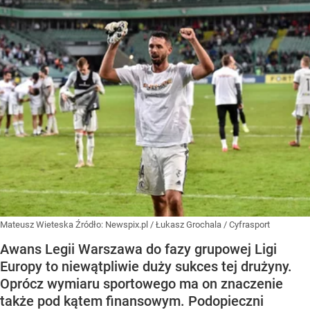
Mateusz Wieteska
Źródło:
Newspix.pl
/
Łukasz Grochala / Cyfrasport
Awans Legii Warszawa do fazy grupowej Ligi
Europy to niewątpliwie duży sukces tej drużyny.
Oprócz wymiaru sportowego ma on znaczenie
także pod kątem finansowym. Podopieczni