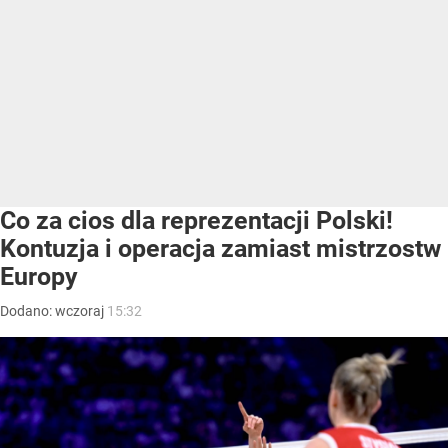
Co za cios dla reprezentacji Polski!
Kontuzja i operacja zamiast mistrzostw
Europy
Dodano:
wczoraj
15:32