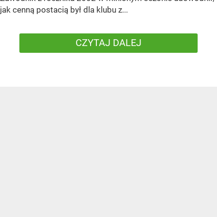
jak cenną postacią był dla klubu z...
CZYTAJ DALEJ