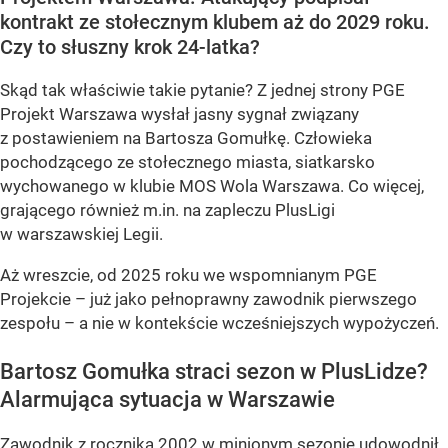
kontrakt ze stołecznym klubem aż do 2029 roku.
Czy to słuszny krok 24-latka?
Skąd tak właściwie takie pytanie? Z jednej strony PGE
Projekt Warszawa wysłał jasny sygnał związany
z postawieniem na Bartosza Gomułkę. Człowieka
pochodzącego ze stołecznego miasta, siatkarsko
wychowanego w klubie MOS Wola Warszawa. Co więcej,
grającego również m.in. na zapleczu PlusLigi
w warszawskiej Legii.
Aż wreszcie, od 2025 roku we wspomnianym PGE
Projekcie – już jako pełnoprawny zawodnik pierwszego
zespołu – a nie w kontekście wcześniejszych wypożyczeń.
Bartosz Gomułka straci sezon w PlusLidze?
Alarmująca sytuacja w Warszawie
Zawodnik z rocznika 2002 w minionym sezonie udowodnił,