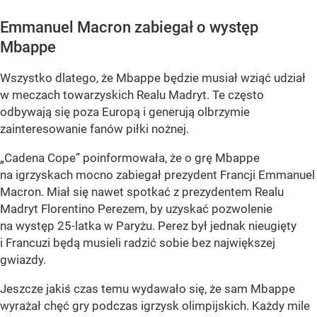
Emmanuel Macron zabiegał o występ
Mbappe
Wszystko dlatego, że Mbappe będzie musiał wziąć udział
w meczach towarzyskich Realu Madryt. Te często
odbywają się poza Europą i generują olbrzymie
zainteresowanie fanów piłki nożnej.
„Cadena Cope” poinformowała, że o grę Mbappe
na igrzyskach mocno zabiegał prezydent Francji Emmanuel
Macron. Miał się nawet spotkać z prezydentem Realu
Madryt Florentino Perezem, by uzyskać pozwolenie
na występ 25-latka w Paryżu. Perez był jednak nieugięty
i Francuzi będą musieli radzić sobie bez największej
gwiazdy.
Jeszcze jakiś czas temu wydawało się, że sam Mbappe
wyrażał chęć gry podczas igrzysk olimpijskich. Każdy mile