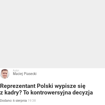
Autor:
Maciej Piasecki
Reprezentant Polski wypisze się
z kadry? To kontrowersyjna decyzja
Dodano:
6
sierpnia
19:38