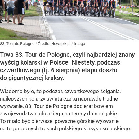
83. Tour de Pologne
/ Źródło:
Newspix.pl
/
Imago
Trwa 83. Tour de Pologne, czyli najbardziej znany
wyścig kolarski w Polsce. Niestety, podczas
czwartkowego (tj. 6 sierpnia) etapu doszło
do gigantycznej kraksy.
Wiadomo było, że podczas czwartkowego ścigania,
najlepszych kolarzy świata czeka naprawdę trudne
wyzwanie. 83. Tour de Pologne docierał bowiem
z województwa lubuskiego na tereny dolnośląskie.
To miało być pierwsze, poważne górskie wyzwanie
na tegorocznych trasach polskiego klasyku kolarskiego.