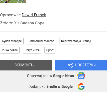
Opracował:
Dawid Franek
Źródło:
X
/
Cadena Cope
Kylian Mbappe
Emmanuel Macron
Reprezentacja Francji
Piłka nożna
Paryż 2024
Sport
SKOMENTUJ
UDOSTĘPNIJ
Obserwuj nas
w
Google News
Dodaj jako
źródło w Google