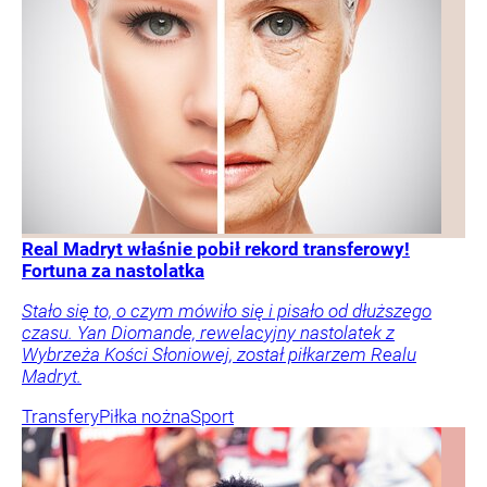
Real Madryt właśnie pobił rekord transferowy!
Fortuna za nastolatka
Stało się to, o czym mówiło się i pisało od dłuższego
czasu. Yan Diomande, rewelacyjny nastolatek z
Wybrzeża Kości Słoniowej, został piłkarzem Realu
Madryt.
Transfery
Piłka nożna
Sport