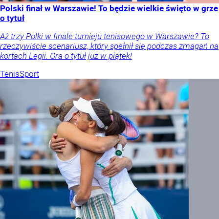
Polski finał w Warszawie! To będzie wielkie święto w grze
o tytuł
Aż trzy Polki w finale turnieju tenisowego w Warszawie? To
rzeczywiście scenariusz, który spełnił się podczas zmagań na
kortach Legii. Gra o tytuł już w piątek!
Tenis
Sport