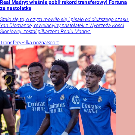
Real Madryt właśnie pobił rekord transferowy! Fortuna
za nastolatka
Stało się to, o czym mówiło się i pisało od dłuższego czasu.
Yan Diomande, rewelacyjny nastolatek z Wybrzeża Kości
Słoniowej, został piłkarzem Realu Madryt.
Transfery
Piłka nożna
Sport