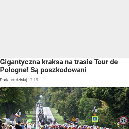
Gigantyczna kraksa na trasie Tour de
Pologne! Są poszkodowani
Dodano:
dzisiaj
17:15