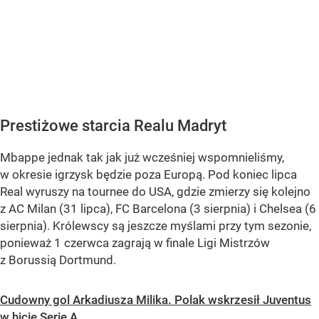
Prestiżowe starcia Realu Madryt
Mbappe jednak tak jak już wcześniej wspomnieliśmy,
w okresie igrzysk będzie poza Europą. Pod koniec lipca
Real wyruszy na tournee do USA, gdzie zmierzy się kolejno
z AC Milan (31 lipca), FC Barcelona (3 sierpnia) i Chelsea (6
sierpnia). Królewscy są jeszcze myślami przy tym sezonie,
ponieważ 1 czerwca zagrają w finale Ligi Mistrzów
z Borussią Dortmund.
Cudowny gol Arkadiusza Milika. Polak wskrzesił Juventus
w hicie Serie A