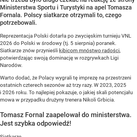
Ministerstwa Sportu i Turystyki na apel Tomasza
Fornala. Polscy siatkarze otrzymali to, czego
potrzebowali.
Reprezentacja Polski dotarła po zwycięskim turnieju VNL
2026 do Polski w środowy (tj. 5 sierpnia) poranek.
Siatkarze znów przynieśli
kibicom mnóstwo radości
,
potwierdzając swoją dominację w rozgrywkach Ligi
Narodów.
Warto dodać, że Polacy wygrali tę imprezę na przestrzeni
ostatnich czterech sezonów aż trzy razy. W 2023, 2025
i 2026 roku. To najlepiej pokazuje, o jakiej skali potencjału
mowa w przypadku drużyny trenera Nikoli Grbicia.
Tomasz Fornal zaapelował do ministerstwa.
Jest szybka odpowiedź!
Siatkarze...