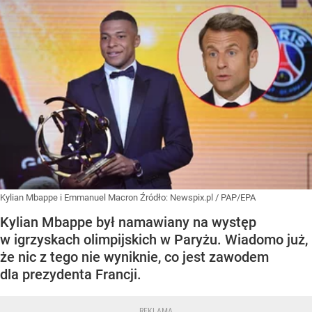
Kylian Mbappe i Emmanuel Macron
Źródło:
Newspix.pl
/
PAP/EPA
Kylian Mbappe był namawiany na występ
w igrzyskach olimpijskich w Paryżu. Wiadomo już,
że nic z tego nie wyniknie, co jest zawodem
dla prezydenta Francji.