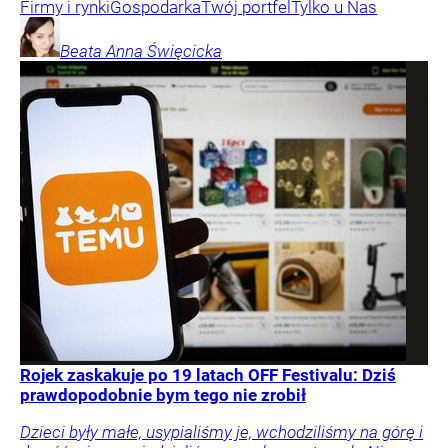
Firmy i rynki
Gospodarka
Twój portfel
Tylko u Nas
Beata Anna
Święcicka
Rojek zaskakuje po 19 latach OFF Festivalu: Dziś
prawdopodobnie bym tego nie zrobił
Dzieci były małe, usypialiśmy je, wchodziliśmy na górę i