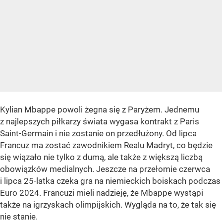
Kylian Mbappe powoli żegna się z Paryżem. Jednemu
z najlepszych piłkarzy świata wygasa kontrakt z Paris
Saint-Germain i nie zostanie on przedłużony. Od lipca
Francuz ma zostać zawodnikiem Realu Madryt, co będzie
się wiązało nie tylko z dumą, ale także z większą liczbą
obowiązków medialnych. Jeszcze na przełomie czerwca
i lipca 25-latka czeka gra na niemieckich boiskach podczas
Euro 2024. Francuzi mieli nadzieję, że Mbappe wystąpi
także na igrzyskach olimpijskich. Wygląda na to, że tak się
nie stanie.