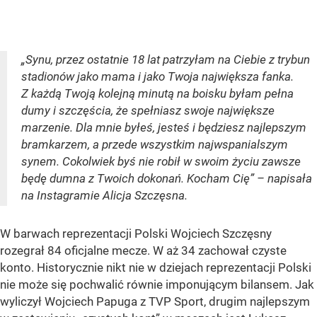
„Synu, przez ostatnie 18 lat patrzyłam na Ciebie z trybun
stadionów jako mama i jako Twoja największa fanka.
Z każdą Twoją kolejną minutą na boisku byłam pełna
dumy i szczęścia, że spełniasz swoje największe
marzenie. Dla mnie byłeś, jesteś i będziesz najlepszym
bramkarzem, a przede wszystkim najwspanialszym
synem. Cokolwiek byś nie robił w swoim życiu zawsze
będę dumna z Twoich dokonań. Kocham Cię” – napisała
na Instagramie Alicja Szczęsna.
W barwach reprezentacji Polski Wojciech Szczęsny
rozegrał 84 oficjalne mecze. W aż 34 zachował czyste
konto. Historycznie nikt nie w dziejach reprezentacji Polski
nie może się pochwalić równie imponującym bilansem. Jak
wyliczył Wojciech Papuga z TVP Sport, drugim najlepszym