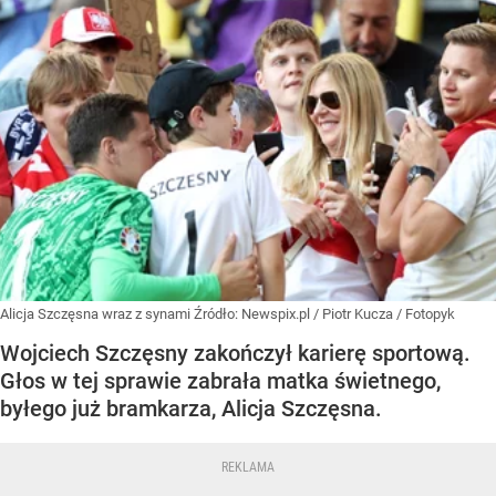
Alicja Szczęsna wraz z synami
Źródło:
Newspix.pl
/
Piotr Kucza / Fotopyk
Wojciech Szczęsny zakończył karierę sportową.
Głos w tej sprawie zabrała matka świetnego,
byłego już bramkarza, Alicja Szczęsna.