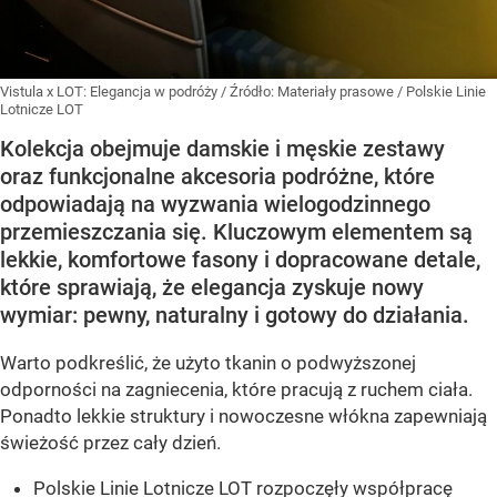
Vistula x LOT: Elegancja w podróży
/ Źródło:
Materiały prasowe
/
Polskie Linie
Lotnicze LOT
Kolekcja obejmuje damskie i męskie zestawy
oraz funkcjonalne akcesoria podróżne, które
odpowiadają na wyzwania wielogodzinnego
przemieszczania się. Kluczowym elementem są
lekkie, komfortowe fasony i dopracowane detale,
które sprawiają, że elegancja zyskuje nowy
wymiar: pewny, naturalny i gotowy do działania.
Warto podkreślić, że użyto tkanin o podwyższonej
odporności na zagniecenia, które pracują z ruchem ciała.
Ponadto lekkie struktury i nowoczesne włókna zapewniają
świeżość przez cały dzień.
Polskie Linie Lotnicze LOT rozpoczęły współpracę