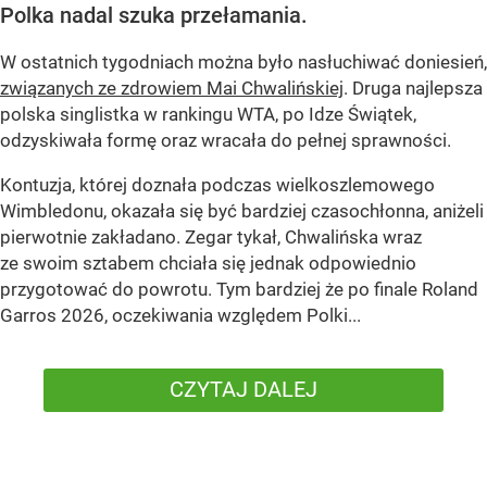
Polka nadal szuka przełamania.
W ostatnich tygodniach można było nasłuchiwać doniesień,
związanych ze zdrowiem Mai Chwalińskiej
. Druga najlepsza
polska singlistka w rankingu WTA, po Idze Świątek,
odzyskiwała formę oraz wracała do pełnej sprawności.
Kontuzja, której doznała podczas wielkoszlemowego
Wimbledonu, okazała się być bardziej czasochłonna, aniżeli
pierwotnie zakładano. Zegar tykał, Chwalińska wraz
ze swoim sztabem chciała się jednak odpowiednio
przygotować do powrotu. Tym bardziej że po finale Roland
Garros 2026, oczekiwania względem Polki...
CZYTAJ DALEJ