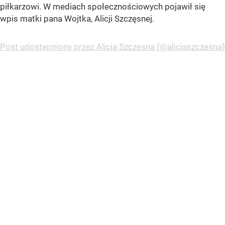
piłkarzowi. W mediach społecznościowych pojawił się
wpis matki pana Wojtka, Alicji Szczęsnej.
Post udostępniony przez Alicja Szczesna (@alicjaszczesna)