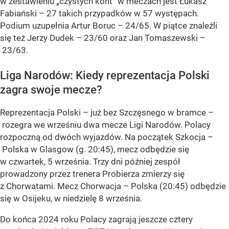
w zestawieniu „czystych kont” w meczach jest Łukasz
Fabiański – 27 takich przypadków w 57 występach.
Podium uzupełnia Artur Boruc – 24/65. W piątce znaleźli
się też Jerzy Dudek – 23/60 oraz Jan Tomaszewski –
23/63.
Liga Narodów: Kiedy reprezentacja Polski
zagra swoje mecze?
Reprezentacja Polski – już bez Szczęsnego w bramce –
rozegra we wrześniu dwa mecze Ligi Narodów. Polacy
rozpoczną od dwóch wyjazdów. Na początek Szkocja –
Polska w Glasgow (g. 20:45), mecz odbędzie się
w czwartek, 5 września. Trzy dni później zespół
prowadzony przez trenera Probierza zmierzy się
z Chorwatami. Mecz Chorwacja – Polska (20:45) odbędzie
się w Osijeku, w niedzielę 8 września.
Do końca 2024 roku Polacy zagrają jeszcze cztery