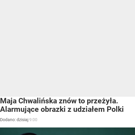
Maja Chwalińska znów to przeżyła.
Alarmujące obrazki z udziałem Polki
Dodano:
dzisiaj
9:00