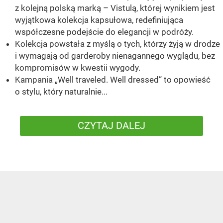
z kolejną polską marką – Vistulą, której wynikiem jest
wyjątkowa kolekcja kapsułowa, redefiniująca
współczesne podejście do elegancji w podróży.
Kolekcja powstała z myślą o tych, którzy żyją w drodze
i wymagają od garderoby nienagannego wyglądu, bez
kompromisów w kwestii wygody.
Kampania „Well traveled. Well dressed” to opowieść
o stylu, który naturalnie...
CZYTAJ DALEJ