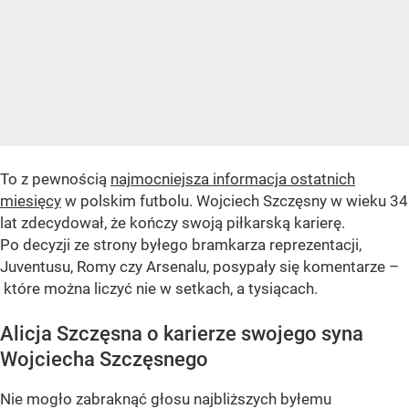
To z pewnością
najmocniejsza informacja ostatnich
miesięcy
w polskim futbolu. Wojciech Szczęsny w wieku 34
lat zdecydował, że kończy swoją piłkarską karierę.
Po decyzji ze strony byłego bramkarza reprezentacji,
Juventusu, Romy czy Arsenalu, posypały się komentarze –
które można liczyć nie w setkach, a tysiącach.
Alicja Szczęsna o karierze swojego syna
Wojciecha Szczęsnego
Nie mogło zabraknąć głosu najbliższych byłemu