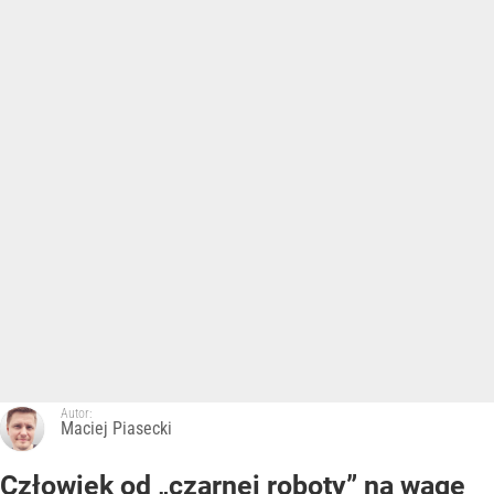
Autor:
Maciej Piasecki
Człowiek od „czarnej roboty” na wagę