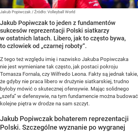
Jakub Popiwczak
/ Źródło:
Volleyball World
Jakub Popiwczak to jeden z fundamentów
sukcesów reprezentacji Polski siatkarzy
w ostatnich latach. Libero, jak to często bywa,
to człowiek od „czarnej roboty”.
Z tego też względu imię i nazwisko Jakuba Popiwczaka
nie jest wymieniane tak często, jak postaci pokroju
Tomasza Fornala, czy Wilfredo Leona. Fakty są jednak takie,
że gdyby nie praca libero w drużynie siatkarskiej, trudno
byłoby mówić o skutecznej ofensywie. Mając solidnego
„szefa” w defensywie, na tym fundamencie można budować
kolejne piętra w drodze na sam szczyt.
Jakub Popiwczak bohaterem reprezentacji
Polski. Szczególne wyznanie po wygranej