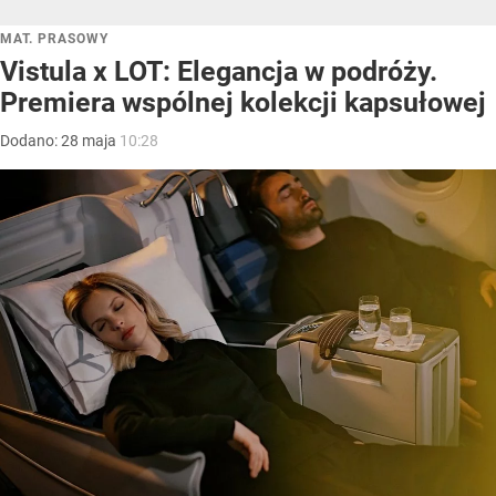
MAT. PRASOWY
Vistula x LOT: Elegancja w podróży.
Premiera wspólnej kolekcji kapsułowej
Dodano:
28
maja
10:28