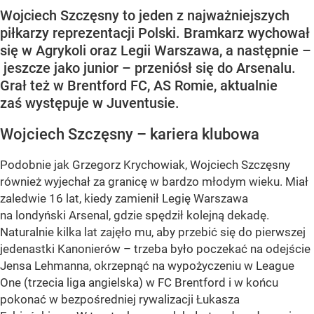
Wojciech Szczęsny to jeden z najważniejszych
piłkarzy reprezentacji Polski. Bramkarz wychował
się w Agrykoli oraz Legii Warszawa, a następnie –
jeszcze jako junior – przeniósł się do Arsenalu.
Grał też w Brentford FC, AS Romie, aktualnie
zaś występuje w Juventusie.
Wojciech Szczęsny – kariera klubowa
Podobnie jak Grzegorz Krychowiak, Wojciech Szczęsny
również wyjechał za granicę w bardzo młodym wieku. Miał
zaledwie 16 lat, kiedy zamienił Legię Warszawa
na londyński Arsenal, gdzie spędził kolejną dekadę.
Naturalnie kilka lat zajęło mu, aby przebić się do pierwszej
jedenastki Kanonierów – trzeba było poczekać na odejście
Jensa Lehmanna, okrzepnąć na wypożyczeniu w League
One (trzecia liga angielska) w FC Brentford i w końcu
pokonać w bezpośredniej rywalizacji Łukasza