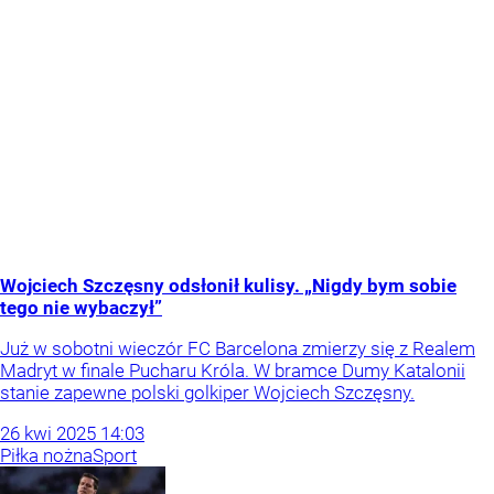
Wojciech Szczęsny odsłonił kulisy. „Nigdy bym sobie
tego nie wybaczył”
Już w sobotni wieczór FC Barcelona zmierzy się z Realem
Madryt w finale Pucharu Króla. W bramce Dumy Katalonii
stanie zapewne polski golkiper Wojciech Szczęsny.
26
kwi
2025
14:03
Piłka nożna
Sport