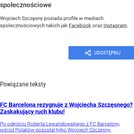
społecznościowe
Wojciech Szczęsny posiada profile w mediach
społecznościowych takich jak
Facebook
oraz
Instagram
.
UDOSTĘPNIJ
Powiązane teksty
FC Barcelona rezygnuje z Wojciecha Szczęsnego?
Zaskakujący ruch klubu!
Po odejściu Roberta Lewandowskiego z FC Barcelony,
wśród Polaków pozostał tylko Wojciech Szczęsny.