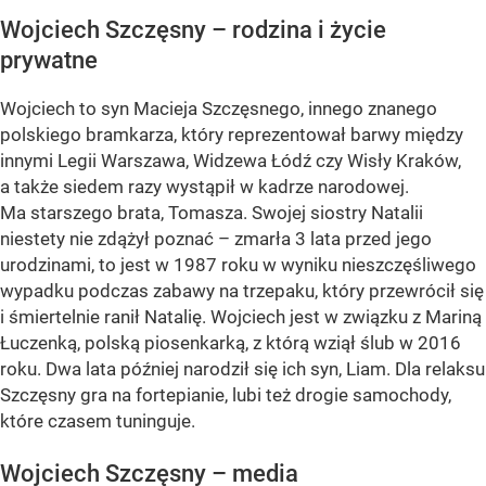
Wojciech Szczęsny – rodzina i życie
prywatne
Wojciech to syn Macieja Szczęsnego, innego znanego
polskiego bramkarza, który reprezentował barwy między
innymi Legii Warszawa, Widzewa Łódź czy Wisły Kraków,
a także siedem razy wystąpił w kadrze narodowej.
Ma starszego brata, Tomasza. Swojej siostry Natalii
niestety nie zdążył poznać – zmarła 3 lata przed jego
urodzinami, to jest w 1987 roku w wyniku nieszczęśliwego
wypadku podczas zabawy na trzepaku, który przewrócił się
i śmiertelnie ranił Natalię. Wojciech jest w związku z Mariną
Łuczenką, polską piosenkarką, z którą wziął ślub w 2016
roku. Dwa lata później narodził się ich syn, Liam. Dla relaksu
Szczęsny gra na fortepianie, lubi też drogie samochody,
które czasem tuninguje.
Wojciech Szczęsny – media