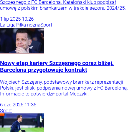
Szczęsnego z FC Barcelona. Kataloński klub podpisał
umowę z polskim bramkarzem w trakcie sezonu 2024/25.
1
lip
2025
10:26
La Liga
Piłka nożna
Sport
Nowy etap kariery Szczęsnego coraz bliżej.
Barcelona przygotowuje kontrakt
Wojciech Szczęsny, podstawowy bramkarz reprezentacji
Polski, jest bliski podpisania nowej umowy z FC Barceloną.
Informacje te potwierdził portal Meczyki.
6
cze
2025
11:36
Sport