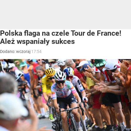
Polska flaga na czele Tour de France!
Ależ wspaniały sukces
Dodano:
wczoraj
17:54