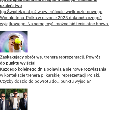
szaleństwo
Iga Świątek jest już w ćwierćfinale wielkoszlemowego
Wimbledonu. Polka w sezonie 2025 dokonała czegoś
wyjątkowego. Na samą myśl można bić tenisistce brawo.
Zaskakujący obrót ws. trenera reprezentacji. Powrót
do punktu wyjścia!
Każdego kolejnego dnia pojawiają się nowe rozwiązania
w kontekście trenera piłkarskiej reprezentacji Polski.
Czyżby doszło do powrotu do… punktu wyjścia?