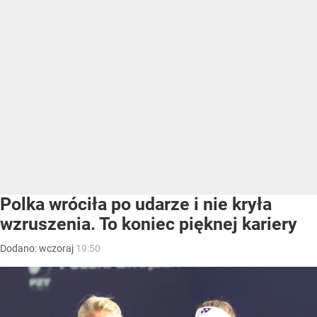
Polka wróciła po udarze i nie kryła
wzruszenia. To koniec pięknej kariery
Dodano:
wczoraj
19:50