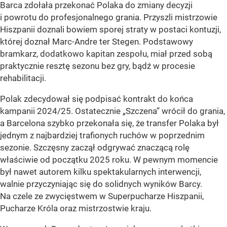
Barca zdołała przekonać Polaka do zmiany decyzji
i powrotu do profesjonalnego grania. Przyszli mistrzowie
Hiszpanii doznali bowiem sporej straty w postaci kontuzji,
której doznał Marc-Andre ter Stegen. Podstawowy
bramkarz, dodatkowo kapitan zespołu, miał przed sobą
praktycznie resztę sezonu bez gry, bądź w procesie
rehabilitacji.
Polak zdecydował się podpisać kontrakt do końca
kampanii 2024/25. Ostatecznie „Szczena” wrócił do grania,
a Barcelona szybko przekonała się, że transfer Polaka był
jednym z najbardziej trafionych ruchów w poprzednim
sezonie. Szczęsny zaczął odgrywać znaczącą rolę
właściwie od początku 2025 roku. W pewnym momencie
był nawet autorem kilku spektakularnych interwencji,
walnie przyczyniając się do solidnych wyników Barcy.
Na czele ze zwycięstwem w Superpucharze Hiszpanii,
Pucharze Króla oraz mistrzostwie kraju.