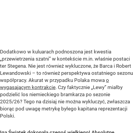
Dodatkowo w kuluarach podnoszona jest kwestia
„przewietrzenia szatni” w kontekście m.in. właśnie postaci
ter Stegena. Nie jest również wykluczone, że Barca i Robert
Lewandowski – to również perspektywa ostatniego sezonu
współpracy. Akurat w przypadku Polaka mowa
o
wygasającym kontrakcie
. Czy faktycznie „Lewy” miałby
podzielić los niemieckiego bramkarza po sezonie
2025/26? Tego na dzisiaj nie można wykluczyć, zwłaszcza
biorąc pod uwagę metrykę byłego kapitana reprezentacji
Polski.
Iga Świątek dokonała czegoś wielkiego! Absolutne