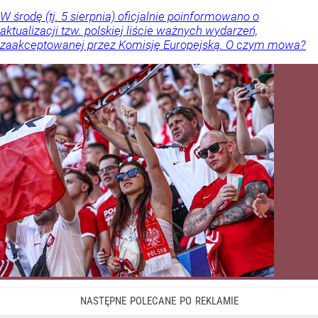
W środę (tj. 5 sierpnia) oficjalnie poinformowano o
aktualizacji tzw. polskiej liście ważnych wydarzeń,
zaakceptowanej przez Komisję Europejską. O czym mowa?