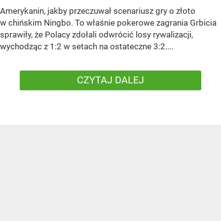
Amerykanin, jakby przeczuwał scenariusz gry o złoto
w chińskim Ningbo. To właśnie pokerowe zagrania Grbicia
sprawiły, że Polacy zdołali odwrócić losy rywalizacji,
wychodząc z 1:2 w setach na ostateczne 3:2....
CZYTAJ DALEJ