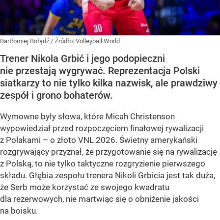
Bartłomiej Bołądź
/ Źródło:
Volleyball World
Trener Nikola Grbić i jego podopieczni
nie przestają wygrywać. Reprezentacja Polski
siatkarzy to nie tylko kilka nazwisk, ale prawdziwy
zespół i grono bohaterów.
Wymowne były słowa, które Micah Christenson
wypowiedział przed rozpoczęciem finałowej rywalizacji
z Polakami – o złoto VNL 2026. Świetny amerykański
rozgrywający przyznał, że przygotowanie się na rywalizację
z Polską, to nie tylko taktyczne rozgryzienie pierwszego
składu. Głębia zespołu trenera Nikoli Grbicia jest tak duża,
że Serb może korzystać ze swojego kwadratu
dla rezerwowych, nie martwiąc się o obniżenie jakości
na boisku.