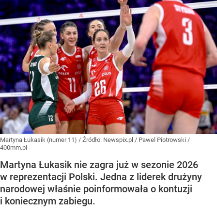
Martyna Łukasik (numer 11)
/ Źródło:
Newspix.pl
/
Pawel Piotrowski /
400mm.pl
Martyna Łukasik nie zagra już w sezonie 2026
w reprezentacji Polski. Jedna z liderek drużyny
narodowej właśnie poinformowała o kontuzji
i koniecznym zabiegu.