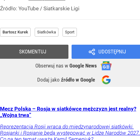
Źródło:
YouTube / Siatkarskie Ligi
Bartosz Kurek
Siatkówka
Sport
SKOMENTUJ
UDOSTĘPNIJ
Obserwuj nas
w
Google News
Dodaj jako
źródło w Google
Mecz Polska – Rosja w siatkówce mężczyzn jest realny?
„Wojna trwa”
Reprezentacja Rosji wraca do międzynarodowej siatkówki.
Rosjanki i Rosjanie będą występować w Lidze Narodów 2027.
Co na ten temat uważa Kamil Semeniuk?