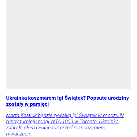
Ukrainka koszmarem Igi Świątek? Popsute urodziny
zostały w pamięci
Marta Kostiuk będzie rywalką Igi Świątek w meczu IV
rundy turnieju rangi WTA 1000 w Toronto. Ukrainka
zabrała głos o Polce tuż przed rozpoczęciem
rywalizacji.