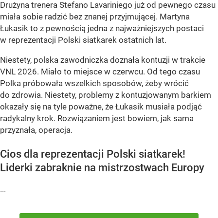
Drużyna trenera Stefano Lavariniego już od pewnego czasu
miała sobie radzić bez znanej przyjmującej. Martyna
Łukasik to z pewnością jedna z najważniejszych postaci
w reprezentacji Polski siatkarek ostatnich lat.
Niestety, polska zawodniczka doznała kontuzji w trakcie
VNL 2026. Miało to miejsce w czerwcu. Od tego czasu
Polka próbowała wszelkich sposobów, żeby wrócić
do zdrowia. Niestety, problemy z kontuzjowanym barkiem
okazały się na tyle poważne, że Łukasik musiała podjąć
radykalny krok. Rozwiązaniem jest bowiem, jak sama
przyznała, operacja.
Cios dla reprezentacji Polski siatkarek!
Liderki zabraknie na mistrzostwach Europy
...