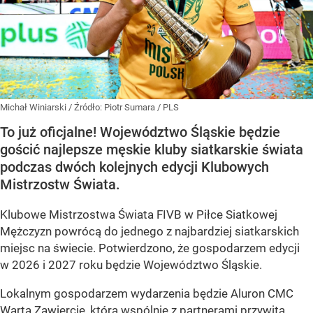
Michał Winiarski
/ Źródło:
Piotr Sumara / PLS
To już oficjalne! Województwo Śląskie będzie
gościć najlepsze męskie kluby siatkarskie świata
podczas dwóch kolejnych edycji Klubowych
Mistrzostw Świata.
Klubowe Mistrzostwa Świata FIVB w Piłce Siatkowej
Mężczyzn powrócą do jednego z najbardziej siatkarskich
miejsc na świecie. Potwierdzono, że gospodarzem edycji
w 2026 i 2027 roku będzie Województwo Śląskie.
Lokalnym gospodarzem wydarzenia będzie Aluron CMC
Warta Zawiercie, która wspólnie z partnerami przywita