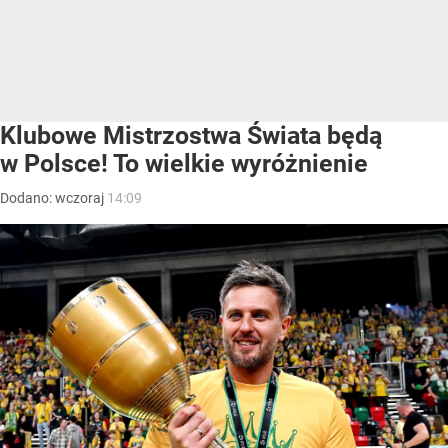
Klubowe Mistrzostwa Świata będą
w Polsce! To wielkie wyróżnienie
Dodano:
wczoraj
14:09