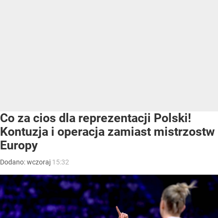
Co za cios dla reprezentacji Polski!
Kontuzja i operacja zamiast mistrzostw
Europy
Dodano:
wczoraj
15:32