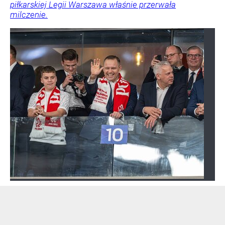
piłkarskiej Legii Warszawa właśnie przerwała
milczenie.