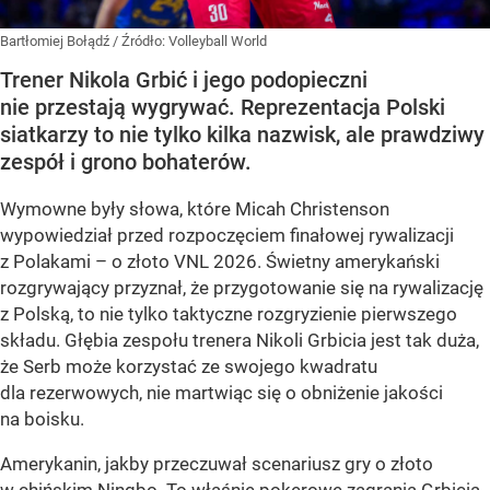
Bartłomiej Bołądź
/ Źródło:
Volleyball World
Trener Nikola Grbić i jego podopieczni
nie przestają wygrywać. Reprezentacja Polski
siatkarzy to nie tylko kilka nazwisk, ale prawdziwy
zespół i grono bohaterów.
Wymowne były słowa, które Micah Christenson
wypowiedział przed rozpoczęciem finałowej rywalizacji
z Polakami – o złoto VNL 2026. Świetny amerykański
rozgrywający przyznał, że przygotowanie się na rywalizację
z Polską, to nie tylko taktyczne rozgryzienie pierwszego
składu. Głębia zespołu trenera Nikoli Grbicia jest tak duża,
że Serb może korzystać ze swojego kwadratu
dla rezerwowych, nie martwiąc się o obniżenie jakości
na boisku.
Amerykanin, jakby przeczuwał scenariusz gry o złoto