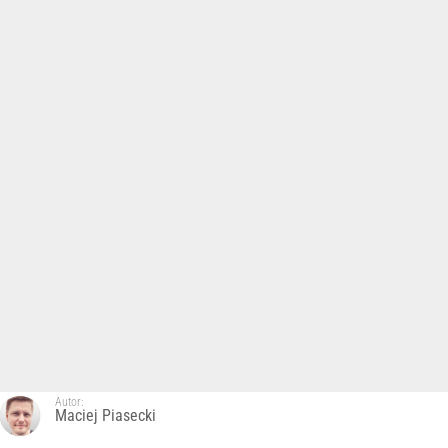
Autor:
Maciej Piasecki