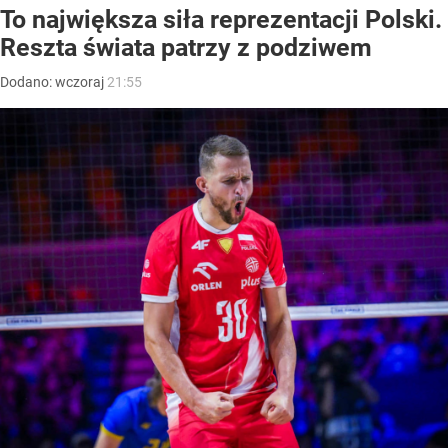
To największa siła reprezentacji Polski.
Reszta świata patrzy z podziwem
Dodano:
wczoraj
21:55