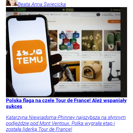
Beata Anna
Święcicka
Polska flaga na czele Tour de France! Ależ wspaniały
sukces
Katarzyna Niewiadoma-Phinney najszybsza na słynnym
podjeździe pod Mont Ventoux. Polka wygrała etap i
została liderką Tour de France!