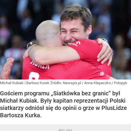
Michał Kubiak i Bartosz Kurek
Źródło:
Newspix.pl
/
Anna Klepaczko / Fotopyk
Gościem programu „Siatkówka bez granic” był
Michał Kubiak. Były kapitan reprezentacji Polski
siatkarzy odniósł się do opinii o grze w PlusLidze
Bartosza Kurka.