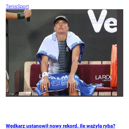
Tenis
Sport
Wędkarz ustanowił nowy rekord. Ile ważyła ryba?