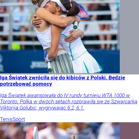
Iga Świątek zwróciła się do kibiców z Polski. Będzie
potrzebować pomocy
Iga Świątek awansowała do IV rundy turnieju WTA 1000 w
Toronto. Polka w dwóch setach rozprawiła się ze Szwajcarką
Viktorija Golubic, wygrywając 6:2, 6:1.
Tenis
Sport