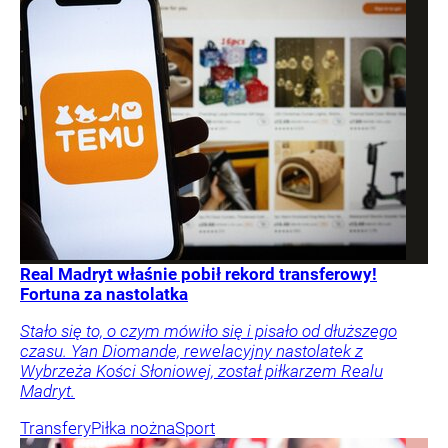
Real Madryt właśnie pobił rekord transferowy!
Fortuna za nastolatka
Stało się to, o czym mówiło się i pisało od dłuższego
czasu. Yan Diomande, rewelacyjny nastolatek z
Wybrzeża Kości Słoniowej, został piłkarzem Realu
Madryt.
Transfery
Piłka nożna
Sport