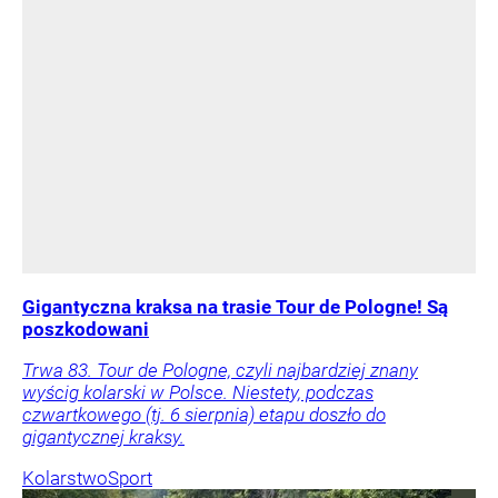
Gigantyczna kraksa na trasie Tour de Pologne! Są
poszkodowani
Trwa 83. Tour de Pologne, czyli najbardziej znany
wyścig kolarski w Polsce. Niestety, podczas
czwartkowego (tj. 6 sierpnia) etapu doszło do
gigantycznej kraksy.
Kolarstwo
Sport