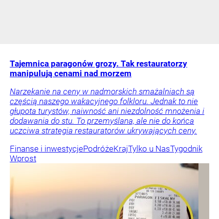
Tajemnica paragonów grozy. Tak restauratorzy
manipulują cenami nad morzem
Narzekanie na ceny w nadmorskich smażalniach są
częścią naszego wakacyjnego folkloru. Jednak to nie
głupota turystów, naiwność ani niezdolność mnożenia i
dodawania do stu. To przemyślana, ale nie do końca
uczciwa strategia restauratorów ukrywających ceny.
Finanse i inwestycje
Podróże
Kraj
Tylko u Nas
Tygodnik
Wprost