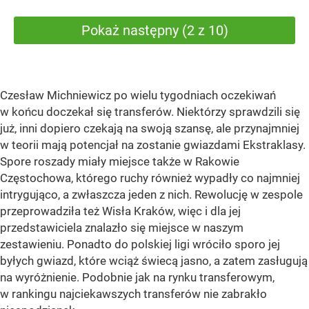
Pokaż następny (2 z 10)
Czesław Michniewicz po wielu tygodniach oczekiwań
w końcu doczekał się transferów. Niektórzy sprawdzili się
już, inni dopiero czekają na swoją szansę, ale przynajmniej
w teorii mają potencjał na zostanie gwiazdami Ekstraklasy.
Spore roszady miały miejsce także w Rakowie
Częstochowa, którego ruchy również wypadły co najmniej
intrygująco, a zwłaszcza jeden z nich. Rewolucję w zespole
przeprowadziła też Wisła Kraków, więc i dla jej
przedstawiciela znalazło się miejsce w naszym
zestawieniu. Ponadto do polskiej ligi wróciło sporo jej
byłych gwiazd, które wciąż świecą jasno, a zatem zasługują
na wyróżnienie. Podobnie jak na rynku transferowym,
w rankingu najciekawszych transferów nie zabrakło