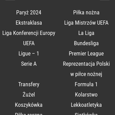
Paryż 2024
Piłka nożna
Ekstraklasa
Liga Mistrzów UEFA
Liga Konferencji Europy
La Liga
UEFA
Bundesliga
Ligue – 1
Premier League
Serie A
Reprezentacja Polski
w piłce nożnej
Transfery
Formuła 1
Żużel
Kolarstwo
Koszykówka
Lekkoatletyka