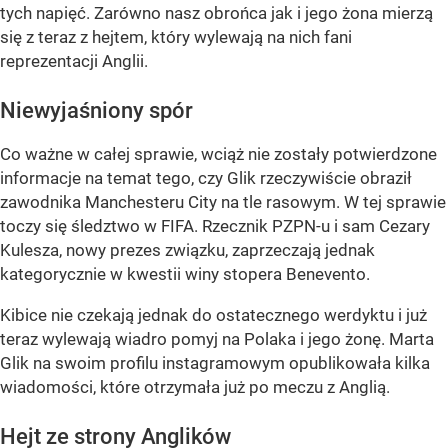
tych napięć. Zarówno nasz obrońca jak i jego żona mierzą
się z teraz z hejtem, który wylewają na nich fani
reprezentacji Anglii.
Niewyjaśniony spór
Co ważne w całej sprawie, wciąż nie zostały potwierdzone
informacje na temat tego, czy Glik rzeczywiście obraził
zawodnika Manchesteru City na tle rasowym. W tej sprawie
toczy się śledztwo w FIFA. Rzecznik PZPN-u i sam Cezary
Kulesza, nowy prezes związku, zaprzeczają jednak
kategorycznie w kwestii winy stopera Benevento.
Kibice nie czekają jednak do ostatecznego werdyktu i już
teraz wylewają wiadro pomyj na Polaka i jego żonę. Marta
Glik na swoim profilu instagramowym opublikowała kilka
wiadomości, które otrzymała już po meczu z Anglią.
Hejt ze strony Anglików