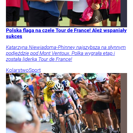
Polska flaga na czele Tour de France! Ależ wspaniały
sukces
Katarzyna Niewiadoma-Phinney najszybsza na słynnym
podjeździe pod Mont Ventoux. Polka wygrała etap i
została liderką Tour de France!
Kolarstwo
Sport