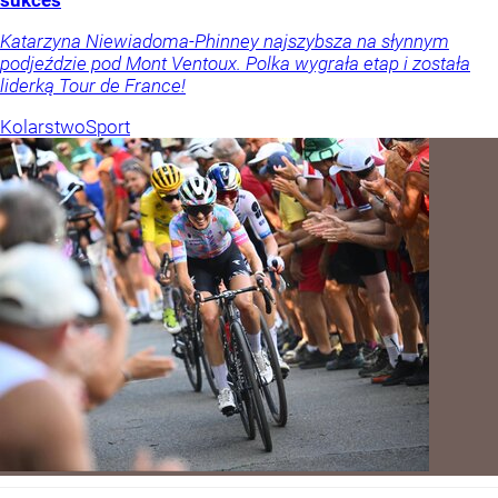
Katarzyna Niewiadoma-Phinney najszybsza na słynnym
podjeździe pod Mont Ventoux. Polka wygrała etap i została
liderką Tour de France!
Kolarstwo
Sport