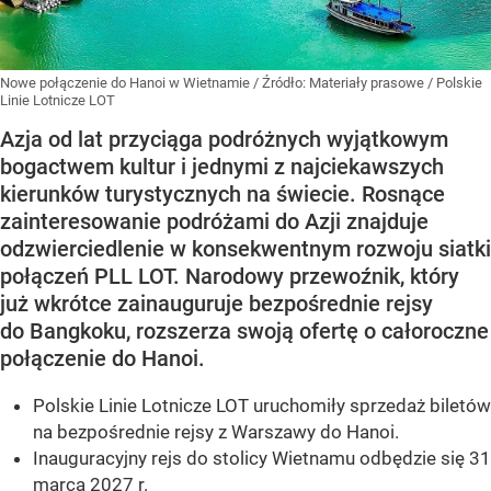
Nowe połączenie do Hanoi w Wietnamie
/ Źródło:
Materiały prasowe
/
Polskie
Linie Lotnicze LOT
Azja od lat przyciąga podróżnych wyjątkowym
bogactwem kultur i jednymi z najciekawszych
kierunków turystycznych na świecie. Rosnące
zainteresowanie podróżami do Azji znajduje
odzwierciedlenie w konsekwentnym rozwoju siatki
połączeń PLL LOT. Narodowy przewoźnik, który
już wkrótce zainauguruje bezpośrednie rejsy
do Bangkoku, rozszerza swoją ofertę o całoroczne
połączenie do Hanoi.
Polskie Linie Lotnicze LOT uruchomiły sprzedaż biletów
na bezpośrednie rejsy z Warszawy do Hanoi.
Inauguracyjny rejs do stolicy Wietnamu odbędzie się 31
marca 2027 r.