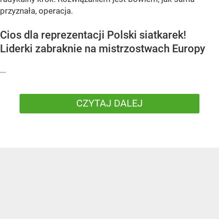
przyznała, operacja.
Cios dla reprezentacji Polski siatkarek!
Liderki zabraknie na mistrzostwach Europy
...
CZYTAJ DALEJ