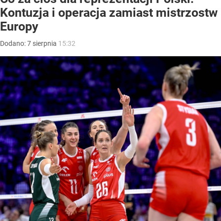
Kontuzja i operacja zamiast mistrzostw
Europy
Dodano:
7
sierpnia
15:32