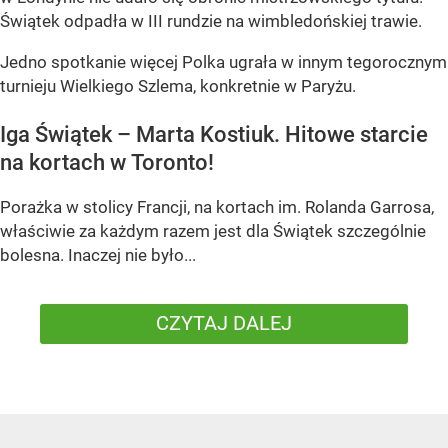
Świątek odpadła w III rundzie na wimbledońskiej trawie.
Jedno spotkanie więcej Polka ugrała w innym tegorocznym
turnieju Wielkiego Szlema, konkretnie w Paryżu.
Iga Świątek – Marta Kostiuk. Hitowe starcie
na kortach w Toronto!
Porażka w stolicy Francji, na kortach im. Rolanda Garrosa,
właściwie za każdym razem jest dla Świątek szczególnie
bolesna. Inaczej nie było...
CZYTAJ DALEJ