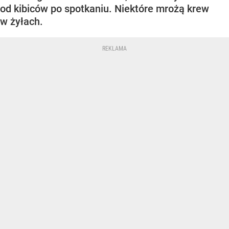
od kibiców po spotkaniu. Niektóre mrożą krew
w żyłach.