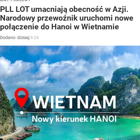
MAT. PRASOWY
PLL LOT umacniają obecność w Azji.
Narodowy przewoźnik uruchomi nowe
połączenie do Hanoi w Wietnamie
Dodano:
dzisiaj
9:34