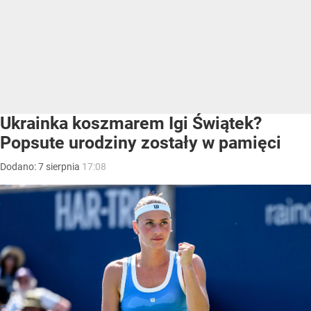
Ukrainka koszmarem Igi Świątek?
Popsute urodziny zostały w pamięci
Dodano:
7
sierpnia
17:08