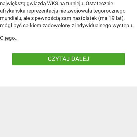
największą gwiazdą WKS na turnieju. Ostatecznie
afrykańska reprezentacja nie zwojowała tegorocznego
mundialu, ale z pewnością sam nastolatek (ma 19 lat),
mógł być całkiem zadowolony z indywidualnego występu.
O jego...
CZYTAJ DALEJ