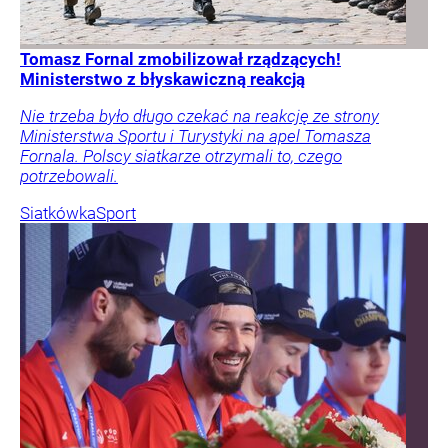
Tomasz Fornal zmobilizował rządzących!
Ministerstwo z błyskawiczną reakcją
Nie trzeba było długo czekać na reakcję ze strony
Ministerstwa Sportu i Turystyki na apel Tomasza
Fornala. Polscy siatkarze otrzymali to, czego
potrzebowali.
Siatkówka
Sport