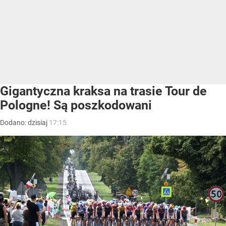
Gigantyczna kraksa na trasie Tour de
Pologne! Są poszkodowani
Dodano:
dzisiaj
17:15