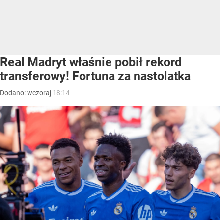
Real Madryt właśnie pobił rekord
transferowy! Fortuna za nastolatka
Dodano:
wczoraj
18:14