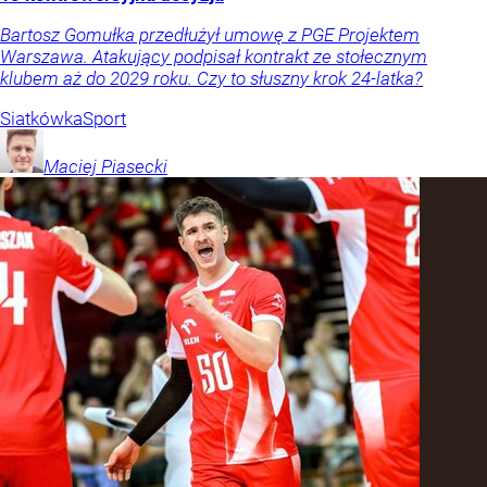
Bartosz Gomułka przedłużył umowę z PGE Projektem
Warszawa. Atakujący podpisał kontrakt ze stołecznym
klubem aż do 2029 roku. Czy to słuszny krok 24-latka?
Siatkówka
Sport
Maciej
Piasecki