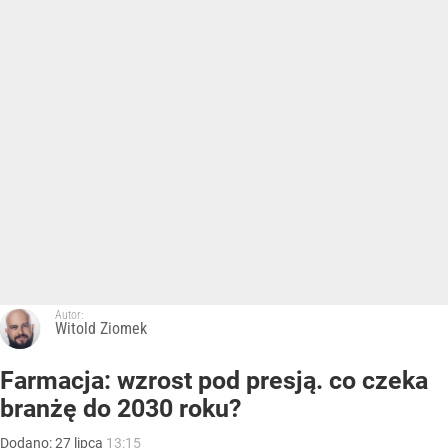
Autor:
Witold Ziomek
Farmacja: wzrost pod presją. co czeka
branżę do 2030 roku?
Dodano:
27
lipca
13:15