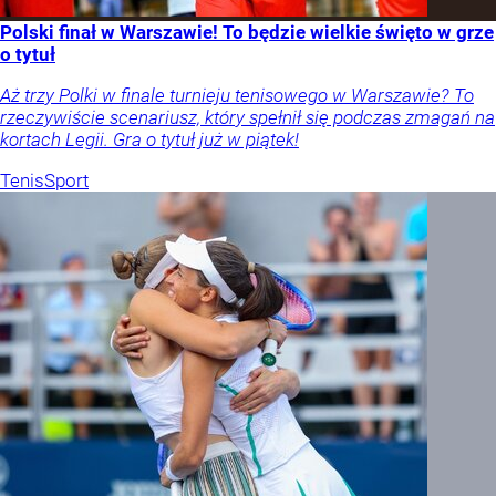
Polski finał w Warszawie! To będzie wielkie święto w grze
o tytuł
Aż trzy Polki w finale turnieju tenisowego w Warszawie? To
rzeczywiście scenariusz, który spełnił się podczas zmagań na
kortach Legii. Gra o tytuł już w piątek!
Tenis
Sport