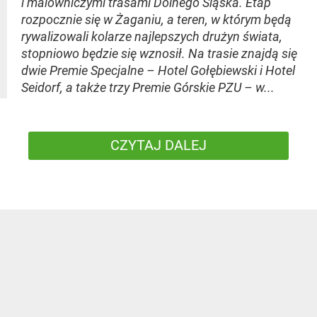
i malowniczymi trasami Dolnego Śląska. Etap
rozpocznie się w Żaganiu, a teren, w którym będą
rywalizowali kolarze najlepszych drużyn świata,
stopniowo będzie się wznosił. Na trasie znajdą się
dwie Premie Specjalne – Hotel Gołębiewski i Hotel
Seidorf, a także trzy Premie Górskie PZU – w...
CZYTAJ DALEJ