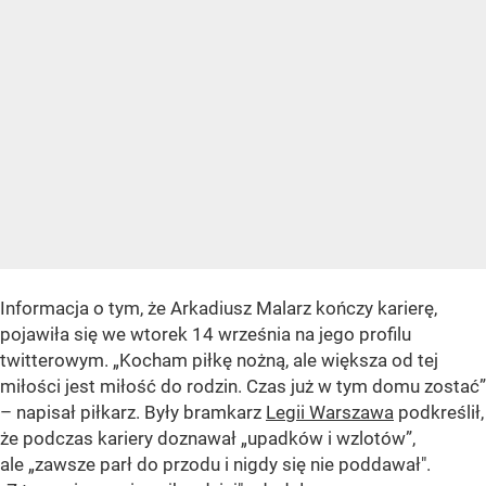
Informacja o tym, że Arkadiusz Malarz kończy karierę,
pojawiła się we wtorek 14 września na jego profilu
twitterowym.
„Kocham piłkę nożną, ale większa od tej
miłości jest miłość do rodzin. Czas już w tym domu zostać”
– napisał piłkarz. Były bramkarz
Legii Warszawa
podkreślił,
że podczas kariery doznawał
„upadków i wzlotów”
,
ale
„zawsze parł do przodu i nigdy się nie poddawał"
.