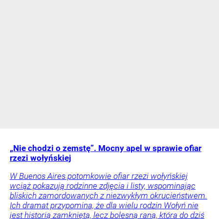
„Nie chodzi o zemstę”. Mocny apel w sprawie ofiar
rzezi wołyńskiej
W Buenos Aires potomkowie ofiar rzezi wołyńskiej
wciąż pokazują rodzinne zdjęcia i listy, wspominając
bliskich zamordowanych z niezwykłym okrucieństwem.
Ich dramat przypomina, że dla wielu rodzin Wołyń nie
jest historią zamkniętą, lecz bolesną raną, która do dziś