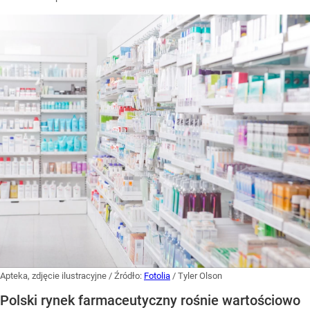
Apteka, zdjęcie ilustracyjne
/ Źródło:
Fotolia
/
Tyler Olson
Polski rynek farmaceutyczny rośnie wartościowo