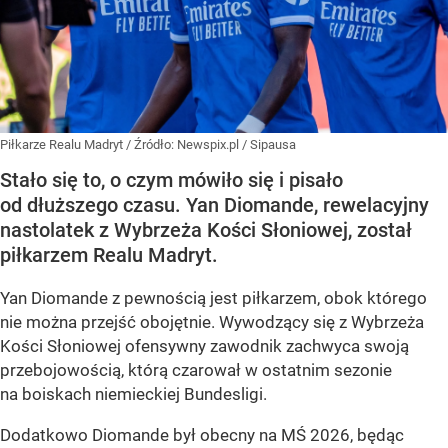
Piłkarze Realu Madryt
/ Źródło:
Newspix.pl
/
Sipausa
Stało się to, o czym mówiło się i pisało
od dłuższego czasu. Yan Diomande, rewelacyjny
nastolatek z Wybrzeża Kości Słoniowej, został
piłkarzem Realu Madryt.
Yan Diomande z pewnością jest piłkarzem, obok którego
nie można przejść obojętnie. Wywodzący się z Wybrzeża
Kości Słoniowej ofensywny zawodnik zachwyca swoją
przebojowością, którą czarował w ostatnim sezonie
na boiskach niemieckiej Bundesligi.
Dodatkowo Diomande był obecny na MŚ 2026, będąc