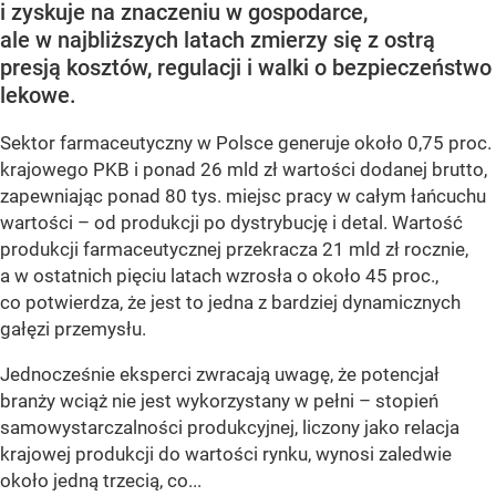
i zyskuje na znaczeniu w gospodarce,
ale w najbliższych latach zmierzy się z ostrą
presją kosztów, regulacji i walki o bezpieczeństwo
lekowe.
Sektor farmaceutyczny w Polsce generuje około 0,75 proc.
krajowego PKB i ponad 26 mld zł wartości dodanej brutto,
zapewniając ponad 80 tys. miejsc pracy w całym łańcuchu
wartości – od produkcji po dystrybucję i detal. Wartość
produkcji farmaceutycznej przekracza 21 mld zł rocznie,
a w ostatnich pięciu latach wzrosła o około 45 proc.,
co potwierdza, że jest to jedna z bardziej dynamicznych
gałęzi przemysłu.
Jednocześnie eksperci zwracają uwagę, że potencjał
branży wciąż nie jest wykorzystany w pełni – stopień
samowystarczalności produkcyjnej, liczony jako relacja
krajowej produkcji do wartości rynku, wynosi zaledwie
około jedną trzecią, co...