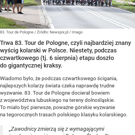
83. Tour de Pologne
/ Źródło:
Newspix.pl
/
Imago
Trwa 83. Tour de Pologne, czyli najbardziej znany
wyścig kolarski w Polsce. Niestety, podczas
czwartkowego (tj. 6 sierpnia) etapu doszło
do gigantycznej kraksy.
Wiadomo było, że podczas czwartkowego ścigania,
najlepszych kolarzy świata czeka naprawdę trudne
wyzwanie. 83. Tour de Pologne docierał bowiem
z województwa lubuskiego na tereny dolnośląskie.
To miało być pierwsze, poważne górskie wyzwanie
na tegorocznych trasach polskiego klasyku kolarskiego.
„Zawodnicy zmierzą się z wymagającymi