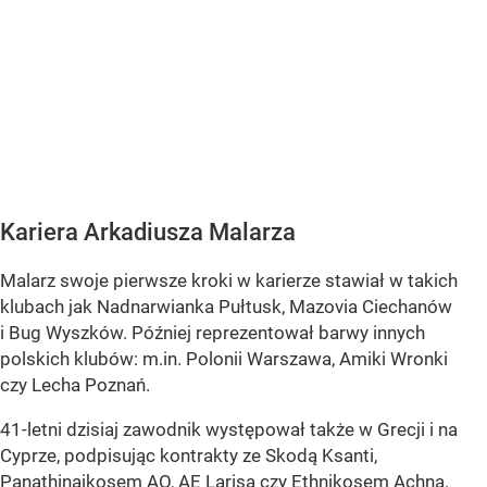
Kariera Arkadiusza Malarza
Malarz swoje pierwsze kroki w karierze stawiał w takich
klubach jak Nadnarwianka Pułtusk, Mazovia Ciechanów
i Bug Wyszków. Później reprezentował barwy innych
polskich klubów: m.in. Polonii Warszawa, Amiki Wronki
czy Lecha Poznań.
41-letni dzisiaj zawodnik występował także w Grecji i na
Cyprze, podpisując kontrakty ze Skodą Ksanti,
Panathinaikosem AO, AE Larisą czy Ethnikosem Achna.