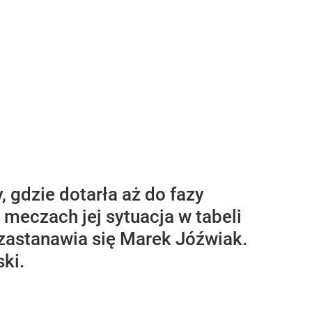
 gdzie dotarła aż do fazy
 meczach jej sytuacja w tabeli
zastanawia się Marek Jóźwiak.
ki.