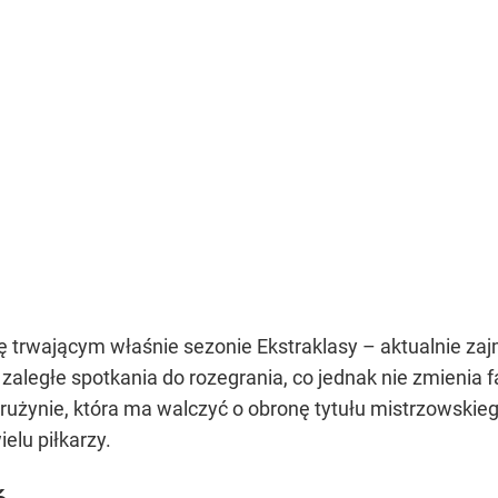
ę trwającym właśnie sezonie Ekstraklasy – aktualnie zajm
ległe spotkania do rozegrania, co jednak nie zmienia f
rużynie, która ma walczyć o obronę tytułu mistrzowskie
elu piłkarzy.