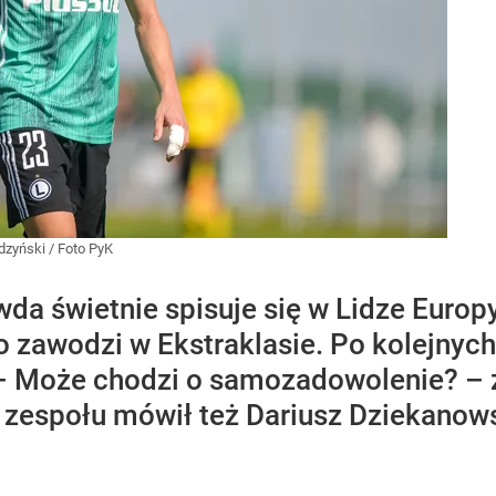
zyński / Foto PyK
a świetnie spisuje się w Lidze Europy,
 zawodzi w Ekstraklasie. Po kolejnych
. – Może chodzi o samozadowolenie? – 
zespołu mówił też Dariusz Dziekanows