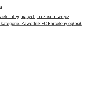
na
ielu intrygujących, a czasem wręcz
kategorie. Zawodnik FC Barcelony ogłosił,