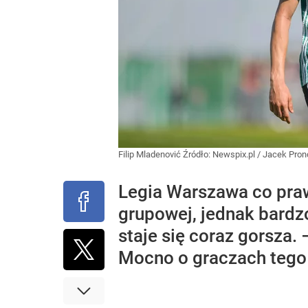
Filip Mladenović
Źródło:
Newspix.pl
/
Jacek Prond
Legia Warszawa co prawd
grupowej, jednak bardzo
staje się coraz gorsza
Mocno o graczach tego 