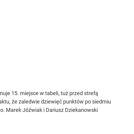
uje 15. miejsce w tabeli, tuż przed strefą
aktu, że zaledwie dziewięć punktów po siedmiu
go. Marek Jóźwiak i Dariusz Dziekanowski