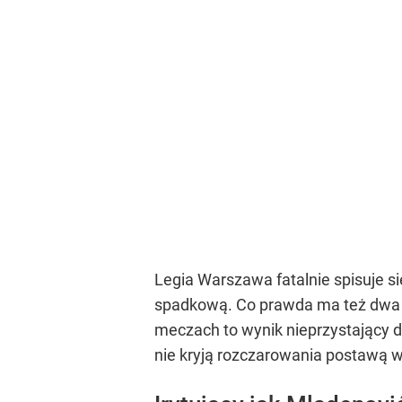
Legia Warszawa fatalnie spisuje si
spadkową. Co prawda ma też dwa za
meczach to wynik nieprzystający d
nie kryją rozczarowania postawą wi