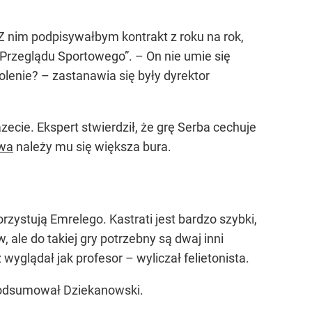
 Z nim podpisywałbym kontrakt z roku na rok,
„Przeglądu Sportowego”. – On nie umie się
enie? – zastanawia się były dyrektor
ecie. Ekspert stwierdził, że grę Serba cechuje
owa
należy mu się większa bura.
rzystują Emrelego. Kastrati jest bardzo szybki,
 ale do takiej gry potrzebny są dwaj inni
 wyglądał jak profesor – wyliczał felietonista.
– podsumował Dziekanowski.