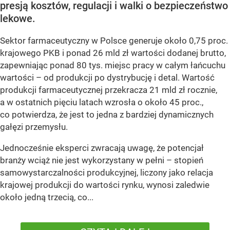
presją kosztów, regulacji i walki o bezpieczeństwo
lekowe.
Sektor farmaceutyczny w Polsce generuje około 0,75 proc.
krajowego PKB i ponad 26 mld zł wartości dodanej brutto,
zapewniając ponad 80 tys. miejsc pracy w całym łańcuchu
wartości – od produkcji po dystrybucję i detal. Wartość
produkcji farmaceutycznej przekracza 21 mld zł rocznie,
a w ostatnich pięciu latach wzrosła o około 45 proc.,
co potwierdza, że jest to jedna z bardziej dynamicznych
gałęzi przemysłu.
Jednocześnie eksperci zwracają uwagę, że potencjał
branży wciąż nie jest wykorzystany w pełni – stopień
samowystarczalności produkcyjnej, liczony jako relacja
krajowej produkcji do wartości rynku, wynosi zaledwie
około jedną trzecią, co...