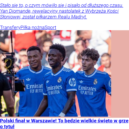
Stało się to, o czym mówiło się i pisało od dłuższego czasu.
Yan Diomande, rewelacyjny nastolatek z Wybrzeża Kości
Słoniowej, został piłkarzem Realu Madryt.
Transfery
Piłka nożna
Sport
Polski finał w Warszawie! To będzie wielkie święto w grze
o tytuł