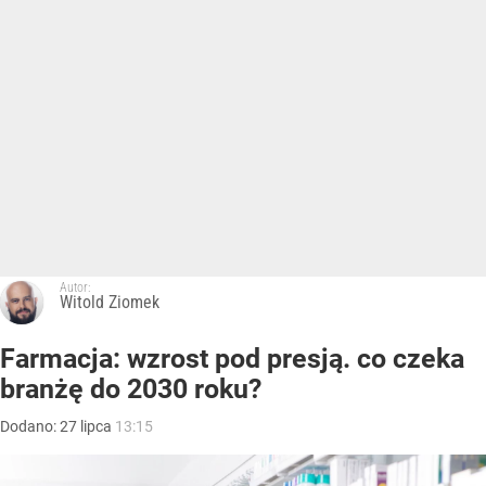
Autor:
Witold Ziomek
Farmacja: wzrost pod presją. co czeka
branżę do 2030 roku?
Dodano:
27
lipca
13:15