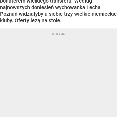
bohaterem wielkiego transferu. Według
najnowszych doniesień wychowanka Lecha
Poznań widziałyby u siebie trzy wielkie niemieckie
kluby. Oferty leżą na stole.