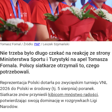
Tomasz Fornal
/ Źródło:
PAP
/
Leszek Szymański
Nie trzeba było długo czekać na reakcję ze strony
Ministerstwa Sportu i Turystyki na apel Tomasza
Fornala. Polscy siatkarze otrzymali to, czego
potrzebowali.
Reprezentacja Polski dotarła po zwycięskim turnieju VNL
2026 do Polski w środowy (tj. 5 sierpnia) poranek.
Siatkarze znów przynieśli
kibicom mnóstwo radości
,
potwierdzając swoją dominację w rozgrywkach Ligi
Narodów.