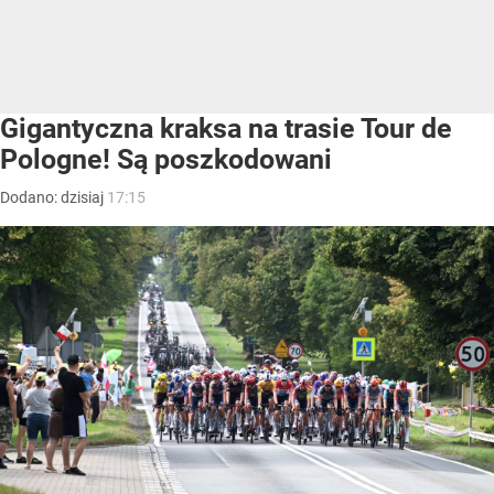
Gigantyczna kraksa na trasie Tour de
Pologne! Są poszkodowani
Dodano:
dzisiaj
17:15