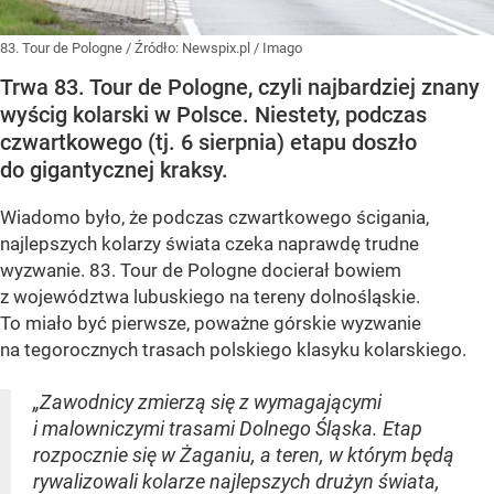
83. Tour de Pologne
/ Źródło:
Newspix.pl
/
Imago
Trwa 83. Tour de Pologne, czyli najbardziej znany
wyścig kolarski w Polsce. Niestety, podczas
czwartkowego (tj. 6 sierpnia) etapu doszło
do gigantycznej kraksy.
Wiadomo było, że podczas czwartkowego ścigania,
najlepszych kolarzy świata czeka naprawdę trudne
wyzwanie. 83. Tour de Pologne docierał bowiem
z województwa lubuskiego na tereny dolnośląskie.
To miało być pierwsze, poważne górskie wyzwanie
na tegorocznych trasach polskiego klasyku kolarskiego.
„Zawodnicy zmierzą się z wymagającymi
i malowniczymi trasami Dolnego Śląska. Etap
rozpocznie się w Żaganiu, a teren, w którym będą
rywalizowali kolarze najlepszych drużyn świata,