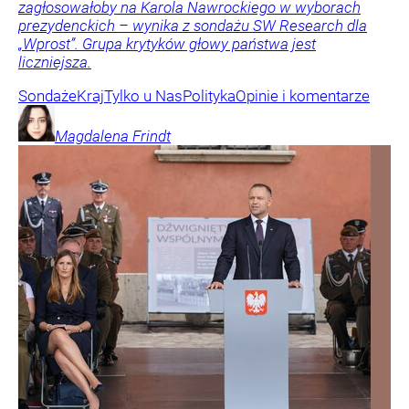
zagłosowałoby na Karola Nawrockiego w wyborach
prezydenckich – wynika z sondażu SW Research dla
„Wprost”. Grupa krytyków głowy państwa jest
liczniejsza.
Sondaże
Kraj
Tylko u Nas
Polityka
Opinie i komentarze
Magdalena
Frindt