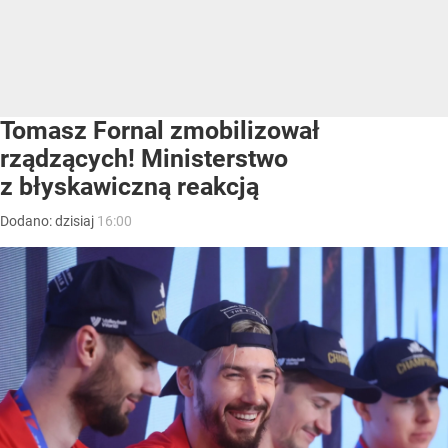
Tomasz Fornal zmobilizował
rządzących! Ministerstwo
z błyskawiczną reakcją
Dodano:
dzisiaj
16:00