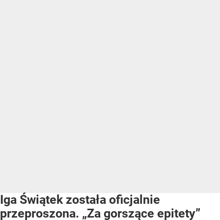
Iga Świątek została oficjalnie
przeproszona. „Za gorszące epitety”