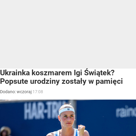
Ukrainka koszmarem Igi Świątek?
Popsute urodziny zostały w pamięci
Dodano:
wczoraj
17:08