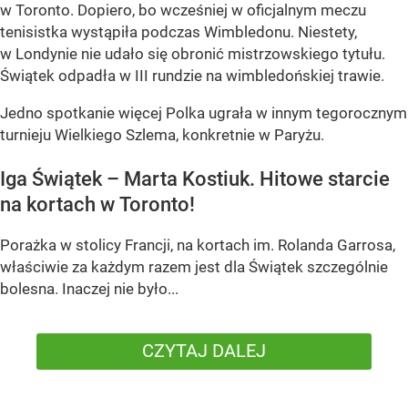
w Toronto. Dopiero, bo wcześniej w oficjalnym meczu
tenisistka wystąpiła podczas Wimbledonu. Niestety,
w Londynie nie udało się obronić mistrzowskiego tytułu.
Świątek odpadła w III rundzie na wimbledońskiej trawie.
Jedno spotkanie więcej Polka ugrała w innym tegorocznym
turnieju Wielkiego Szlema, konkretnie w Paryżu.
Iga Świątek – Marta Kostiuk. Hitowe starcie
na kortach w Toronto!
Porażka w stolicy Francji, na kortach im. Rolanda Garrosa,
właściwie za każdym razem jest dla Świątek szczególnie
bolesna. Inaczej nie było...
CZYTAJ DALEJ