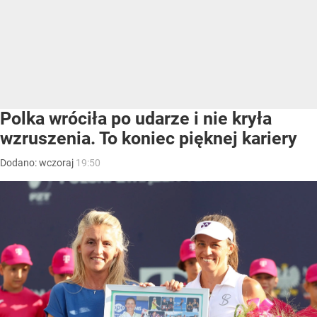
Polka wróciła po udarze i nie kryła
wzruszenia. To koniec pięknej kariery
Dodano:
wczoraj
19:50