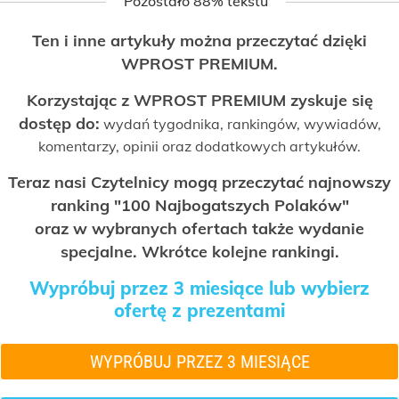
Pozostało 88% tekstu
Ten i inne artykuły można przeczytać dzięki
WPROST PREMIUM.
Korzystając z WPROST PREMIUM zyskuje się
dostęp do:
wydań tygodnika, rankingów, wywiadów,
komentarzy, opinii oraz dodatkowych artykułów.
Teraz nasi Czytelnicy mogą przeczytać najnowszy
ranking "100 Najbogatszych Polaków"
oraz w wybranych ofertach także wydanie
specjalne. Wkrótce kolejne rankingi.
Wypróbuj przez 3 miesiące lub wybierz
ofertę z prezentami
WYPRÓBUJ PRZEZ 3 MIESIĄCE