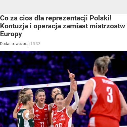
Co za cios dla reprezentacji Polski!
Kontuzja i operacja zamiast mistrzostw
Europy
Dodano:
wczoraj
15:32