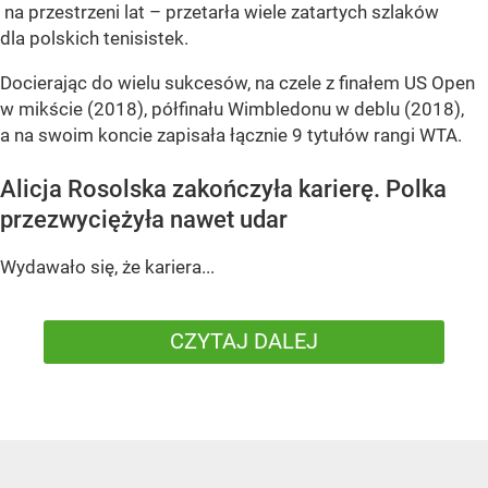
na przestrzeni lat – przetarła wiele zatartych szlaków
dla polskich tenisistek.
Docierając do wielu sukcesów, na czele z finałem US Open
w mikście (2018), półfinału Wimbledonu w deblu (2018),
a na swoim koncie zapisała łącznie 9 tytułów rangi WTA.
Alicja Rosolska zakończyła karierę. Polka
przezwyciężyła nawet udar
Wydawało się, że kariera...
CZYTAJ DALEJ