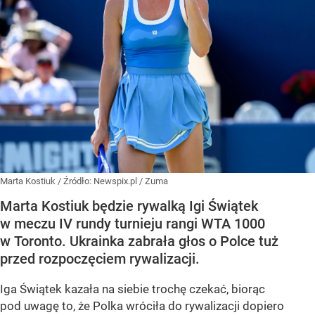
Marta Kostiuk
/ Źródło:
Newspix.pl
/
Zuma
Marta Kostiuk będzie rywalką Igi Świątek
w meczu IV rundy turnieju rangi WTA 1000
w Toronto. Ukrainka zabrała głos o Polce tuż
przed rozpoczęciem rywalizacji.
Iga Świątek kazała na siebie trochę czekać, biorąc
pod uwagę to, że Polka wróciła do rywalizacji dopiero