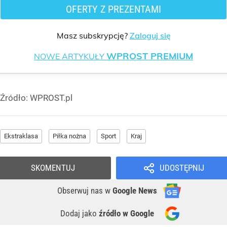
OFERTY Z PREZENTAMI
Masz subskrypcję?
Zaloguj się
WPROST PREMIUM
NOWE ARTYKUŁY
Źródło:
WPROST.pl
Ekstraklasa
Piłka nożna
Sport
Kraj
SKOMENTUJ
UDOSTĘPNIJ
Obserwuj nas
w
Google News
Dodaj jako
źródło w Google