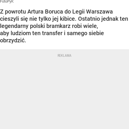
FotoPyK
Z powrotu Artura Boruca do Legii Warszawa
cieszyli się nie tylko jej kibice. Ostatnio jednak ten
legendarny polski bramkarz robi wiele,
aby ludziom ten transfer i samego siebie
obrzydzić.