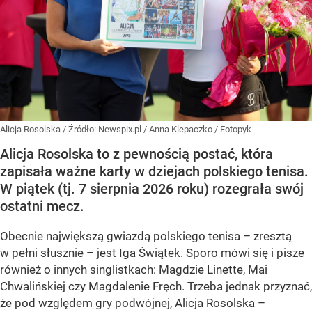
Alicja Rosolska
/ Źródło:
Newspix.pl
/
Anna Klepaczko / Fotopyk
Alicja Rosolska to z pewnością postać, która
zapisała ważne karty w dziejach polskiego tenisa.
W piątek (tj. 7 sierpnia 2026 roku) rozegrała swój
ostatni mecz.
Obecnie największą gwiazdą polskiego tenisa – zresztą
w pełni słusznie – jest Iga Świątek. Sporo mówi się i pisze
również o innych singlistkach: Magdzie Linette, Mai
Chwalińskiej czy Magdalenie Fręch. Trzeba jednak przyznać,
że pod względem gry podwójnej, Alicja Rosolska –