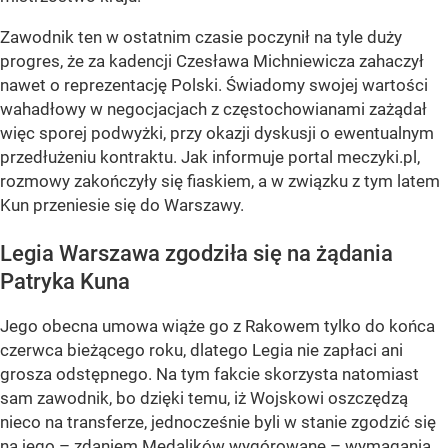
Zawodnik ten w ostatnim czasie poczynił na tyle duży
progres, że za kadencji Czesława Michniewicza zahaczył
nawet o reprezentację Polski. Świadomy swojej wartości
wahadłowy w negocjacjach z częstochowianami zażądał
więc sporej podwyżki, przy okazji dyskusji o ewentualnym
przedłużeniu kontraktu. Jak informuje portal meczyki.pl,
rozmowy zakończyły się fiaskiem, a w związku z tym latem
Kun przeniesie się do Warszawy.
Legia Warszawa zgodziła się na żądania
Patryka Kuna
Jego obecna umowa wiąże go z Rakowem tylko do końca
czerwca bieżącego roku, dlatego Legia nie zapłaci ani
grosza odstępnego. Na tym fakcie skorzysta natomiast
sam zawodnik, bo dzięki temu, iż Wojskowi oszczędzą
nieco na transferze, jednocześnie byli w stanie zgodzić się
na jego – zdaniem Medalików wygórowane – wymagania