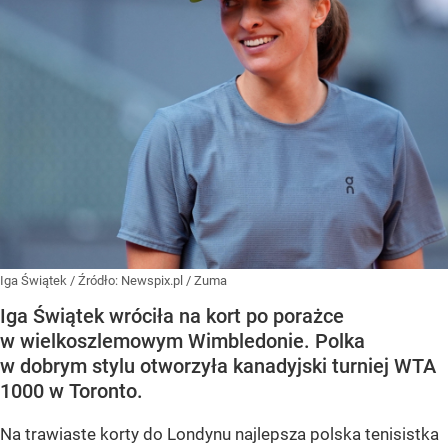
Iga Świątek
/ Źródło:
Newspix.pl
/
Zuma
Iga Świątek wróciła na kort po porażce
w wielkoszlemowym Wimbledonie. Polka
w dobrym stylu otworzyła kanadyjski turniej WTA
1000 w Toronto.
Na trawiaste korty do Londynu najlepsza polska tenisistka