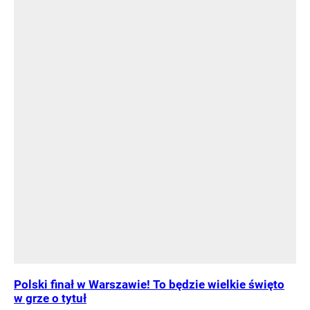
Polski finał w Warszawie! To będzie wielkie święto
w grze o tytuł