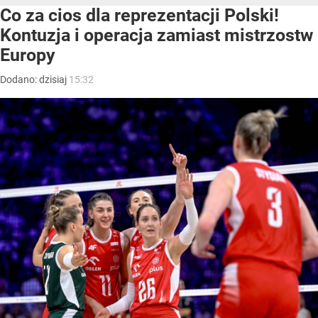
Co za cios dla reprezentacji Polski!
Kontuzja i operacja zamiast mistrzostw
Europy
Dodano:
dzisiaj
15:32