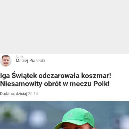
Autor:
Maciej Piasecki
Iga Świątek odczarowała koszmar!
Niesamowity obrót w meczu Polki
Dodano:
dzisiaj
20:14