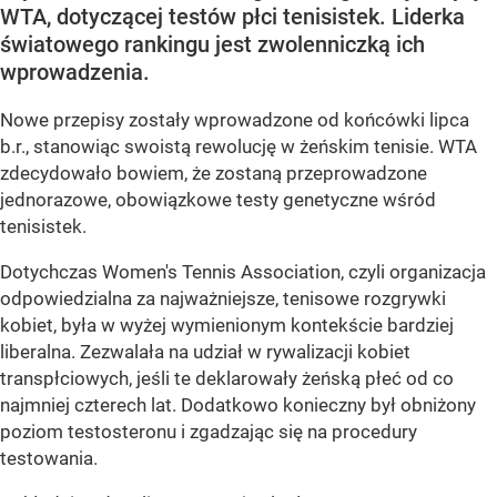
WTA, dotyczącej testów płci tenisistek. Liderka
światowego rankingu jest zwolenniczką ich
wprowadzenia.
Nowe przepisy zostały wprowadzone od końcówki lipca
b.r., stanowiąc swoistą rewolucję w żeńskim tenisie. WTA
zdecydowało bowiem, że zostaną przeprowadzone
jednorazowe, obowiązkowe testy genetyczne wśród
tenisistek.
Dotychczas Women's Tennis Association, czyli organizacja
odpowiedzialna za najważniejsze, tenisowe rozgrywki
kobiet, była w wyżej wymienionym kontekście bardziej
liberalna. Zezwalała na udział w rywalizacji kobiet
transpłciowych, jeśli te deklarowały żeńską płeć od co
najmniej czterech lat. Dodatkowo konieczny był obniżony
poziom testosteronu i zgadzając się na procedury
testowania.