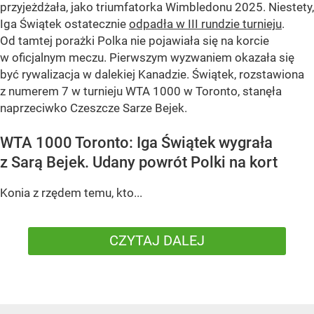
przyjeżdżała, jako triumfatorka Wimbledonu 2025. Niestety,
Iga Świątek ostatecznie
odpadła w III rundzie turnieju
.
Od tamtej porażki Polka nie pojawiała się na korcie
w oficjalnym meczu. Pierwszym wyzwaniem okazała się
być rywalizacja w dalekiej Kanadzie. Świątek, rozstawiona
z numerem 7 w turnieju WTA 1000 w Toronto, stanęła
naprzeciwko Czeszcze Sarze Bejek.
WTA 1000 Toronto: Iga Świątek wygrała
z Sarą Bejek. Udany powrót Polki na kort
Konia z rzędem temu, kto...
CZYTAJ DALEJ