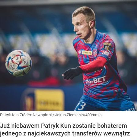
Patryk Kun
Źródło:
Newspix.pl
/
Jakub Ziemianin/400mm.pl
Już niebawem Patryk Kun zostanie bohaterem
jednego z najciekawszych transferów wewnątrz