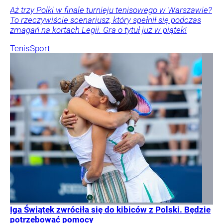
Aż trzy Polki w finale turnieju tenisowego w Warszawie?
To rzeczywiście scenariusz, który spełnił się podczas
zmagań na kortach Legii. Gra o tytuł już w piątek!
Tenis
Sport
Iga Świątek zwróciła się do kibiców z Polski. Będzie
potrzebować pomocy