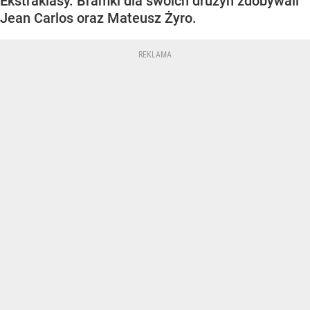
Ekstraklasy. Bramki dla swoich drużyn zdobywali
Jean Carlos oraz Mateusz Żyro.