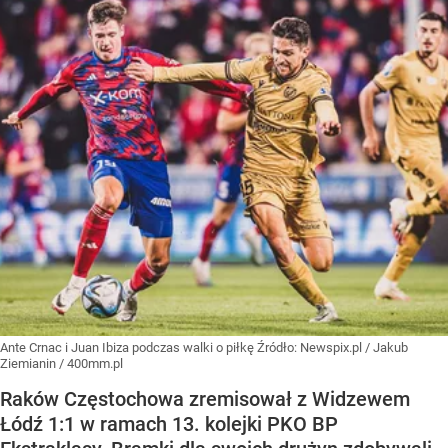
Ante Crnac i Juan Ibiza podczas walki o piłkę
Źródło:
Newspix.pl
/
Jakub
Ziemianin / 400mm.pl
Raków Częstochowa zremisował z Widzewem
Łódź 1:1 w ramach 13. kolejki PKO BP