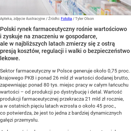
Apteka, zdjęcie ilustracyjne
/ Źródło:
Fotolia
/
Tyler Olson
Polski rynek farmaceutyczny rośnie wartościowo
i zyskuje na znaczeniu w gospodarce,
ale w najbliższych latach zmierzy się z ostrą
presją kosztów, regulacji i walki o bezpieczeństwo
lekowe.
Sektor farmaceutyczny w Polsce generuje około 0,75 proc.
krajowego PKB i ponad 26 mld zł wartości dodanej brutto,
zapewniając ponad 80 tys. miejsc pracy w całym łańcuchu
wartości – od produkcji po dystrybucję i detal. Wartość
produkcji farmaceutycznej przekracza 21 mld zł rocznie,
a w ostatnich pięciu latach wzrosła o około 45 proc.,
co potwierdza, że jest to jedna z bardziej dynamicznych
gałęzi przemysłu.