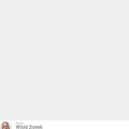
Autor:
Witold Ziomek