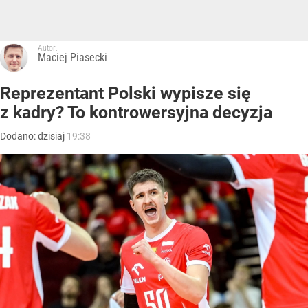
Autor:
Maciej Piasecki
Reprezentant Polski wypisze się
z kadry? To kontrowersyjna decyzja
Dodano:
dzisiaj
19:38