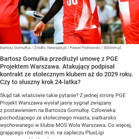
Bartosz Gomułka
/ Źródło:
Newspix.pl
/
Pawel Piotrowski / 400mm.pl
Bartosz Gomułka przedłużył umowę z PGE
Projektem Warszawa. Atakujący podpisał
kontrakt ze stołecznym klubem aż do 2029 roku.
Czy to słuszny krok 24-latka?
Skąd tak właściwie takie pytanie? Z jednej strony PGE
Projekt Warszawa wysłał jasny sygnał związany
z postawieniem na Bartosza Gomułkę. Człowieka
pochodzącego ze stołecznego miasta, siatkarsko
wychowanego w klubie MOS Wola Warszawa. Co więcej,
grającego również m.in. na zapleczu PlusLigi