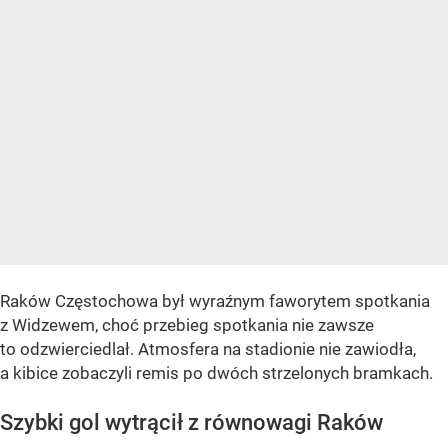
Raków Częstochowa był wyraźnym faworytem spotkania
z Widzewem, choć przebieg spotkania nie zawsze
to odzwierciedlał. Atmosfera na stadionie nie zawiodła,
a kibice zobaczyli remis po dwóch strzelonych bramkach.
Szybki gol wytrącił z równowagi Raków