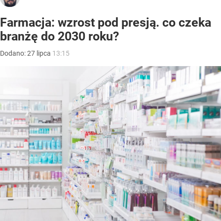
Farmacja: wzrost pod presją. co czeka
branżę do 2030 roku?
Dodano:
27
lipca
13:15