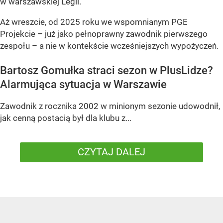
w warszawskiej Legii.
Aż wreszcie, od 2025 roku we wspomnianym PGE
Projekcie – już jako pełnoprawny zawodnik pierwszego
zespołu – a nie w kontekście wcześniejszych wypożyczeń.
Bartosz Gomułka straci sezon w PlusLidze?
Alarmująca sytuacja w Warszawie
Zawodnik z rocznika 2002 w minionym sezonie udowodnił,
jak cenną postacią był dla klubu z...
CZYTAJ DALEJ