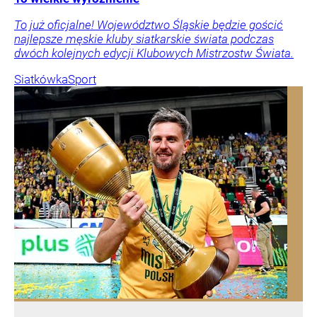
To już oficjalne! Województwo Śląskie będzie gościć
najlepsze męskie kluby siatkarskie świata podczas
dwóch kolejnych edycji Klubowych Mistrzostw Świata.
Siatkówka
Sport