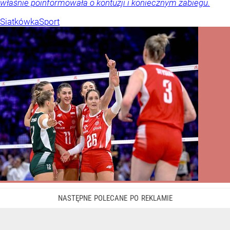
właśnie poinformowała o kontuzji i koniecznym zabiegu.
Siatkówka
Sport