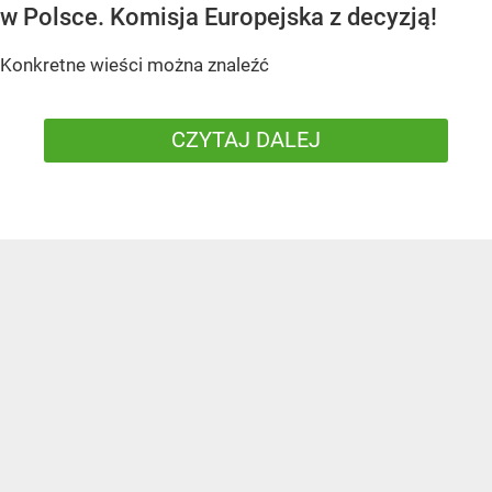
w Polsce. Komisja Europejska z decyzją!
Konkretne wieści można znaleźć
CZYTAJ DALEJ