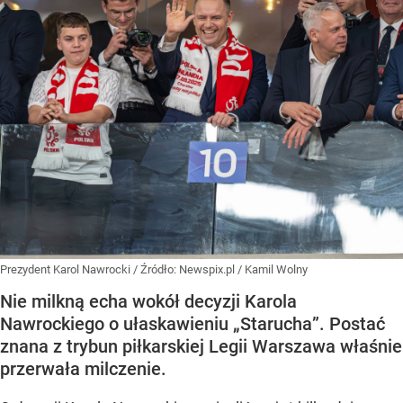
Prezydent Karol Nawrocki
/ Źródło:
Newspix.pl
/
Kamil Wolny
Nie milkną echa wokół decyzji Karola
Nawrockiego o ułaskawieniu „Starucha”. Postać
znana z trybun piłkarskiej Legii Warszawa właśnie
przerwała milczenie.