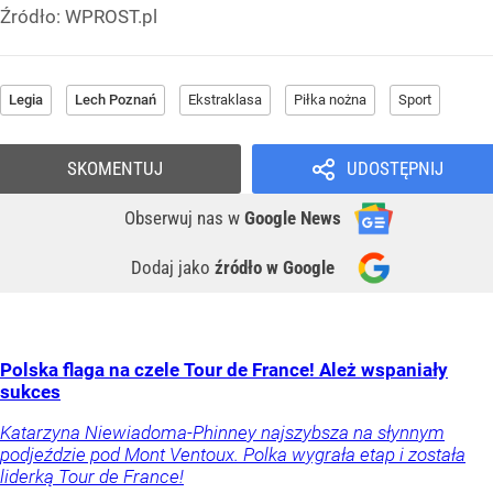
Źródło:
WPROST.pl
Legia
Lech Poznań
Ekstraklasa
Piłka nożna
Sport
SKOMENTUJ
UDOSTĘPNIJ
Obserwuj nas
w
Google News
Dodaj jako
źródło w Google
Polska flaga na czele Tour de France! Ależ wspaniały
sukces
Katarzyna Niewiadoma-Phinney najszybsza na słynnym
podjeździe pod Mont Ventoux. Polka wygrała etap i została
liderką Tour de France!