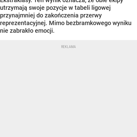
Ekstraklasy. Ten wynik oznacza, że obie ekipy
utrzymają swoje pozycje w tabeli ligowej
przynajmniej do zakończenia przerwy
reprezentacyjnej. Mimo bezbramkowego wyniku
nie zabrakło emocji.