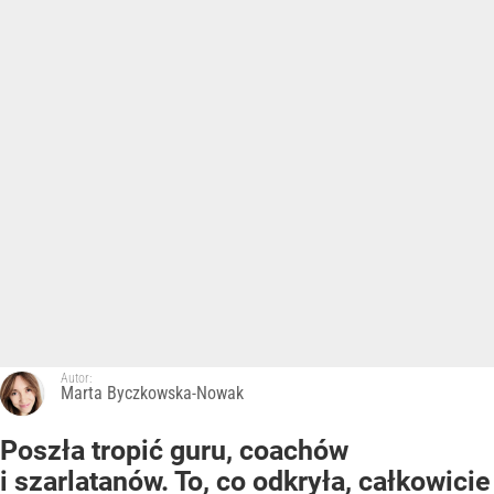
Autor:
Marta Byczkowska-Nowak
Poszła tropić guru, coachów
i szarlatanów. To, co odkryła, całkowicie