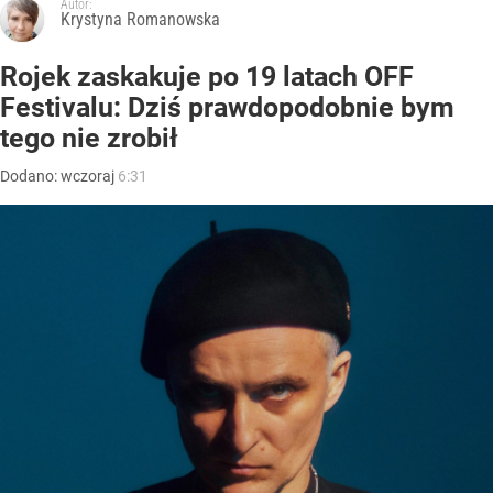
Autor:
Krystyna Romanowska
Rojek zaskakuje po 19 latach OFF
Festivalu: Dziś prawdopodobnie bym
tego nie zrobił
Dodano:
wczoraj
6:31