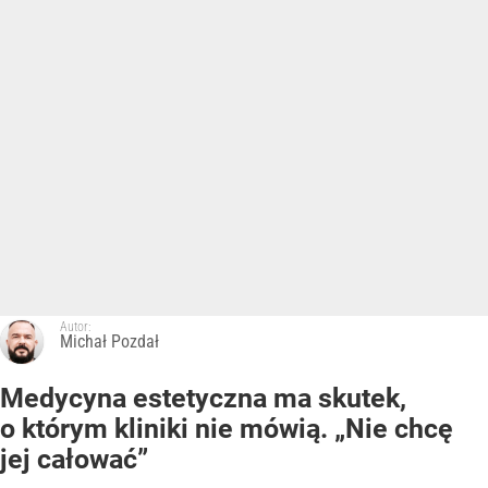
Autor:
Michał Pozdał
Medycyna estetyczna ma skutek,
o którym kliniki nie mówią. „Nie chcę
jej całować”