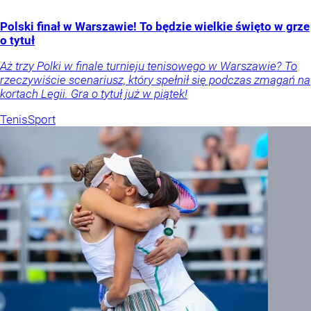
Polski finał w Warszawie! To będzie wielkie święto w grze
o tytuł
Aż trzy Polki w finale turnieju tenisowego w Warszawie? To
rzeczywiście scenariusz, który spełnił się podczas zmagań na
kortach Legii. Gra o tytuł już w piątek!
Tenis
Sport