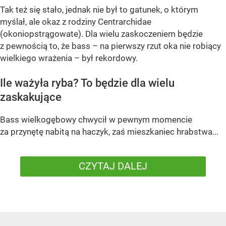
Tak też się stało, jednak nie był to gatunek, o którym
myślał, ale okaz z rodziny Centrarchidae
(okoniopstrągowate). Dla wielu zaskoczeniem będzie
z pewnością to, że bass – na pierwszy rzut oka nie robiący
wielkiego wrażenia – był rekordowy.
Ile ważyła ryba? To będzie dla wielu
zaskakujące
Bass wielkogębowy chwycił w pewnym momencie
za przynętę nabitą na haczyk, zaś mieszkaniec hrabstwa...
CZYTAJ DALEJ