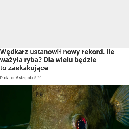
Wędkarz ustanowił nowy rekord. Ile
ważyła ryba? Dla wielu będzie
to zaskakujące
Dodano:
6
sierpnia
5:29