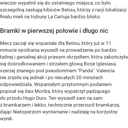
wieczór wypełnił się do ostatniego miejsca, co było
szczególną zasługą kibiców Betisu, którzy z racji lokalizacji
finału mieli na trybuny La Cartuja bardzo blisko.
Bramki w pierwszej połowie i długo nic
Mecz zaczął się wspaniale dla Betisu, który już w 11.
minucie spotkania wyszedł na prowadzenie po bardzo
ładnej i genialnej akcji prawym skrzydłem, która zakończyła
się dośrodkowaniem i strzałem głową Borje Iglesiasa,
szerzej znanego pod pseudonimem "Panda". Valencia
nie zraziła się jednak i po niecałych 20 minutach
odpowiedziała. Wspaniałym przytomnym podaniem
popisał się Ilaix Moriba, który wypatrzył pędzącego
do przodu Hugo Duro. Ten wyszedł sam na sam
z bramkarzem i lekko, technicznie przerzucił bramkarza,
dając Nietoperzom wyrównanie i nadzieję na korzystny
wynik.