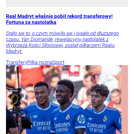
Real Madryt właśnie pobił rekord transferowy!
Fortuna za nastolatka
Stało się to, o czym mówiło się i pisało od dłuższego
czasu. Yan Diomande, rewelacyjny nastolatek z
Wybrzeża Kości Słoniowej, został piłkarzem Realu
Madryt.
Transfery
Piłka nożna
Sport