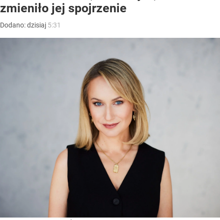
zmieniło jej spojrzenie
Dodano:
dzisiaj
5:31