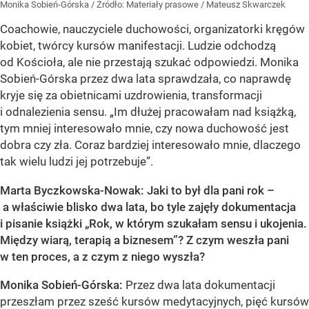
Monika Sobień-Górska
/ Źródło:
Materiały prasowe
/
Mateusz Skwarczek
Coachowie, nauczyciele duchowości, organizatorki kręgów
kobiet, twórcy kursów manifestacji. Ludzie odchodzą
od Kościoła, ale nie przestają szukać odpowiedzi. Monika
Sobień-Górska przez dwa lata sprawdzała, co naprawdę
kryje się za obietnicami uzdrowienia, transformacji
i odnalezienia sensu. „Im dłużej pracowałam nad książką,
tym mniej interesowało mnie, czy nowa duchowość jest
dobra czy zła. Coraz bardziej interesowało mnie, dlaczego
tak wielu ludzi jej potrzebuje”.
Marta Byczkowska-Nowak: Jaki to był dla pani rok –
a właściwie blisko dwa lata, bo tyle zajęły dokumentacja
i pisanie książki „Rok, w którym szukałam sensu i ukojenia.
Między wiarą, terapią a biznesem”? Z czym weszła pani
w ten proces, a z czym z niego wyszła?
Monika Sobień-Górska:
Przez dwa lata dokumentacji
przeszłam przez sześć kursów medytacyjnych, pięć kursów