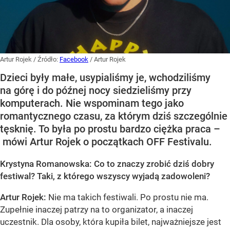
Artur Rojek
/ Źródło:
Facebook
/
Artur Rojek
Dzieci były małe, usypialiśmy je, wchodziliśmy
na górę i do późnej nocy siedzieliśmy przy
komputerach. Nie wspominam tego jako
romantycznego czasu, za którym dziś szczególnie
tęsknię. To była po prostu bardzo ciężka praca –
mówi Artur Rojek o początkach OFF Festivalu.
Krystyna Romanowska: Co to znaczy zrobić dziś dobry
festiwal? Taki, z którego wszyscy wyjadą zadowoleni?
Artur Rojek:
Nie ma takich festiwali. Po prostu nie ma.
Zupełnie inaczej patrzy na to organizator, a inaczej
uczestnik. Dla osoby, która kupiła bilet, najważniejsze jest