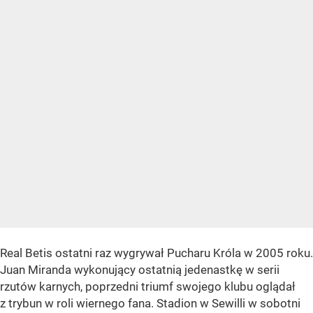
Real Betis ostatni raz wygrywał Pucharu Króla w 2005 roku.
Juan Miranda wykonujący ostatnią jedenastkę w serii
rzutów karnych, poprzedni triumf swojego klubu oglądał
z trybun w roli wiernego fana. Stadion w Sewilli w sobotni