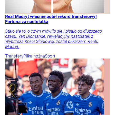
Real Madryt właśnie pobił rekord transferowy!
Fortuna za nastolatka
Stało się to, o czym mówiło się i pisało od dłuższego
czasu. Yan Diomande, rewelacyjny nastolatek z
Wybrzeża Kości Słoniowej, został piłkarzem Realu
Madryt.
Transfery
Piłka nożna
Sport