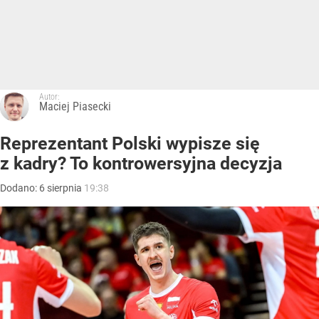
Autor:
Maciej Piasecki
Reprezentant Polski wypisze się
z kadry? To kontrowersyjna decyzja
Dodano:
6
sierpnia
19:38