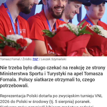
Tomasz Fornal
/ Źródło:
PAP
/
Leszek Szymański
Nie trzeba było długo czekać na reakcję ze strony
Ministerstwa Sportu i Turystyki na apel Tomasza
Fornala. Polscy siatkarze otrzymali to, czego
potrzebowali.
Reprezentacja Polski dotarła po zwycięskim turnieju VNL
2026 do Polski w środowy (tj. 5 sierpnia) poranek.