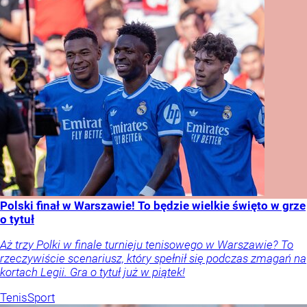
Polski finał w Warszawie! To będzie wielkie święto w grze
o tytuł
Aż trzy Polki w finale turnieju tenisowego w Warszawie? To
rzeczywiście scenariusz, który spełnił się podczas zmagań na
kortach Legii. Gra o tytuł już w piątek!
Tenis
Sport