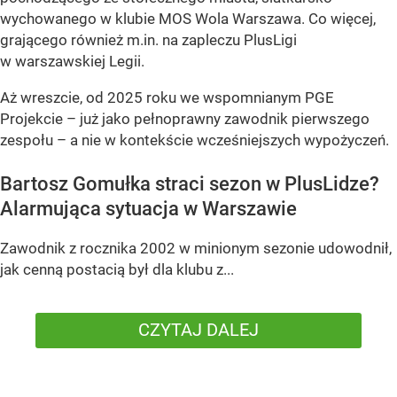
wychowanego w klubie MOS Wola Warszawa. Co więcej,
grającego również m.in. na zapleczu PlusLigi
w warszawskiej Legii.
Aż wreszcie, od 2025 roku we wspomnianym PGE
Projekcie – już jako pełnoprawny zawodnik pierwszego
zespołu – a nie w kontekście wcześniejszych wypożyczeń.
Bartosz Gomułka straci sezon w PlusLidze?
Alarmująca sytuacja w Warszawie
Zawodnik z rocznika 2002 w minionym sezonie udowodnił,
jak cenną postacią był dla klubu z...
CZYTAJ DALEJ