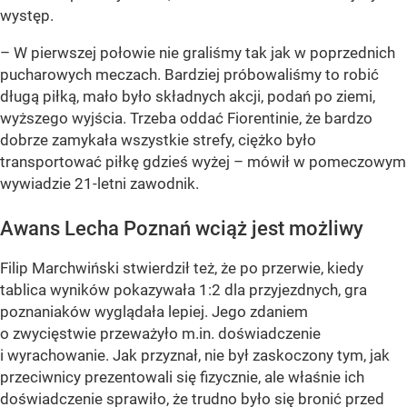
występ.
– W pierwszej połowie nie graliśmy tak jak w poprzednich
pucharowych meczach. Bardziej próbowaliśmy to robić
długą piłką, mało było składnych akcji, podań po ziemi,
wyższego wyjścia. Trzeba oddać Fiorentinie, że bardzo
dobrze zamykała wszystkie strefy, ciężko było
transportować piłkę gdzieś wyżej – mówił w pomeczowym
wywiadzie 21-letni zawodnik.
Awans Lecha Poznań wciąż jest możliwy
Filip Marchwiński stwierdził też, że po przerwie, kiedy
tablica wyników pokazywała 1:2 dla przyjezdnych, gra
poznaniaków wyglądała lepiej. Jego zdaniem
o zwycięstwie przeważyło m.in. doświadczenie
i wyrachowanie. Jak przyznał, nie był zaskoczony tym, jak
przeciwnicy prezentowali się fizycznie, ale właśnie ich
doświadczenie sprawiło, że trudno było się bronić przed