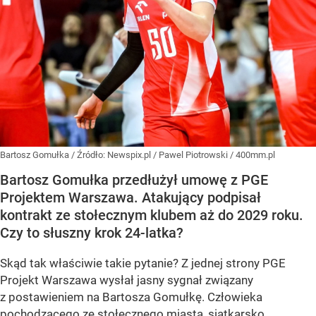
Bartosz Gomułka
/ Źródło:
Newspix.pl
/
Pawel Piotrowski / 400mm.pl
Bartosz Gomułka przedłużył umowę z PGE
Projektem Warszawa. Atakujący podpisał
kontrakt ze stołecznym klubem aż do 2029 roku.
Czy to słuszny krok 24-latka?
Skąd tak właściwie takie pytanie? Z jednej strony PGE
Projekt Warszawa wysłał jasny sygnał związany
z postawieniem na Bartosza Gomułkę. Człowieka
pochodzącego ze stołecznego miasta, siatkarsko