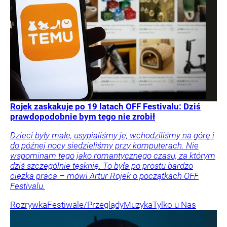
Rojek zaskakuje po 19 latach OFF Festivalu: Dziś
prawdopodobnie bym tego nie zrobił
Dzieci były małe, usypialiśmy je, wchodziliśmy na górę i
do późnej nocy siedzieliśmy przy komputerach. Nie
wspominam tego jako romantycznego czasu, za którym
dziś szczególnie tęsknię. To była po prostu bardzo
ciężka praca – mówi Artur Rojek o początkach OFF
Festivalu.
Rozrywka
Festiwale/Przeglądy
Muzyka
Tylko u Nas