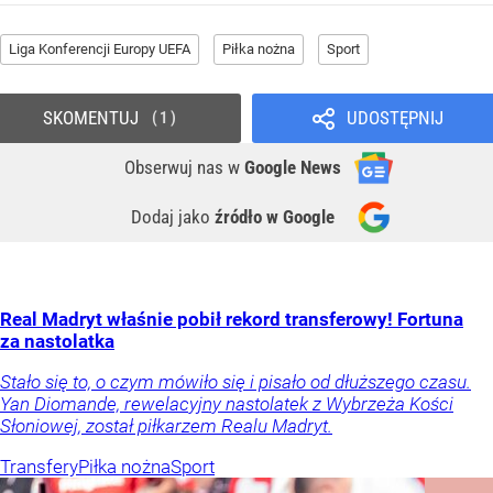
Liga Konferencji Europy UEFA
Piłka nożna
Sport
SKOMENTUJ
UDOSTĘPNIJ
1
Obserwuj nas
w
Google News
Dodaj jako
źródło w Google
Real Madryt właśnie pobił rekord transferowy! Fortuna
za nastolatka
Stało się to, o czym mówiło się i pisało od dłuższego czasu.
Yan Diomande, rewelacyjny nastolatek z Wybrzeża Kości
Słoniowej, został piłkarzem Realu Madryt.
Transfery
Piłka nożna
Sport