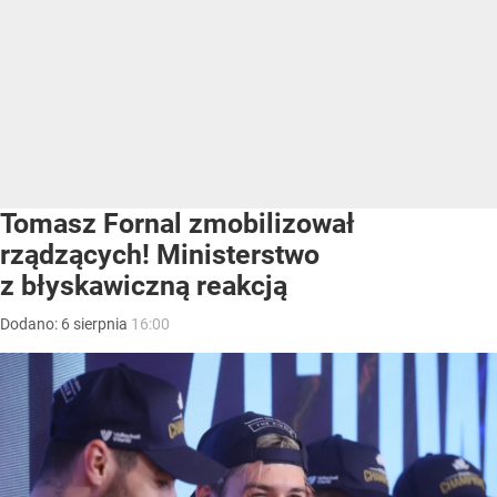
Tomasz Fornal zmobilizował
rządzących! Ministerstwo
z błyskawiczną reakcją
Dodano:
6
sierpnia
16:00