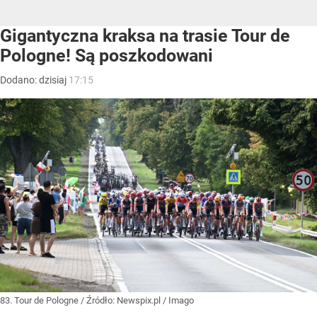
Gigantyczna kraksa na trasie Tour de
Pologne! Są poszkodowani
Dodano:
dzisiaj
17:15
83. Tour de Pologne
/ Źródło:
Newspix.pl
/
Imago