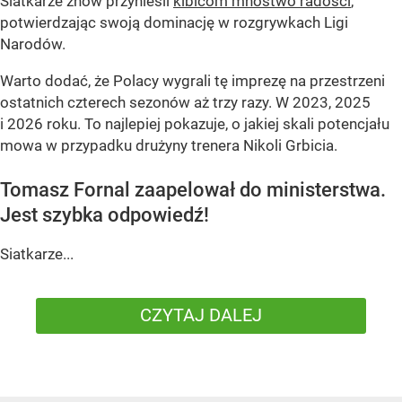
Siatkarze znów przynieśli
kibicom mnóstwo radości
,
potwierdzając swoją dominację w rozgrywkach Ligi
Narodów.
Warto dodać, że Polacy wygrali tę imprezę na przestrzeni
ostatnich czterech sezonów aż trzy razy. W 2023, 2025
i 2026 roku. To najlepiej pokazuje, o jakiej skali potencjału
mowa w przypadku drużyny trenera Nikoli Grbicia.
Tomasz Fornal zaapelował do ministerstwa.
Jest szybka odpowiedź!
Siatkarze...
CZYTAJ DALEJ