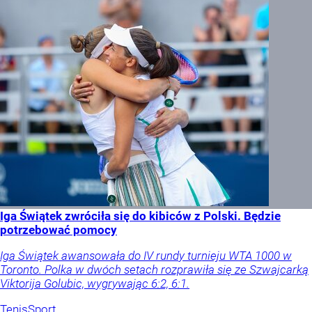
Iga Świątek zwróciła się do kibiców z Polski. Będzie
potrzebować pomocy
Iga Świątek awansowała do IV rundy turnieju WTA 1000 w
Toronto. Polka w dwóch setach rozprawiła się ze Szwajcarką
Viktorija Golubic, wygrywając 6:2, 6:1.
Tenis
Sport