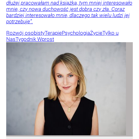
dłużej pracowałam nad książką, tym mniej interesowało
mnie, czy nowa duchowość jest dobra czy zła. Coraz
bardziej interesowało mnie, dlaczego tak wielu ludzi jej
potrzebuje”.
Rozwój osobisty
Terapie
Psychologia
Życie
Tylko u
Nas
Tygodnik Wprost