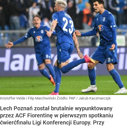
Kristoffer Velde i Filip Marchwiński
Źródło:
PAP
/
Jakub Kaczmarczyk
Lech Poznań został brutalnie wypunktowany
przez ACF Fiorentinę w pierwszym spotkaniu
ćwierćfinału Ligi Konferencji Europy. Przy