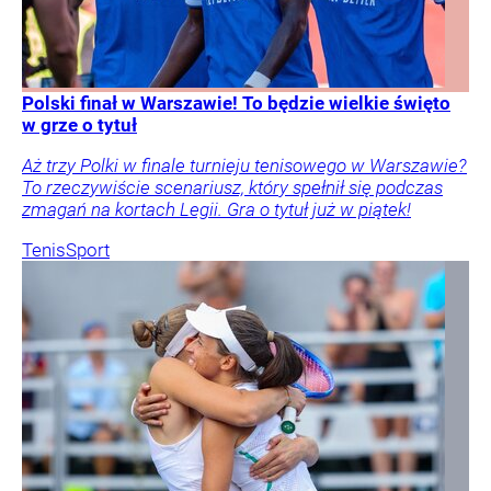
Polski finał w Warszawie! To będzie wielkie święto
w grze o tytuł
Aż trzy Polki w finale turnieju tenisowego w Warszawie?
To rzeczywiście scenariusz, który spełnił się podczas
zmagań na kortach Legii. Gra o tytuł już w piątek!
Tenis
Sport