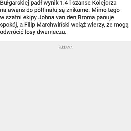
Bułgarskiej padł wynik 1:4 i szanse Kolejorza
na awans do półfinału są znikome. Mimo tego
w szatni ekipy Johna van den Broma panuje
spokój, a Filip Marchwiński wciąż wierzy, że mogą
odwrócić losy dwumeczu.