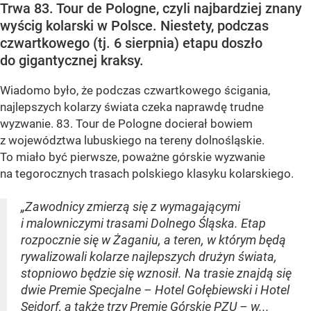
Trwa 83. Tour de Pologne, czyli najbardziej znany
wyścig kolarski w Polsce. Niestety, podczas
czwartkowego (tj. 6 sierpnia) etapu doszło
do gigantycznej kraksy.
Wiadomo było, że podczas czwartkowego ścigania,
najlepszych kolarzy świata czeka naprawdę trudne
wyzwanie. 83. Tour de Pologne docierał bowiem
z województwa lubuskiego na tereny dolnośląskie.
To miało być pierwsze, poważne górskie wyzwanie
na tegorocznych trasach polskiego klasyku kolarskiego.
„Zawodnicy zmierzą się z wymagającymi
i malowniczymi trasami Dolnego Śląska. Etap
rozpocznie się w Żaganiu, a teren, w którym będą
rywalizowali kolarze najlepszych drużyn świata,
stopniowo będzie się wznosił. Na trasie znajdą się
dwie Premie Specjalne – Hotel Gołębiewski i Hotel
Seidorf, a także trzy Premie Górskie PZU – w...