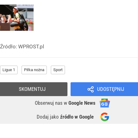
Źródło:
WPROST.pl
Ligue 1
Piłka nożna
Sport
SKOMENTUJ
UDOSTĘPNIJ
Obserwuj nas
w
Google News
Dodaj jako
źródło w Google