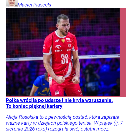
Maciej
Piasecki
Polka wróciła po udarze i nie kryła wzruszenia.
To koniec pięknej kariery
Alicja Rosolska to z pewnością postać, która zapisała
ważne karty w dziejach polskiego tenisa. W piątek (tj. 7
sierpnia 2026 roku) rozegrała swój ostatni mecz.