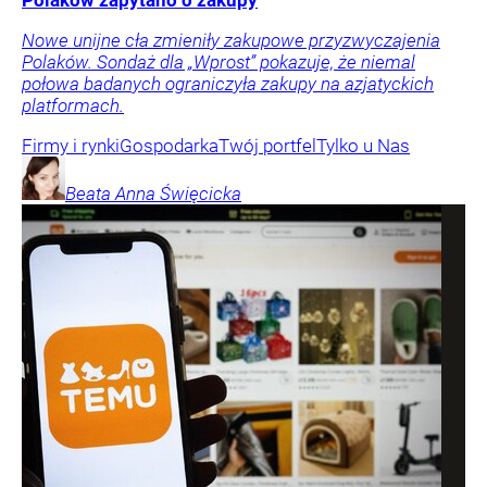
Polaków zapytano o zakupy
Nowe unijne cła zmieniły zakupowe przyzwyczajenia
Polaków. Sondaż dla „Wprost” pokazuje, że niemal
połowa badanych ograniczyła zakupy na azjatyckich
platformach.
Firmy i rynki
Gospodarka
Twój portfel
Tylko u Nas
Beata Anna
Święcicka