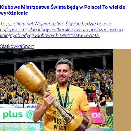
Klubowe Mistrzostwa Świata będą w Polsce! To wielkie
wyróżnienie
To już oficjalne! Województwo Śląskie będzie gościć
najlepsze męskie kluby siatkarskie świata podczas dwóch
kolejnych edycji Klubowych Mistrzostw Świata.
Siatkówka
Sport