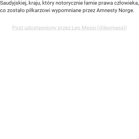
Saudyjskiej, kraju, który notorycznie łamie prawa człowieka,
co zostało piłkarzowi wypomniane przez Amnesty Norge.
Post udostępniony przez Leo Messi (@leomessi)