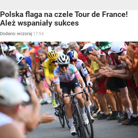
Polska flaga na czele Tour de France!
Ależ wspaniały sukces
Dodano:
wczoraj
17:54