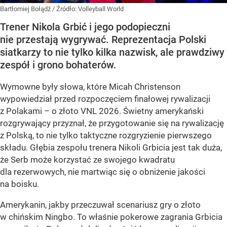
Bartłomiej Bołądź
/ Źródło:
Volleyball World
Trener Nikola Grbić i jego podopieczni
nie przestają wygrywać. Reprezentacja Polski
siatkarzy to nie tylko kilka nazwisk, ale prawdziwy
zespół i grono bohaterów.
Wymowne były słowa, które Micah Christenson
wypowiedział przed rozpoczęciem finałowej rywalizacji
z Polakami – o złoto VNL 2026. Świetny amerykański
rozgrywający przyznał, że przygotowanie się na rywalizację
z Polską, to nie tylko taktyczne rozgryzienie pierwszego
składu. Głębia zespołu trenera Nikoli Grbicia jest tak duża,
że Serb może korzystać ze swojego kwadratu
dla rezerwowych, nie martwiąc się o obniżenie jakości
na boisku.
Amerykanin, jakby przeczuwał scenariusz gry o złoto
w chińskim Ningbo. To właśnie pokerowe zagrania Grbicia