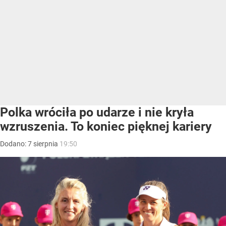
Polka wróciła po udarze i nie kryła
wzruszenia. To koniec pięknej kariery
Dodano:
7
sierpnia
19:50