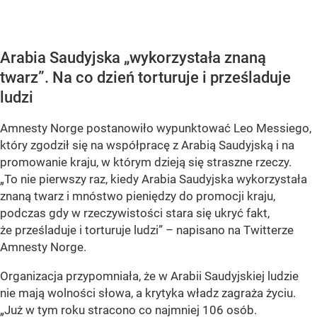
Arabia Saudyjska „wykorzystała znaną
twarz”. Na co dzień torturuje i prześladuje
ludzi
Amnesty Norge postanowiło wypunktować Leo Messiego,
który zgodził się na współpracę z Arabią Saudyjską i na
promowanie kraju, w którym dzieją się straszne rzeczy.
„To nie pierwszy raz, kiedy Arabia Saudyjska wykorzystała
znaną twarz i mnóstwo pieniędzy do promocji kraju,
podczas gdy w rzeczywistości stara się ukryć fakt,
że prześladuje i torturuje ludzi” – napisano na Twitterze
Amnesty Norge.
Organizacja przypomniała, że w Arabii Saudyjskiej ludzie
nie mają wolności słowa, a krytyka władz zagraża życiu.
„Już w tym roku stracono co najmniej 106 osób.