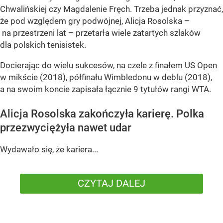
Chwalińskiej czy Magdalenie Fręch. Trzeba jednak przyznać,
że pod względem gry podwójnej, Alicja Rosolska –
na przestrzeni lat – przetarła wiele zatartych szlaków
dla polskich tenisistek.
Docierając do wielu sukcesów, na czele z finałem US Open
w mikście (2018), półfinału Wimbledonu w deblu (2018),
a na swoim koncie zapisała łącznie 9 tytułów rangi WTA.
Alicja Rosolska zakończyła karierę. Polka
przezwyciężyła nawet udar
Wydawało się, że kariera...
CZYTAJ DALEJ