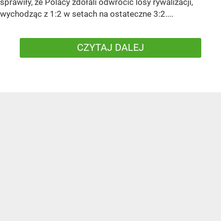
sprawiły, że Polacy zdołali odwrócić losy rywalizacji,
wychodząc z 1:2 w setach na ostateczne 3:2....
CZYTAJ DALEJ