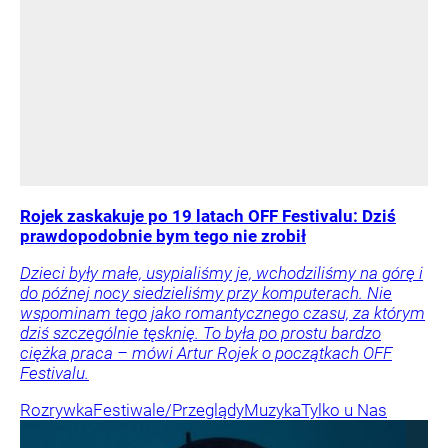
Rojek zaskakuje po 19 latach OFF Festivalu: Dziś
prawdopodobnie bym tego nie zrobił
Dzieci były małe, usypialiśmy je, wchodziliśmy na górę i
do późnej nocy siedzieliśmy przy komputerach. Nie
wspominam tego jako romantycznego czasu, za którym
dziś szczególnie tęsknię. To była po prostu bardzo
ciężka praca – mówi Artur Rojek o początkach OFF
Festivalu.
Rozrywka
Festiwale/Przeglądy
Muzyka
Tylko u Nas