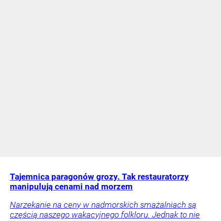
Tajemnica paragonów grozy. Tak restauratorzy
manipulują cenami nad morzem
Narzekanie na ceny w nadmorskich smażalniach są
częścią naszego wakacyjnego folkloru. Jednak to nie