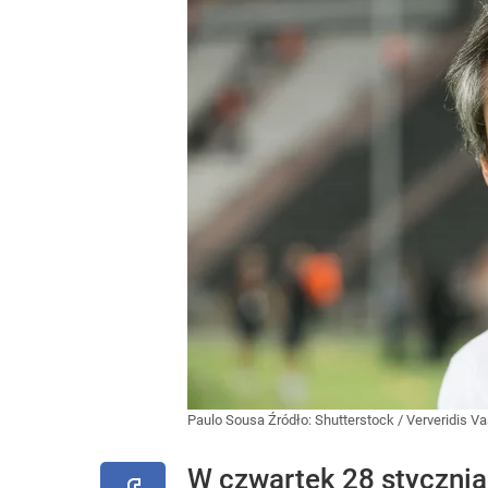
Paulo Sousa
Źródło:
Shutterstock
/
Ververidis Va
W czwartek 28 stycznia