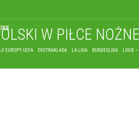
SKIE
POLSKI
W PIŁCE NOŻN
JI EUROPY UEFA
EKSTRAKLASA
LA LIGA
BUNDESLIGA
LIGUE –