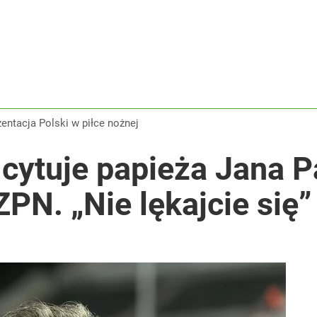
zentacja Polski w piłce nożnej
cytuje papieża Jana Pa
ZPN. „Nie lękajcie się”