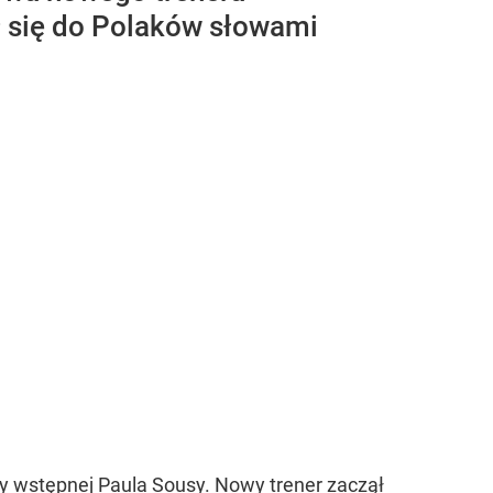
ł się do Polaków słowami
y wstępnej Paula Sousy. Nowy trener zaczął