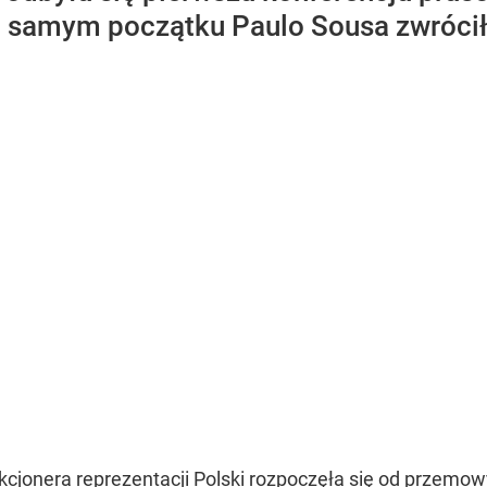
Na samym początku Paulo Sousa zwróci
cjonera reprezentacji Polski rozpoczęła się od przemow