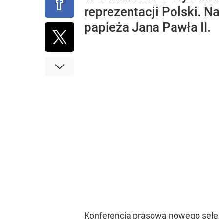
reprezentacji Polski. 
papieża Jana Pawła II.
Konferencja prasowa nowego selek