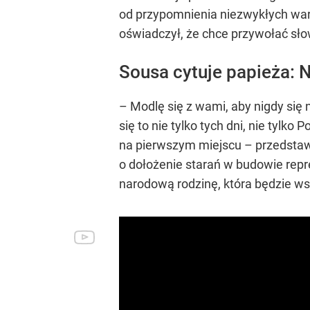
od przypomnienia niezwykłych wa
oświadczył, że chce przywołać sło
Sousa cytuje papieża: Ni
– Modlę się z wami, aby nigdy się 
się to nie tylko tych dni, nie tylk
na pierwszym miejscu – przedstawi
o dołożenie starań w budowie repr
narodową rodzinę, która będzie w