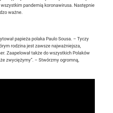
 wszystkim pandemią koronawirusa. Następnie
rdzo ważne.
– cytował papieża polaka Paulo Sousa. – Tyczy
 którym rodzina jest zawsze najważniejsza,
ner. Zaapelował także do wszystkich Polaków
ia, że zwyciężymy”. – Stwórzmy ogromną,