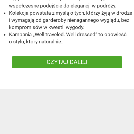
współczesne podejście do elegancji w podróży.
Kolekcja powstała z myślą o tych, którzy żyją w drodze
i wymagają od garderoby nienagannego wyglądu, bez
kompromisów w kwestii wygody.
Kampania „Well traveled. Well dressed” to opowieść
o stylu, który naturalnie...
CZYTAJ DALEJ