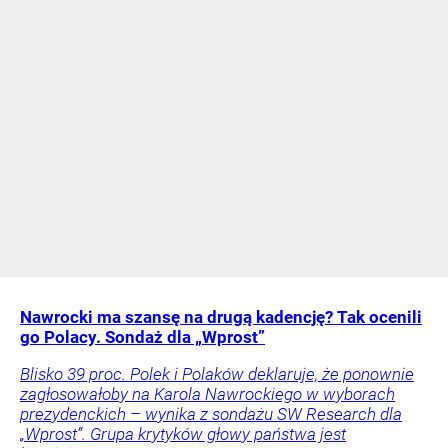
Nawrocki ma szansę na drugą kadencję? Tak ocenili
go Polacy. Sondaż dla „Wprost”
Blisko 39 proc. Polek i Polaków deklaruje, że ponownie
zagłosowałoby na Karola Nawrockiego w wyborach
prezydenckich – wynika z sondażu SW Research dla
„Wprost”. Grupa krytyków głowy państwa jest