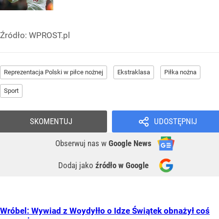
Źródło:
WPROST.pl
Reprezentacja Polski w piłce nożnej
Ekstraklasa
Piłka nożna
Sport
SKOMENTUJ
UDOSTĘPNIJ
Obserwuj nas
w
Google News
Dodaj jako
źródło w Google
Wróbel: Wywiad z Woydyłło o Idze Świątek obnażył coś