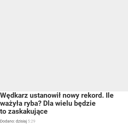
Wędkarz ustanowił nowy rekord. Ile
ważyła ryba? Dla wielu będzie
to zaskakujące
Dodano:
dzisiaj
5:29