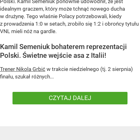
Polski. Kamil Semeniuk ponownie udowodnił, że jest
idealnym graczem, który może tchnąć nowego ducha
w drużynę. Tego właśnie Polacy potrzebowali, kiedy
z prowadzenia 1:0 w setach, zrobiło się 1:2 i obrońcy tytułu
VNL mieli nóż na gardle.
Kamil Semeniuk bohaterem reprezentacji
Polski. Świetne wejście asa z Italii!
Trener Nikola Grbić
w trakcie niedzielnego (tj. 2 sierpnia)
finału, szukał różnych...
CZYTAJ DALEJ