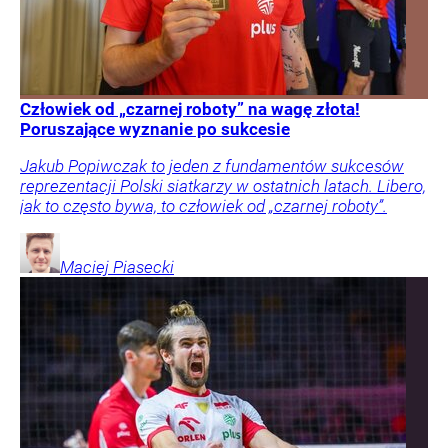
Człowiek od „czarnej roboty” na wagę złota!
Poruszające wyznanie po sukcesie
Jakub Popiwczak to jeden z fundamentów sukcesów
reprezentacji Polski siatkarzy w ostatnich latach. Libero,
jak to często bywa, to człowiek od „czarnej roboty”.
Maciej
Piasecki