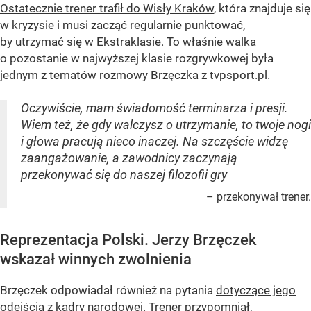
Ostatecznie trener trafił do Wisły Kraków
, która znajduje się
w kryzysie i musi zacząć regularnie punktować,
by utrzymać się w Ekstraklasie. To właśnie walka
o pozostanie w najwyższej klasie rozgrywkowej była
jednym z tematów rozmowy Brzęczka z tvpsport.pl.
Oczywiście, mam świadomość terminarza i presji.
Wiem też, że gdy walczysz o utrzymanie, to twoje nogi
i głowa pracują nieco inaczej. Na szczęście widzę
zaangażowanie, a zawodnicy zaczynają
przekonywać się do naszej filozofii gry
– przekonywał trener.
Reprezentacja Polski. Jerzy Brzęczek
wskazał winnych zwolnienia
Brzęczek odpowiadał również na pytania
dotyczące jego
odejścia z kadry narodowej
. Trener przypomniał,