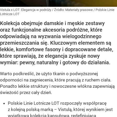
Vistula x LOT: Elegancja w podróży
/ Źródło:
Materiały prasowe
/
Polskie Linie
Lotnicze LOT
Kolekcja obejmuje damskie i męskie zestawy
oraz funkcjonalne akcesoria podróżne, które
odpowiadają na wyzwania wielogodzinnego
przemieszczania się. Kluczowym elementem są
lekkie, komfortowe fasony i dopracowane detale,
które sprawiają, że elegancja zyskuje nowy
wymiar: pewny, naturalny i gotowy do działania.
Warto podkreślić, że użyto tkanin o podwyższonej
odporności na zagniecenia, które pracują z ruchem ciała.
Ponadto lekkie struktury i nowoczesne włókna zapewniają
świeżość przez cały dzień.
Polskie Linie Lotnicze LOT rozpoczęły współpracę
z kolejną polską marką – Vistulą, której wynikiem jest
wyjątkowa kolekcja kapsułowa, redefiniująca