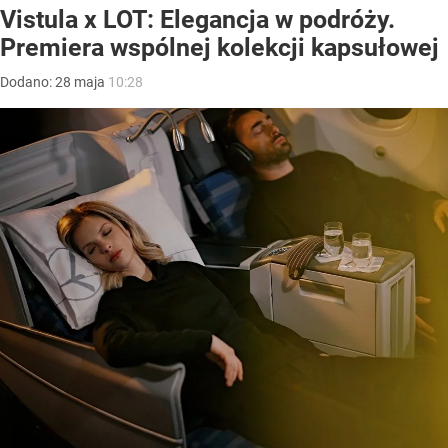
Vistula x LOT: Elegancja w podróży.
Premiera wspólnej kolekcji kapsułowej
Dodano:
28
maja
10:28