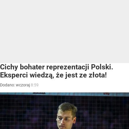
Cichy bohater reprezentacji Polski.
Eksperci wiedzą, że jest ze złota!
Dodano:
wczoraj
8:59