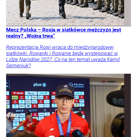
Mecz Polska – Rosja w siatkówce mężczyzn jest
realny? „Wojna trwa”
Reprezentacja Rosji wraca do międzynarodowej
siatkówki. Rosjanki i Rosjanie będą występować w
Lidze Narodów 2027. Co na ten temat uważa Kamil
Semeniuk?