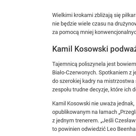
Wielkimi krokami zbliżają się piłk
nie będzie wiele czasu na drużyno
za pomocą mniej konwencjonalnych 
Kamil Kosowski podwa
Tajemnicą poliszynela jest bowiem 
Biało-Czerwonych. Spotkaniem z je
do szerokiej kadry na mistrzostw
zespołu trudne decyzje, które ich 
Kamil Kosowski nie uważa jednak, 
opublikowanym na łamach „Przeglą
z jednym trenerem. „Jeśli Czesław 
to powinien odwiedzić Leo Beenha