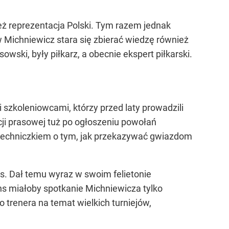
ież reprezentacja Polski. Tym razem jednak
 Michniewicz stara się zbierać wiedzę również
ki, były piłkarz, a obecnie ekspert piłkarski.
 szkoleniowcami, którzy przed laty prowadzili
cji prasowej tuż po ogłoszeniu powołań
Piechniczkiem o tym, jak przekazywać gwiazdom
s. Dał temu wyraz w swoim felietonie
s miałoby spotkanie Michniewicza tylko
 trenera na temat wielkich turniejów,