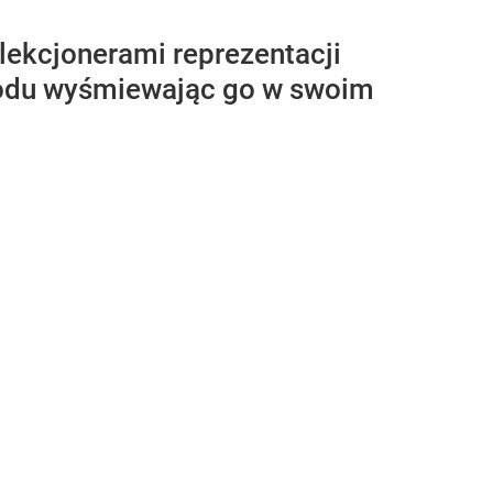
lekcjonerami reprezentacji
owodu wyśmiewając go w swoim