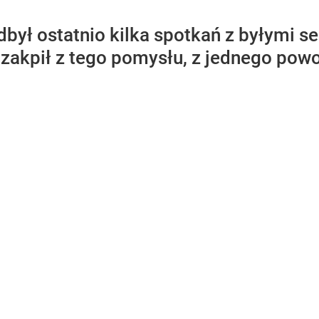
był ostatnio kilka spotkań z byłymi se
 zakpił z tego pomysłu, z jednego p