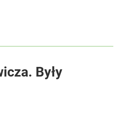
icza. Były