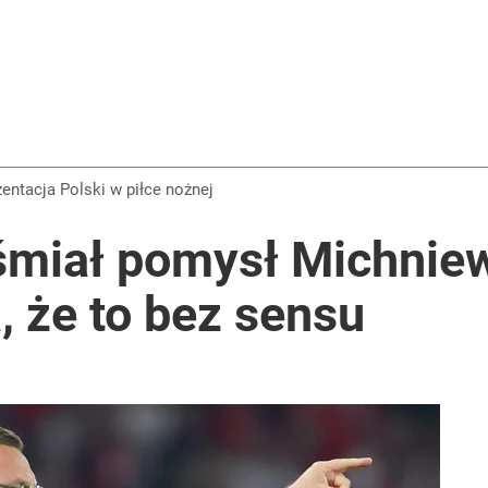
zentacja Polski w piłce nożnej
miał pomysł Michniew
, że to bez sensu