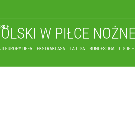
SKIE
POLSKI
W PIŁCE NOŻN
JI EUROPY UEFA
EKSTRAKLASA
LA LIGA
BUNDESLIGA
LIGUE –