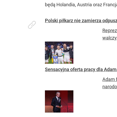
będą Holandia, Austria oraz Francj
Polski piłkarz nie zamierza odpus
Reprez
walczy
Sensacyjna oferta pracy dla Adam
Adam Na
narodo