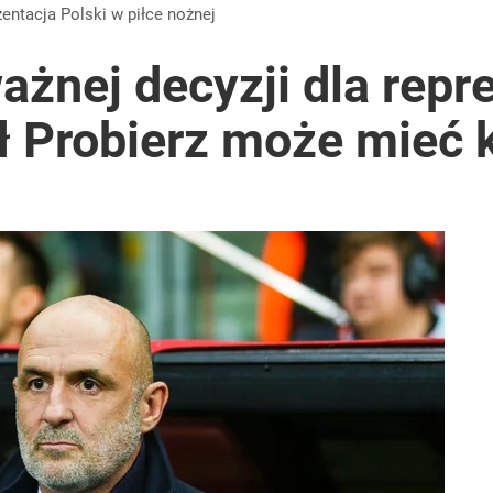
zentacja Polski w piłce nożnej
ażnej decyzji dla repr
ł Probierz może mieć 