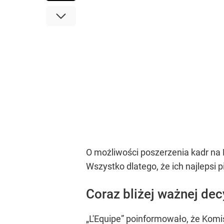
O możliwości poszerzenia kadr na 
Wszystko dlatego, że ich najlepsi
Coraz bliżej ważnej dec
„L'Equipe” poinformowało, że Kom