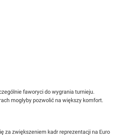
zególnie faworyci do wygrania turnieju.
drach mogłyby pozwolić na większy komfort.
ę za zwiększeniem kadr reprezentacji na Euro