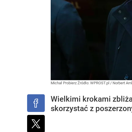
Michał Probierz
Źródło:
WPROST.pl
/
Norbert Aml
Wielkimi krokami zbliża
skorzystać z poszerzon