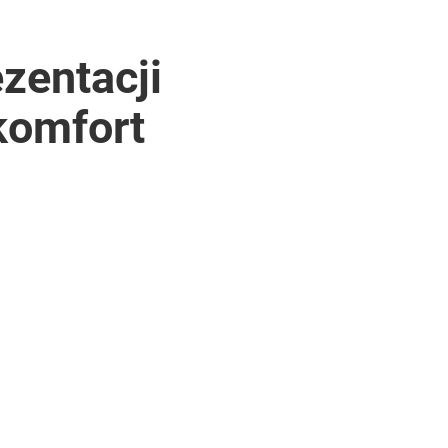
ezentacji
komfort