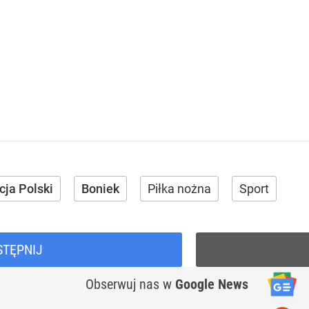
cja Polski
Boniek
Piłka nożna
Sport
STĘPNIJ
Obserwuj nas
w
Google News