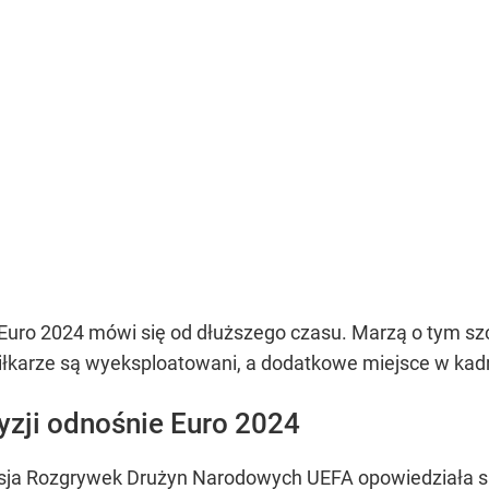
Euro 2024 mówi się od dłuższego czasu. Marzą o tym szc
 piłkarze są wyeksploatowani, a dodatkowe miejsce w ka
yzji odnośnie Euro 2024
isja Rozgrywek Drużyn Narodowych UEFA opowiedziała si