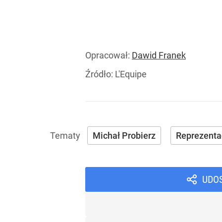
Opracował:
Dawid Franek
Źródło:
L'Equipe
Michał Probierz
Reprezenta
UDO