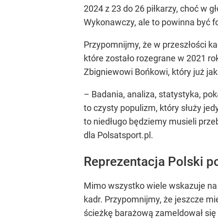
2024 z 23 do 26 piłkarzy, choć w 
Wykonawczy, ale to powinna być f
Przypomnijmy, że w przeszłości k
które zostało rozegrane w 2021 ro
Zbigniewowi Bońkowi, który już ja
– Badania, analiza, statystyka, pok
to czysty populizm, który służy jed
to niedługo będziemy musieli prze
dla Polsatsport.pl.
Reprezentacja Polski p
Mimo wszystko wiele wskazuje na t
kadr. Przypomnijmy, że jeszcze mi
ścieżkę barażową zameldował się 