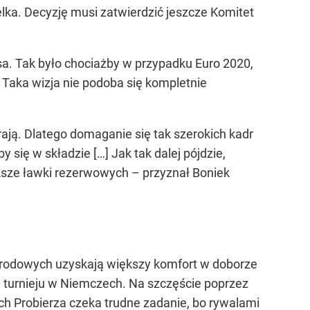
lka. Decyzję musi zatwierdzić jeszcze Komitet
a. Tak było chociażby w przypadku Euro 2020,
 Taka wizja nie podoba się kompletnie
 grają. Dlatego domaganie się tak szerokich kadr
 się w składzie […] Jak tak dalej pójdzie,
ększe ławki rezerwowych – przyznał Boniek
 narodowych uzyskają większy komfort w doborze
na turnieju w Niemczech. Na szczęście poprzez
h Probierza czeka trudne zadanie, bo rywalami