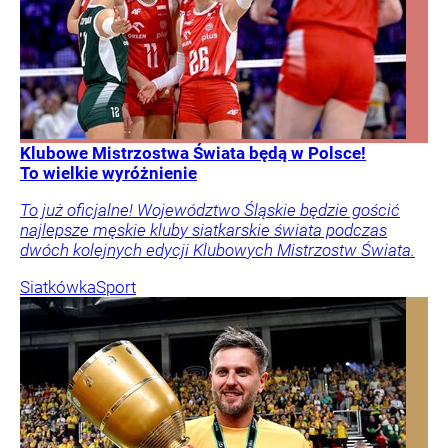
Klubowe Mistrzostwa Świata będą w Polsce!
To wielkie wyróżnienie
To już oficjalne! Województwo Śląskie będzie gościć
najlepsze męskie kluby siatkarskie świata podczas
dwóch kolejnych edycji Klubowych Mistrzostw Świata.
Siatkówka
Sport