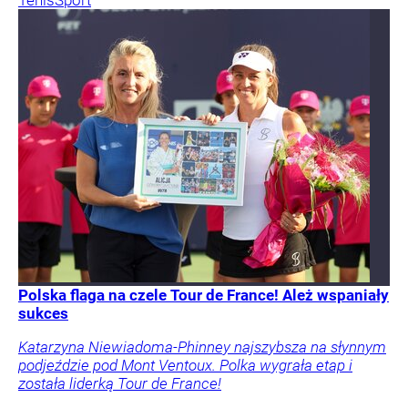
Polska flaga na czele Tour de France! Ależ wspaniały
sukces
Katarzyna Niewiadoma-Phinney najszybsza na słynnym
podjeździe pod Mont Ventoux. Polka wygrała etap i
została liderką Tour de France!