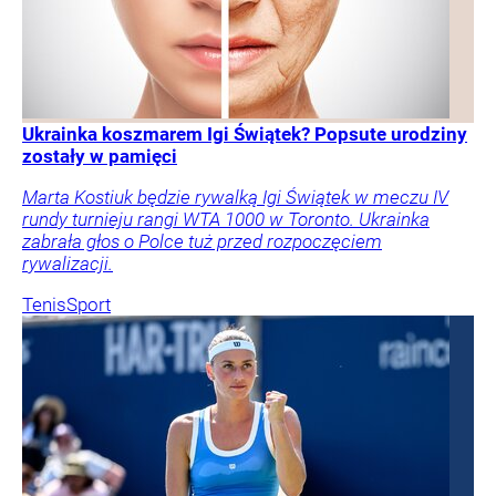
Ukrainka koszmarem Igi Świątek? Popsute urodziny
zostały w pamięci
Marta Kostiuk będzie rywalką Igi Świątek w meczu IV
rundy turnieju rangi WTA 1000 w Toronto. Ukrainka
zabrała głos o Polce tuż przed rozpoczęciem
rywalizacji.
Tenis
Sport