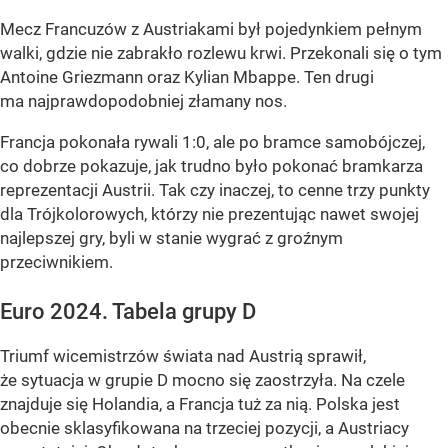
Mecz Francuzów z Austriakami był pojedynkiem pełnym
walki, gdzie nie zabrakło rozlewu krwi. Przekonali się o tym
Antoine Griezmann oraz Kylian Mbappe. Ten drugi
ma najprawdopodobniej złamany nos.
Francja pokonała rywali 1:0, ale po bramce samobójczej,
co dobrze pokazuje, jak trudno było pokonać bramkarza
reprezentacji Austrii. Tak czy inaczej, to cenne trzy punkty
dla Trójkolorowych, którzy nie prezentując nawet swojej
najlepszej gry, byli w stanie wygrać z groźnym
przeciwnikiem.
Euro 2024. Tabela grupy D
Triumf wicemistrzów świata nad Austrią sprawił,
że sytuacja w grupie D mocno się zaostrzyła. Na czele
znajduje się Holandia, a Francja tuż za nią. Polska jest
obecnie sklasyfikowana na trzeciej pozycji, a Austriacy