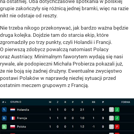
na ostatniej. Oba dotychczasowe spotkania w polskiej
grupie zakończyły się różnicą jednej bramki, więc na razie
nikt nie odstaje od reszty.
Nie trzeba nikogo przekonywać, jak bardzo ważna będzie
druga kolejka. Dojdzie tam do starcia ekip, które
zgromadziły po trzy punkty, czyli Holandii i Francji.
O pierwszą zdobycz powalczą natomiast Polacy
oraz Austriacy. Minimalnym faworytem wydają się nasi
rywale, ale podopieczni Michała Probierza pokazali już,
że nie boją się żadnej drużyny. Ewentualne zwycięstwo
postawi Polaków w naprawdę niezłej sytuacji przed
ostatnim meczem grupowym z Francją.