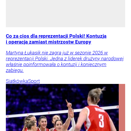
Co za cios dla reprezentacji Polski! Kontuzja
i operacja zamiast mistrzostw Europy
Martyna Łukasik nie zagra już w sezonie 2026 w
reprezentacji Polski. Jedna z liderek drużyny narodowej
właśnie poinformowała o kontuzji i koniecznym
zabiegu.
Siatkówka
Sport