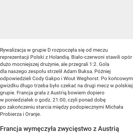
Rywalizacja w grupie D rozpoczęła się od meczu
reprezentacji Polski z Holandią. Biało-czerwoni stawili opór
dużo mocniejszej drużynie, ale przegrali 1:2. Gola
dla naszego zespołu strzelił Adam Buksa. Później
odpowiedzieli Cody Gakpo i Wout Weghorst. Po końcowym
gwizdku długo trzeba było czekać na drugi mecz w polskiej
grupie. Francja grała z Austrią bowiem dopiero
w poniedziałek o godz. 21:00, czyli ponad dobę
po zakończeniu starcia między podopiecznymi Michała
Probierza i Oranje.
Francja wymęczyła zwycięstwo z Austrią