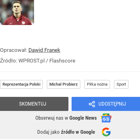
Opracował:
Dawid Franek
Źródło:
WPROST.pl
/
Flashscore
Reprezentacja Polski
Michał Probierz
Piłka nożna
Sport
SKOMENTUJ
UDOSTĘPNIJ
Obserwuj nas
w
Google News
Dodaj jako
źródło w Google