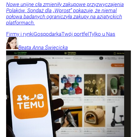
Nowe unijne cła zmieniły zakupowe przyzwyczajenia
Polaków. Sondaż dla „Wprost” pokazuje, że niemal
połowa badanych ograniczyła zakupy na azjatyckich
platformach.
Firmy i rynki
Gospodarka
Twój portfel
Tylko u Nas
Beata Anna
Święcicka