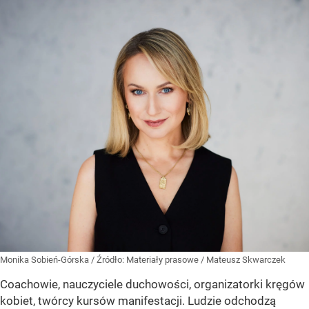
Monika Sobień-Górska
/ Źródło:
Materiały prasowe
/
Mateusz Skwarczek
Coachowie, nauczyciele duchowości, organizatorki kręgów
kobiet, twórcy kursów manifestacji. Ludzie odchodzą