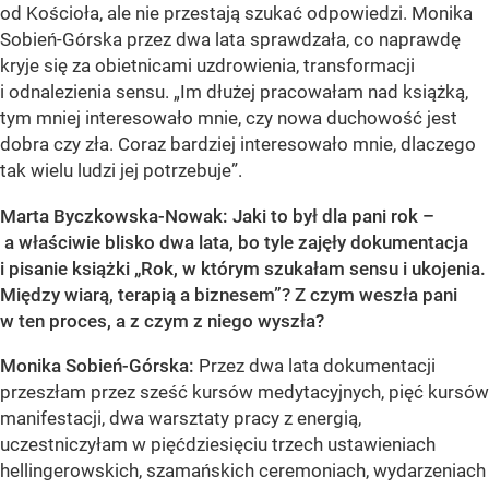
od Kościoła, ale nie przestają szukać odpowiedzi. Monika
Sobień-Górska przez dwa lata sprawdzała, co naprawdę
kryje się za obietnicami uzdrowienia, transformacji
i odnalezienia sensu. „Im dłużej pracowałam nad książką,
tym mniej interesowało mnie, czy nowa duchowość jest
dobra czy zła. Coraz bardziej interesowało mnie, dlaczego
tak wielu ludzi jej potrzebuje”.
Marta Byczkowska-Nowak: Jaki to był dla pani rok –
a właściwie blisko dwa lata, bo tyle zajęły dokumentacja
i pisanie książki „Rok, w którym szukałam sensu i ukojenia.
Między wiarą, terapią a biznesem”? Z czym weszła pani
w ten proces, a z czym z niego wyszła?
Monika Sobień-Górska:
Przez dwa lata dokumentacji
przeszłam przez sześć kursów medytacyjnych, pięć kursów
manifestacji, dwa warsztaty pracy z energią,
uczestniczyłam w pięćdziesięciu trzech ustawieniach
hellingerowskich, szamańskich ceremoniach, wydarzeniach