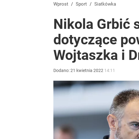
Wprost
/
Sport
/
Siatkówka
Nikola Grbić
dotyczące pow
Wojtaszka i D
Dodano:
21
kwietnia
2022
14:11