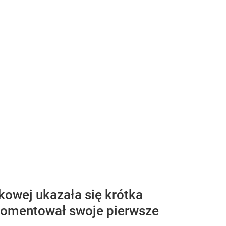
tkowej ukazała się krótka
komentował swoje pierwsze