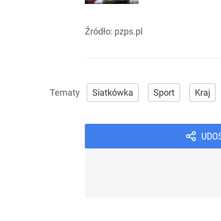
Źródło:
pzps.pl
Siatkówka
Sport
Kraj
UDO