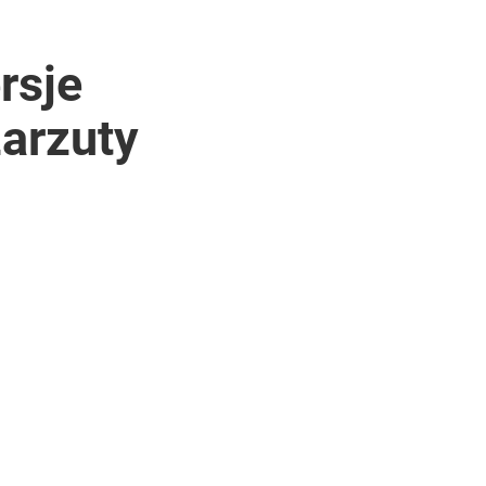
rsje
zarzuty