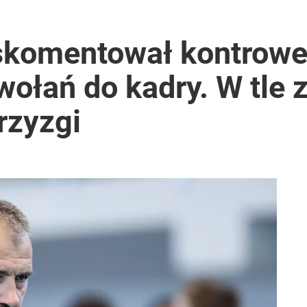
 skomentował kontrowe
ołań do kadry. W tle 
rzyzgi