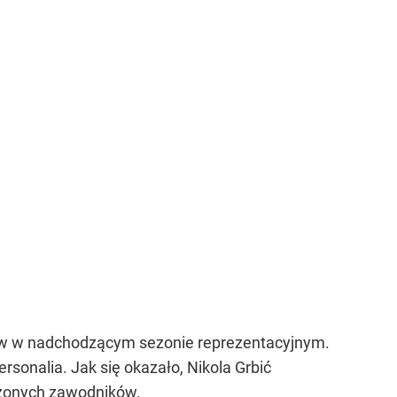
aków w nadchodzącym sezonie reprezentacyjnym.
sonalia. Jak się okazało, Nikola Grbić
dczonych zawodników.