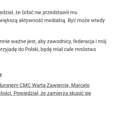
dział, że Grbić nie przedstawił mu
uż większą aktywność medialną. Być może wtedy
mnie ważne jest, aby zawodnicy, federacja i mój
przyjadę do Polski, będę miał całe mnóstwo
e
z Aluronem CMC Wartą Zawiercie, Marcelo
łości. Powiedział, że zamierza skupić się