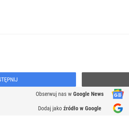
STĘPNIJ
Obserwuj nas
w
Google News
Dodaj jako
źródło w Google