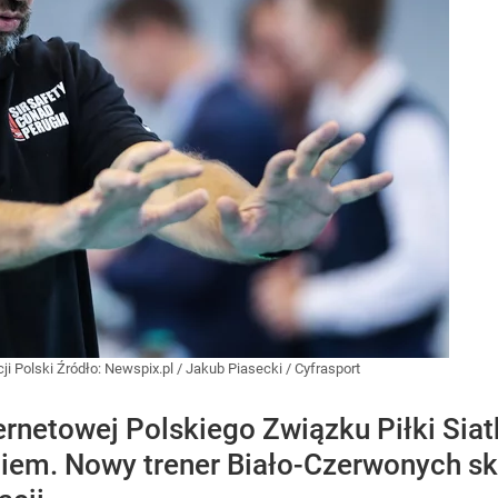
cji Polski
Źródło:
Newspix.pl
/
Jakub Piasecki / Cyfrasport
nternetowej Polskiego Związku Piłki Sia
ciem. Nowy trener Biało-Czerwonych s