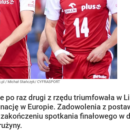
.pl
/
Michał Stańczyk/ CYFRASPORT
 po raz drugi z rzędu triumfowała w L
cję w Europie. Zadowolenia z postawy
o zakończeniu spotkania finałowego w
użyny.