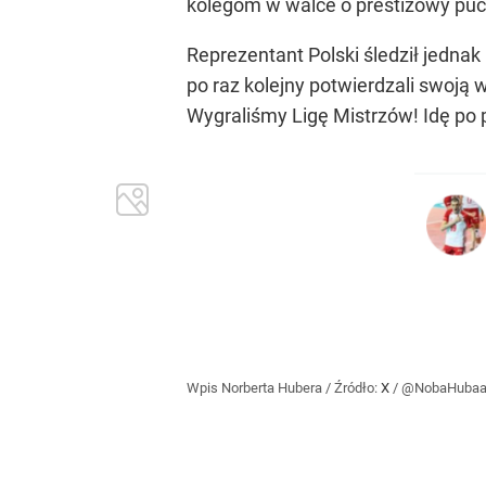
kolegom w walce o prestiżowy puc
Reprezentant Polski śledził jednak
po raz kolejny potwierdzali swoją 
Wygraliśmy Ligę Mistrzów! Idę po
Wpis Norberta Hubera
/ Źródło:
X
/
@NobaHuba