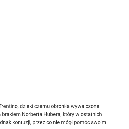
Trentino, dzięki czemu obroniła wywalczone
 brakiem Norberta Hubera, który w ostatnich
ednak kontuzji, przez co nie mógł pomóc swoim