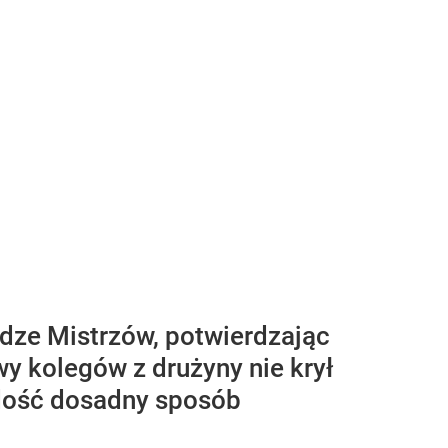
idze Mistrzów, potwierdzając
 kolegów z drużyny nie krył
 dość dosadny sposób