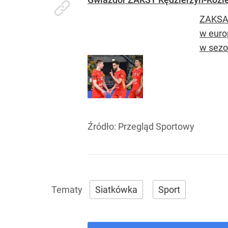
ZAKSA K
w euro
w sezo
Źródło:
Przegląd Sportowy
Siatkówka
Sport