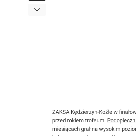
ZAKSA Kędzierzyn-Koźle w finałowy
przed rokiem trofeum.
Podopieczni
miesiącach grał na wysokim poziom