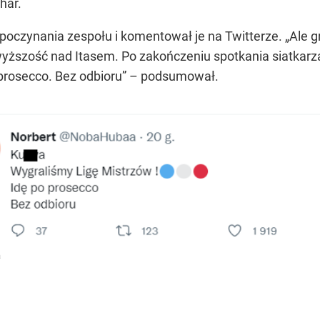
har.
 poczynania zespołu i komentował je na Twitterze. „Ale 
wyższość nad Itasem. Po zakończeniu spotkania siatkarza
 prosecco. Bez odbioru” – podsumował.
a