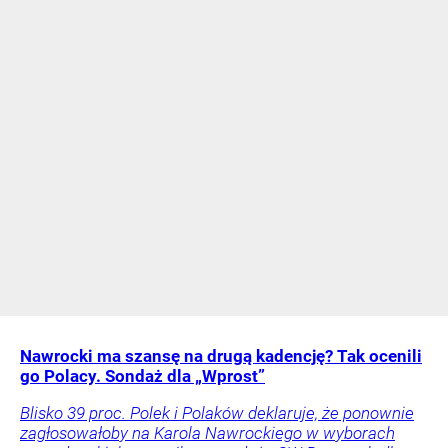
Nawrocki ma szansę na drugą kadencję? Tak ocenili
go Polacy. Sondaż dla „Wprost”
Blisko 39 proc. Polek i Polaków deklaruje, że ponownie
zagłosowałoby na Karola Nawrockiego w wyborach