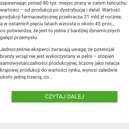
zapewniając ponad 80 tys. miejsc pracy w całym łańcuchu
wartości – od produkcji po dystrybucję i detal. Wartość
produkcji farmaceutycznej przekracza 21 mld zł rocznie,
a w ostatnich pięciu latach wzrosła o około 45 proc.,
co potwierdza, że jest to jedna z bardziej dynamicznych
gałęzi przemysłu.
Jednocześnie eksperci zwracają uwagę, że potencjał
branży wciąż nie jest wykorzystany w pełni – stopień
samowystarczalności produkcyjnej, liczony jako relacja
krajowej produkcji do wartości rynku, wynosi zaledwie
około jedną trzecią, co...
CZYTAJ DALEJ