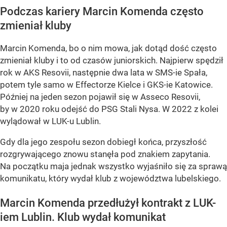
Podczas kariery Marcin Komenda często
zmieniał kluby
Marcin Komenda, bo o nim mowa, jak dotąd dość często
zmieniał kluby i to od czasów juniorskich. Najpierw spędził
rok w AKS Resovii, następnie dwa lata w SMS-ie Spała,
potem tyle samo w Effectorze Kielce i GKS-ie Katowice.
Później na jeden sezon pojawił się w Asseco Resovii,
by w 2020 roku odejść do PSG Stali Nysa. W 2022 z kolei
wylądował w LUK-u Lublin.
Gdy dla jego zespołu sezon dobiegł końca, przyszłość
rozgrywającego znowu stanęła pod znakiem zapytania.
Na początku maja jednak wszystko wyjaśniło się za sprawą
komunikatu, który wydał klub z województwa lubelskiego.
Marcin Komenda przedłużył kontrakt z LUK-
iem Lublin. Klub wydał komunikat