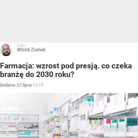
Autor:
Witold Ziomek
Farmacja: wzrost pod presją. co czeka
branżę do 2030 roku?
Dodano:
27
lipca
13:15