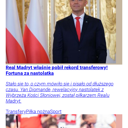
Real Madryt właśnie pobił rekord transferowy!
Fortuna za nastolatka
Stało się to, o czym mówiło się i pisało od dłuższego
czasu. Yan Diomande, rewelacyjny nastolatek z
Wybrzeża Kości Słoniowej, został piłkarzem Realu
Madryt.
Transfery
Piłka nożna
Sport