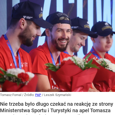
Tomasz Fornal
/ Źródło:
PAP
/
Leszek Szymański
Nie trzeba było długo czekać na reakcję ze strony
Ministerstwa Sportu i Turystyki na apel Tomasza