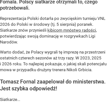
Fornala. Polscy siatkarze otrzymali to, czego
potrzebowali.
Reprezentacja Polski dotarła po zwycięskim turnieju VNL
2026 do Polski w środowy (tj. 5 sierpnia) poranek.
Siatkarze znów przynieśli
kibicom mnóstwo radości
,
potwierdzając swoją dominację w rozgrywkach Ligi
Narodów.
Warto dodać, że Polacy wygrali tę imprezę na przestrzeni
ostatnich czterech sezonów aż trzy razy. W 2023, 2025
i 2026 roku. To najlepiej pokazuje, o jakiej skali potencjału
mowa w przypadku drużyny trenera Nikoli Grbicia.
Tomasz Fornal zaapelował do ministerstwa.
Jest szybka odpowiedź!
Siatkarze...