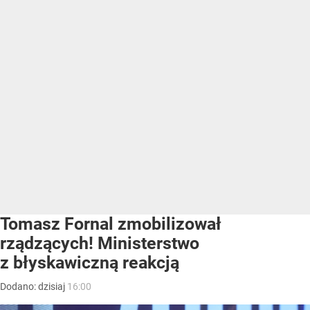
Tomasz Fornal zmobilizował
rządzących! Ministerstwo
z błyskawiczną reakcją
Dodano:
dzisiaj
16:00